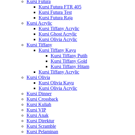
Kursi Futura
Kursi Futura FTR 405
Kursi Futura Test
Kursi Futura Raja
Kursi Acrylic
Kursi Tiffany Acrylic
Kursi Ghost Acrylic
Kursi Olivia Acrylic
Kursi Tiffany
Kursi Tiffany Kayu
Kursi Tiffany Putih
Kursi Tiffany Gold
Kursi Tiffany Hitam
Kursi Tiffany Acrylic
Kursi Olivia
Kursi Olivia Kayu
Kursi Olivia Acrylic
Kursi Dinner
Kursi Crossback
Kursi Kuliah
Kursi VIP
Kursi Anak
Kursi Direktur
Kursi Scramble
Kursi Pelaminan