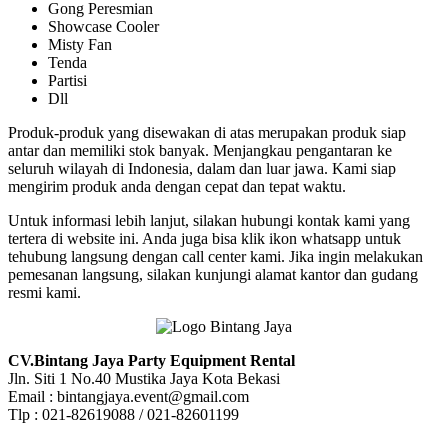
Gong Peresmian
Showcase Cooler
Misty Fan
Tenda
Partisi
Dll
Produk-produk yang disewakan di atas merupakan produk siap
antar dan memiliki stok banyak. Menjangkau pengantaran ke
seluruh wilayah di Indonesia, dalam dan luar jawa. Kami siap
mengirim produk anda dengan cepat dan tepat waktu.
Untuk informasi lebih lanjut, silakan hubungi kontak kami yang
tertera di website ini. Anda juga bisa klik ikon whatsapp untuk
tehubung langsung dengan call center kami. Jika ingin melakukan
pemesanan langsung, silakan kunjungi alamat kantor dan gudang
resmi kami.
CV.Bintang Jaya Party Equipment Rental
Jln. Siti 1 No.40 Mustika Jaya Kota Bekasi
Email : bintangjaya.event@gmail.com
Tlp : 021-82619088 / 021-82601199