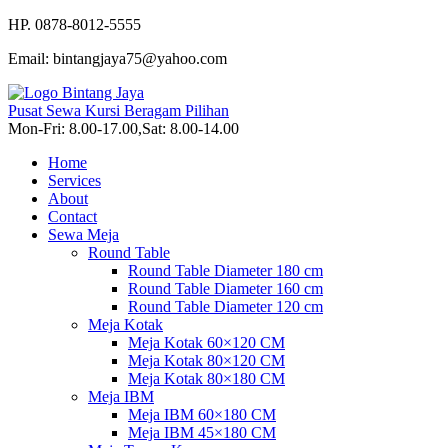
HP. 0878-8012-5555
Email: bintangjaya75@yahoo.com
Pusat Sewa Kursi Beragam Pilihan
Mon-Fri: 8.00-17.00,Sat: 8.00-14.00
Home
Services
About
Contact
Sewa Meja
Round Table
Round Table Diameter 180 cm
Round Table Diameter 160 cm
Round Table Diameter 120 cm
Meja Kotak
Meja Kotak 60×120 CM
Meja Kotak 80×120 CM
Meja Kotak 80×180 CM
Meja IBM
Meja IBM 60×180 CM
Meja IBM 45×180 CM