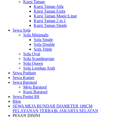
Kursi Taman
Kursi Taman Alfa
Kursi Taman Extra
Kursi Taman Magic/Lipat
Kursi Taman 2 in 1
Kursi Taman Single
Sewa Sofa
Sofa Minimalis
Sofa Single
Sofa Double
Sofa Triple
Sofa Oval
Sofa Scandinavian
Sofa Queen
Sofa Lesehan Arab
Sewa Podium
Sewa Karpet
Sewa Barstool
Meja Barstool
Kursi Barstool
Sewa Partisi R8
Blog
SEWA MEJA BUNDAR DIAMETER 180CM
PELAYANAN TERBAIK JAKARTA SELATAN
PESAN DISINI