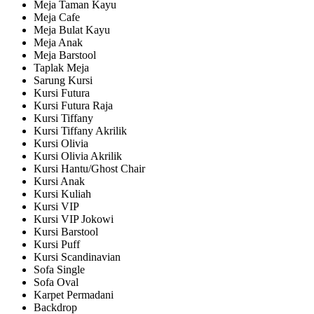
Meja Taman Kayu
Meja Cafe
Meja Bulat Kayu
Meja Anak
Meja Barstool
Taplak Meja
Sarung Kursi
Kursi Futura
Kursi Futura Raja
Kursi Tiffany
Kursi Tiffany Akrilik
Kursi Olivia
Kursi Olivia Akrilik
Kursi Hantu/Ghost Chair
Kursi Anak
Kursi Kuliah
Kursi VIP
Kursi VIP Jokowi
Kursi Barstool
Kursi Puff
Kursi Scandinavian
Sofa Single
Sofa Oval
Karpet Permadani
Backdrop