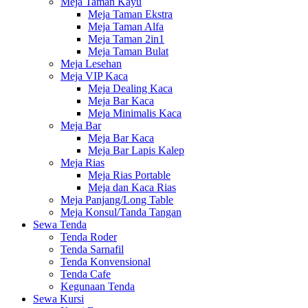
Meja Taman Kayu
Meja Taman Ekstra
Meja Taman Alfa
Meja Taman 2in1
Meja Taman Bulat
Meja Lesehan
Meja VIP Kaca
Meja Dealing Kaca
Meja Bar Kaca
Meja Minimalis Kaca
Meja Bar
Meja Bar Kaca
Meja Bar Lapis Kalep
Meja Rias
Meja Rias Portable
Meja dan Kaca Rias
Meja Panjang/Long Table
Meja Konsul/Tanda Tangan
Sewa Tenda
Tenda Roder
Tenda Sarnafil
Tenda Konvensional
Tenda Cafe
Kegunaan Tenda
Sewa Kursi