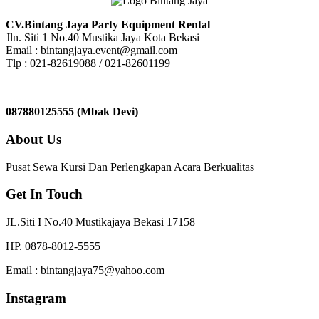
CV.Bintang Jaya Party Equipment Rental
Jln. Siti 1 No.40 Mustika Jaya Kota Bekasi
Email : bintangjaya.event@gmail.com
Tlp : 021-82619088 / 021-82601199
087880125555 (Mbak Devi)
About Us
Pusat Sewa Kursi Dan Perlengkapan Acara Berkualitas
Get In Touch
JL.Siti I No.40 Mustikajaya Bekasi 17158
HP. 0878-8012-5555
Email : bintangjaya75@yahoo.com
Instagram