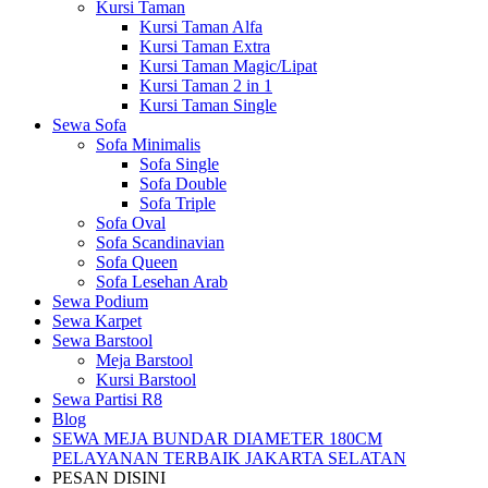
Kursi Taman
Kursi Taman Alfa
Kursi Taman Extra
Kursi Taman Magic/Lipat
Kursi Taman 2 in 1
Kursi Taman Single
Sewa Sofa
Sofa Minimalis
Sofa Single
Sofa Double
Sofa Triple
Sofa Oval
Sofa Scandinavian
Sofa Queen
Sofa Lesehan Arab
Sewa Podium
Sewa Karpet
Sewa Barstool
Meja Barstool
Kursi Barstool
Sewa Partisi R8
Blog
SEWA MEJA BUNDAR DIAMETER 180CM
PELAYANAN TERBAIK JAKARTA SELATAN
PESAN DISINI