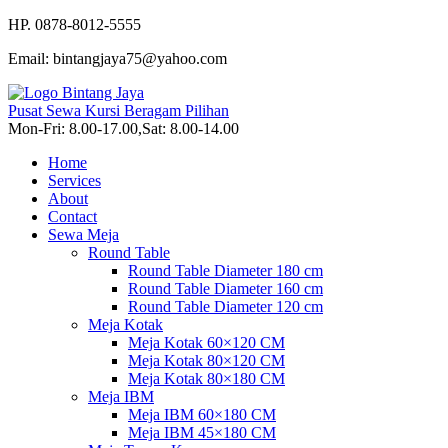
HP. 0878-8012-5555
Email: bintangjaya75@yahoo.com
Pusat Sewa Kursi Beragam Pilihan
Mon-Fri: 8.00-17.00,Sat: 8.00-14.00
Home
Services
About
Contact
Sewa Meja
Round Table
Round Table Diameter 180 cm
Round Table Diameter 160 cm
Round Table Diameter 120 cm
Meja Kotak
Meja Kotak 60×120 CM
Meja Kotak 80×120 CM
Meja Kotak 80×180 CM
Meja IBM
Meja IBM 60×180 CM
Meja IBM 45×180 CM