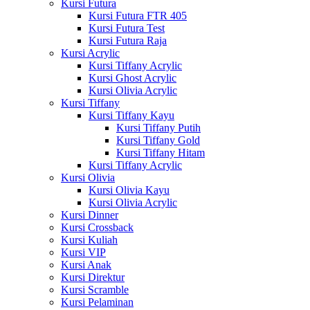
Kursi Futura
Kursi Futura FTR 405
Kursi Futura Test
Kursi Futura Raja
Kursi Acrylic
Kursi Tiffany Acrylic
Kursi Ghost Acrylic
Kursi Olivia Acrylic
Kursi Tiffany
Kursi Tiffany Kayu
Kursi Tiffany Putih
Kursi Tiffany Gold
Kursi Tiffany Hitam
Kursi Tiffany Acrylic
Kursi Olivia
Kursi Olivia Kayu
Kursi Olivia Acrylic
Kursi Dinner
Kursi Crossback
Kursi Kuliah
Kursi VIP
Kursi Anak
Kursi Direktur
Kursi Scramble
Kursi Pelaminan