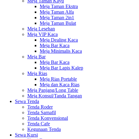
Meja Taman Kayu
Meja Taman Ekstra
Meja Taman Alfa
Meja Taman 2in1
Meja Taman Bulat
Meja Lesehan
Meja VIP Kaca
Meja Dealing Kaca
Meja Bar Kaca
Meja Minimalis Kaca
Meja Bar
Meja Bar Kaca
Meja Bar Lapis Kalep
Meja Rias
Meja Rias Portable
Meja dan Kaca Rias
Meja Panjang/Long Table
Meja Konsul/Tanda Tangan
Sewa Tenda
Tenda Roder
Tenda Sarnafil
Tenda Konvensional
Tenda Cafe
Kegunaan Tenda
Sewa Kursi