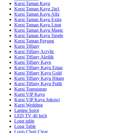
Kursi Taman Kayu
Kursi Taman Kayu 2in1
Kursi Taman Kayu Alfa
Kursi Taman Kayu Extra
Kursi Taman Kayu Lipat
Kursi Taman Kayu Magic
Kursi Taman Kayu Single
Kursi Taman Payung
Kursi Tiffany
Kursi Tiffany Acrylic
Kursi Tiffany Akrilik
Kursi Tiffany Kayu
Kursi Tiffany Kayu Emas
Kursi Tiffany Kayu Gold
Kursi Tiffany Kayu Hitam
Kursi Tiffany Kayu Putih
Kursi Transparan
Kursi VIP Kayu
Kursi VIP Kayu Jokowi
Kursi Wedding
Lampu Sorot
LED TV 40 Inch
Long table
Long Table
Louis Chair Clear