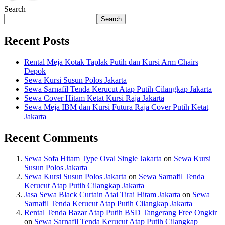
Search
Search
Recent Posts
Rental Meja Kotak Taplak Putih dan Kursi Arm Chairs
Depok
Sewa Kursi Susun Polos Jakarta
Sewa Sarnafil Tenda Kerucut Atap Putih Cilangkap Jakarta
Sewa Cover Hitam Ketat Kursi Raja Jakarta
Sewa Meja IBM dan Kursi Futura Raja Cover Putih Ketat
Jakarta
Recent Comments
Sewa Sofa Hitam Type Oval Single Jakarta
on
Sewa Kursi
Susun Polos Jakarta
Sewa Kursi Susun Polos Jakarta
on
Sewa Sarnafil Tenda
Kerucut Atap Putih Cilangkap Jakarta
Jasa Sewa Black Curtain Atai Tirai Hitam Jakarta
on
Sewa
Sarnafil Tenda Kerucut Atap Putih Cilangkap Jakarta
Rental Tenda Bazar Atap Putih BSD Tangerang Free Ongkir
on
Sewa Sarnafil Tenda Kerucut Atap Putih Cilangkap