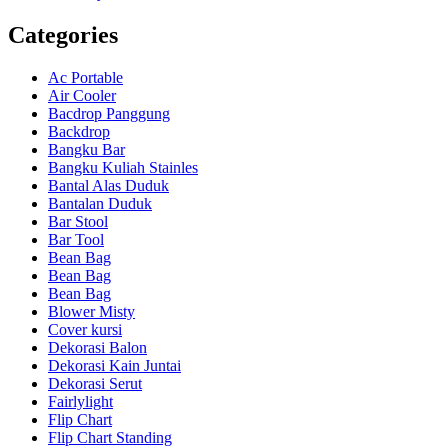
Categories
Ac Portable
Air Cooler
Bacdrop Panggung
Backdrop
Bangku Bar
Bangku Kuliah Stainles
Bantal Alas Duduk
Bantalan Duduk
Bar Stool
Bar Tool
Bean Bag
Bean Bag
Bean Bag
Blower Misty
Cover kursi
Dekorasi Balon
Dekorasi Kain Juntai
Dekorasi Serut
Fairlylight
Flip Chart
Flip Chart Standing