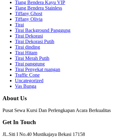
Tiang Bendera Kayu VIP
Tiang Bendera Stainless
Tiffany Ghost
Tiffany Olivia
Tirai
Tirai Background Panggung
Tirai Dekorasi
Tirai Dekorasi Putih
Tirai dinding
Tirai Hitam
Tirai Merah Putih
Tirai panggung
Tirai Penyekat ruangan
Traffic Cone
Uncategorized
Vas Bunga
About Us
Pusat Sewa Kursi Dan Perlengkapan Acara Berkualitas
Get In Touch
JL.Siti I No.40 Mustikajaya Bekasi 17158