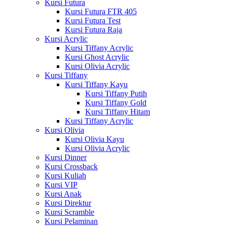
Kursi Futura
Kursi Futura FTR 405
Kursi Futura Test
Kursi Futura Raja
Kursi Acrylic
Kursi Tiffany Acrylic
Kursi Ghost Acrylic
Kursi Olivia Acrylic
Kursi Tiffany
Kursi Tiffany Kayu
Kursi Tiffany Putih
Kursi Tiffany Gold
Kursi Tiffany Hitam
Kursi Tiffany Acrylic
Kursi Olivia
Kursi Olivia Kayu
Kursi Olivia Acrylic
Kursi Dinner
Kursi Crossback
Kursi Kuliah
Kursi VIP
Kursi Anak
Kursi Direktur
Kursi Scramble
Kursi Pelaminan