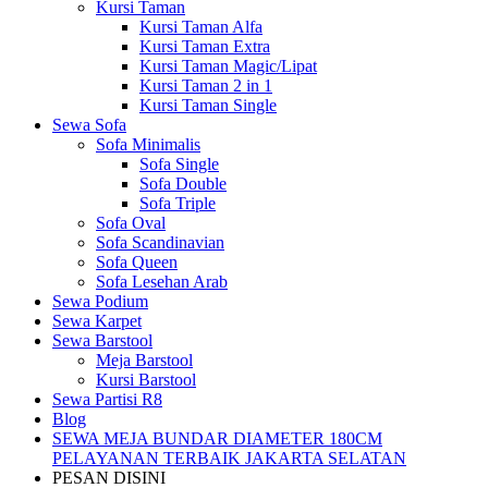
Kursi Taman
Kursi Taman Alfa
Kursi Taman Extra
Kursi Taman Magic/Lipat
Kursi Taman 2 in 1
Kursi Taman Single
Sewa Sofa
Sofa Minimalis
Sofa Single
Sofa Double
Sofa Triple
Sofa Oval
Sofa Scandinavian
Sofa Queen
Sofa Lesehan Arab
Sewa Podium
Sewa Karpet
Sewa Barstool
Meja Barstool
Kursi Barstool
Sewa Partisi R8
Blog
SEWA MEJA BUNDAR DIAMETER 180CM
PELAYANAN TERBAIK JAKARTA SELATAN
PESAN DISINI