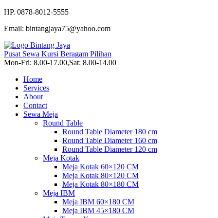
HP. 0878-8012-5555
Email: bintangjaya75@yahoo.com
Pusat Sewa Kursi Beragam Pilihan
Mon-Fri: 8.00-17.00,Sat: 8.00-14.00
Home
Services
About
Contact
Sewa Meja
Round Table
Round Table Diameter 180 cm
Round Table Diameter 160 cm
Round Table Diameter 120 cm
Meja Kotak
Meja Kotak 60×120 CM
Meja Kotak 80×120 CM
Meja Kotak 80×180 CM
Meja IBM
Meja IBM 60×180 CM
Meja IBM 45×180 CM