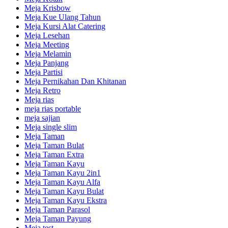
Meja Krisbow
Meja Kue Ulang Tahun
Meja Kursi Alat Catering
Meja Lesehan
Meja Meeting
Meja Melamin
Meja Panjang
Meja Partisi
Meja Pernikahan Dan Khitanan
Meja Retro
Meja rias
meja rias portable
meja sajian
Meja single slim
Meja Taman
Meja Taman Bulat
Meja Taman Extra
Meja Taman Kayu
Meja Taman Kayu 2in1
Meja Taman Kayu Alfa
Meja Taman Kayu Bulat
Meja Taman Kayu Ekstra
Meja Taman Parasol
Meja Taman Payung
Meja test