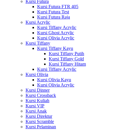
Kursi Futura
Kursi Futura FTR 405
Kursi Futura Test
Kursi Futura Raja
Kursi Acrylic
Kursi Tiffany Acrylic
Kursi Ghost Acrylic
Kursi Olivia Acrylic
Kursi Tiffany
Kursi Tiffany Kayu
Kursi Tiffany Putih
Kursi Tiffany Gold
Kursi Tiffany Hitam
Kursi Tiffany Acrylic
Kursi Olivia
Kursi Olivia Kayu
Kursi Olivia Acrylic
Kursi Dinner
Kursi Crossback
Kursi Kuliah
Kursi VIP
Kursi Anak
Kursi Direktur
Kursi Scramble
Kursi Pelaminan