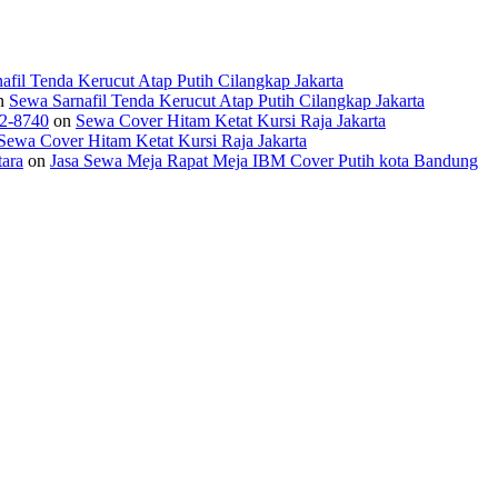
afil Tenda Kerucut Atap Putih Cilangkap Jakarta
n
Sewa Sarnafil Tenda Kerucut Atap Putih Cilangkap Jakarta
2-8740
on
Sewa Cover Hitam Ketat Kursi Raja Jakarta
Sewa Cover Hitam Ketat Kursi Raja Jakarta
ara
on
Jasa Sewa Meja Rapat Meja IBM Cover Putih kota Bandung