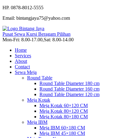
HP. 0878-8012-5555
Email: bintangjaya75@yahoo.com
Pusat Sewa Kursi Beragam Pilihan
Mon-Fri: 8.00-17.00,Sat: 8.00-14.00
Home
Services
About
Contact
Sewa Meja
Round Table
Round Table Diameter 180 cm
Round Table Diameter 160 cm
Round Table Diameter 120 cm
Meja Kotak
Meja Kotak 60×120 CM
Meja Kotak 80×120 CM
Meja Kotak 80×180 CM
Meja IBM
Meja IBM 60×180 CM
Meja IBM 45×180 CM