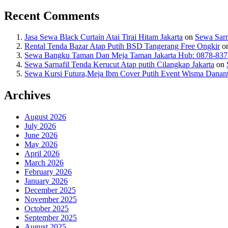
Recent Comments
Jasa Sewa Black Curtain Atai Tirai Hitam Jakarta
on
Sewa Sarn
Rental Tenda Bazar Atap Putih BSD Tangerang Free Ongkir
o
Sewa Bangku Taman Dan Meja Taman Jakarta Hub: 0878-837
Sewa Sarnafil Tenda Kerucut Atap putih Cilangkap Jakarta
on
Sewa Kursi Futura,Meja Ibm Cover Putih Event Wisma Danant
Archives
August 2026
July 2026
June 2026
May 2026
April 2026
March 2026
February 2026
January 2026
December 2025
November 2025
October 2025
September 2025
August 2025