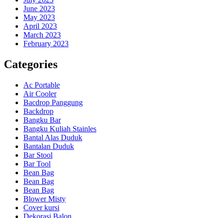
June 2023
May 2023
April 2023
March 2023
February 2023
Categories
Ac Portable
Air Cooler
Bacdrop Panggung
Backdrop
Bangku Bar
Bangku Kuliah Stainles
Bantal Alas Duduk
Bantalan Duduk
Bar Stool
Bar Tool
Bean Bag
Bean Bag
Bean Bag
Blower Misty
Cover kursi
Dekorasi Balon