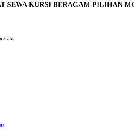
AT SEWA KURSI BERAGAM PILIHAN M
 acara,
rta