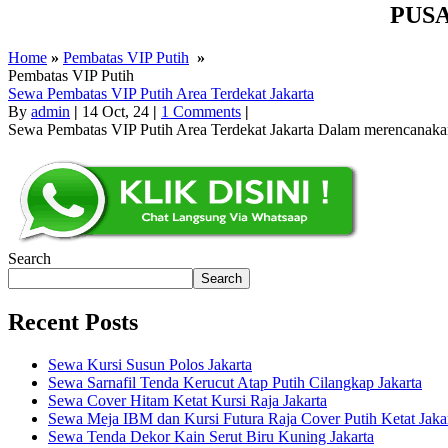
PUS
Home
»
Pembatas VIP Putih
»
Pembatas VIP Putih
Sewa Pembatas VIP Putih Area Terdekat Jakarta
By
admin
|
14
Oct, 24
|
1 Comments
|
Sewa Pembatas VIP Putih Area Terdekat Jakarta Dalam merencanakan
Search
Search
Recent Posts
Sewa Kursi Susun Polos Jakarta
Sewa Sarnafil Tenda Kerucut Atap Putih Cilangkap Jakarta
Sewa Cover Hitam Ketat Kursi Raja Jakarta
Sewa Meja IBM dan Kursi Futura Raja Cover Putih Ketat Jaka
Sewa Tenda Dekor Kain Serut Biru Kuning Jakarta