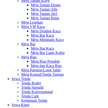
Meja Taman Kayu
Meja Taman Ekstra
Meja Taman Alfa
Meja Taman 2in1
Meja Taman Bulat
Meja Lesehan
Meja VIP Kaca
Meja Dealing Kaca
Meja Bar Kaca
Meja Minimalis Kaca
Meja Bar
Meja Bar Kaca
Meja Bar Lapis Kalep
Meja Rias
Meja Rias Portable
Meja dan Kaca Rias
Meja Panjang/Long Table
Meja Konsul/Tanda Tangan
Sewa Tenda
Tenda Roder
Tenda Sarnafil
Tenda Konvensional
Tenda Cafe
Kegunaan Tenda
Sewa Kursi