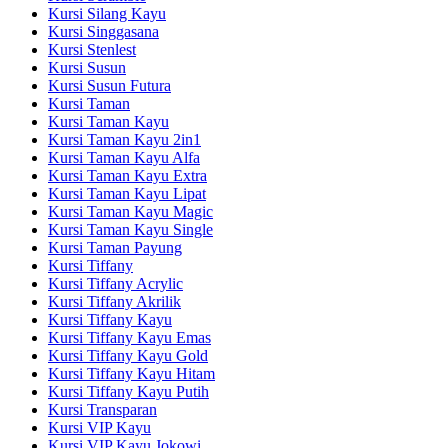
Kursi Silang Kayu
Kursi Singgasana
Kursi Stenlest
Kursi Susun
Kursi Susun Futura
Kursi Taman
Kursi Taman Kayu
Kursi Taman Kayu 2in1
Kursi Taman Kayu Alfa
Kursi Taman Kayu Extra
Kursi Taman Kayu Lipat
Kursi Taman Kayu Magic
Kursi Taman Kayu Single
Kursi Taman Payung
Kursi Tiffany
Kursi Tiffany Acrylic
Kursi Tiffany Akrilik
Kursi Tiffany Kayu
Kursi Tiffany Kayu Emas
Kursi Tiffany Kayu Gold
Kursi Tiffany Kayu Hitam
Kursi Tiffany Kayu Putih
Kursi Transparan
Kursi VIP Kayu
Kursi VIP Kayu Jokowi