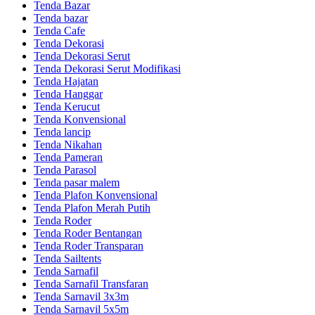
Tenda Bazar
Tenda bazar
Tenda Cafe
Tenda Dekorasi
Tenda Dekorasi Serut
Tenda Dekorasi Serut Modifikasi
Tenda Hajatan
Tenda Hanggar
Tenda Kerucut
Tenda Konvensional
Tenda lancip
Tenda Nikahan
Tenda Pameran
Tenda Parasol
Tenda pasar malem
Tenda Plafon Konvensional
Tenda Plafon Merah Putih
Tenda Roder
Tenda Roder Bentangan
Tenda Roder Transparan
Tenda Sailtents
Tenda Sarnafil
Tenda Sarnafil Transfaran
Tenda Sarnavil 3x3m
Tenda Sarnavil 5x5m