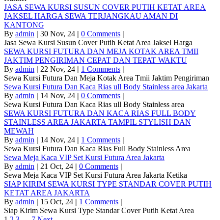
JASA SEWA KURSI SUSUN COVER PUTIH KETAT AREA
JAKSEL HARGA SEWA TERJANGKAU AMAN DI
KANTONG
By
admin
|
30
Nov, 24
|
0 Comments
|
Jasa Sewa Kursi Susun Cover Putih Ketat Area Jaksel Harga
SEWA KURSI FUTURA DAN MEJA KOTAK AREA TMII
JAKTIM PENGIRIMAN CEPAT DAN TEPAT WAKTU
By
admin
|
22
Nov, 24
|
1 Comments
|
Sewa Kursi Futura Dan Meja Kotak Area Tmii Jaktim Pengiriman
Sewa Kursi Futura Dan Kaca Rias ull Body Stainless area Jakarta
By
admin
|
14
Nov, 24
|
0 Comments
|
Sewa Kursi Futura Dan Kaca Rias ull Body Stainless area
SEWA KURSI FUTURA DAN KACA RIAS FULL BODY
STAINLESS AREA JAKARTA TAMPIL STYLISH DAN
MEWAH
By
admin
|
14
Nov, 24
|
1 Comments
|
Sewa Kursi Futura Dan Kaca Rias Full Body Stainless Area
Sewa Meja Kaca VIP Set Kursi Futura Area Jakarta
By
admin
|
21
Oct, 24
|
0 Comments
|
Sewa Meja Kaca VIP Set Kursi Futura Area Jakarta Ketika
SIAP KIRIM SEWA KURSI TYPE STANDAR COVER PUTIH
KETAT AREA JAKARTA
By
admin
|
15
Oct, 24
|
1 Comments
|
Siap Kirim Sewa Kursi Type Standar Cover Putih Ketat Area
1
2
3
…
7
Next