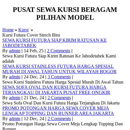
PUSAT SEWA KURSI BERAGAM
PILIHAN MODEL
Home
»
Kursi
»
Kursi Futura Cover Strech Biru
SEWA KURSI FUTURA SIAP KIRIM RATUSAN KE
JABODETABEK
By
admin
|
14
Feb, 25
|
2 Comments
|
Sewa Kursi Futura Siap Kirim Ratusan Ke Jabodetabek Kami
adalah
SEWA KURSI STAINLESS FUTURA HARGA SPESIAL
MURAH DI AWAL TAHUN UNTUK WILAYAH BOGOR
By
admin
|
24
Dec, 24
|
3 Comments
|
Sewa Kursi Stainless Futura Harga Spesial Murah Di Awal Tahun
SEWA SOFA OVAL DAN KURSI FUTURA HARGA
TERJANGKAU DI JAKARTA PUSAT FREE ONGKIR
By
admin
|
21
Dec, 24
|
2 Comments
|
Sewa Sofa Oval Dan Kursi Futura Harga Terjangkau Di Jakarta
PROMO POTONGAN HARGA SEWA COVER MEJA
LENGKAP TOPPING DAN RUNNER AREA JAKARTA
By
admin
|
12
Dec, 24
|
2 Comments
|
Promo Potongan Harga Sewa Cover Meja Lengkap Topping Dan
Runner