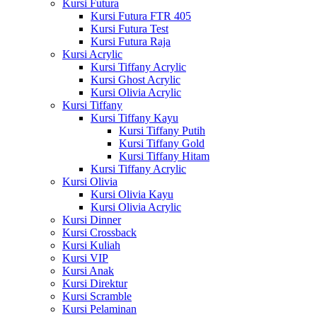
Kursi Futura
Kursi Futura FTR 405
Kursi Futura Test
Kursi Futura Raja
Kursi Acrylic
Kursi Tiffany Acrylic
Kursi Ghost Acrylic
Kursi Olivia Acrylic
Kursi Tiffany
Kursi Tiffany Kayu
Kursi Tiffany Putih
Kursi Tiffany Gold
Kursi Tiffany Hitam
Kursi Tiffany Acrylic
Kursi Olivia
Kursi Olivia Kayu
Kursi Olivia Acrylic
Kursi Dinner
Kursi Crossback
Kursi Kuliah
Kursi VIP
Kursi Anak
Kursi Direktur
Kursi Scramble
Kursi Pelaminan