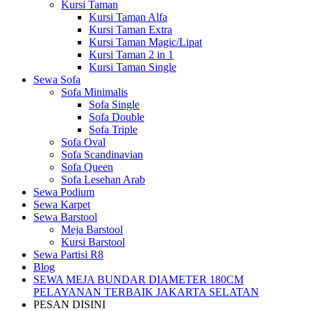
Kursi Taman
Kursi Taman Alfa
Kursi Taman Extra
Kursi Taman Magic/Lipat
Kursi Taman 2 in 1
Kursi Taman Single
Sewa Sofa
Sofa Minimalis
Sofa Single
Sofa Double
Sofa Triple
Sofa Oval
Sofa Scandinavian
Sofa Queen
Sofa Lesehan Arab
Sewa Podium
Sewa Karpet
Sewa Barstool
Meja Barstool
Kursi Barstool
Sewa Partisi R8
Blog
SEWA MEJA BUNDAR DIAMETER 180CM
PELAYANAN TERBAIK JAKARTA SELATAN
PESAN DISINI