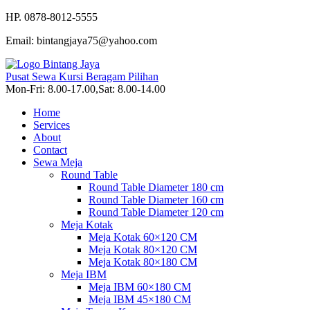
HP. 0878-8012-5555
Email: bintangjaya75@yahoo.com
Pusat Sewa Kursi Beragam Pilihan
Mon-Fri: 8.00-17.00,Sat: 8.00-14.00
Home
Services
About
Contact
Sewa Meja
Round Table
Round Table Diameter 180 cm
Round Table Diameter 160 cm
Round Table Diameter 120 cm
Meja Kotak
Meja Kotak 60×120 CM
Meja Kotak 80×120 CM
Meja Kotak 80×180 CM
Meja IBM
Meja IBM 60×180 CM
Meja IBM 45×180 CM