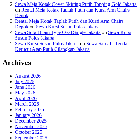
Sewa Meja Kotak Cover Skirting Putih Topping Gold Jakarta
on
Rental Meja Kotak Taplak Putih dan Kursi Arm Chairs
Depok
Rental Meja Kotak Taplak Putih dan Kursi Arm Chairs
Depok
on
Sewa Kursi Susun Polos Jakarta
Sewa Sofa Hitam Type Oval Single Jakarta
on
Sewa Kursi
Susun Polos Jakarta
Sewa Kursi Susun Polos Jakarta
on
Sewa Sarnafil Tenda
Kerucut Atap Putih Cilangkap Jakarta
Archives
August 2026
July 2026
June 2026
May 2026
April 2026
March 2026
February 2026
January 2026
December 2025
November 2025
October 2025
September 2025