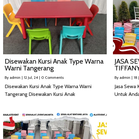
Disewakan Kursi Anak Type Warna
JASA S
Warni Tangerang
TIFFAN
By
admin
|
12
Jul, 24
|
0 Comments
By
admin
|
18
Disewakan Kursi Anak Type Warna Warni
Jasa Sewa K
Tangerang Disewakan Kursi Anak
Untuk And