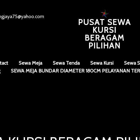
angjaya75@yahoo.com
PUSAT SEWA
KURSI
BERAGAM
PILIHAN
tact
Sewa Meja
Sewa Tenda
Sewa Kursi
Sewa S
g
SEWA MEJA BUNDAR DIAMETER 180CM PELAYANAN TER