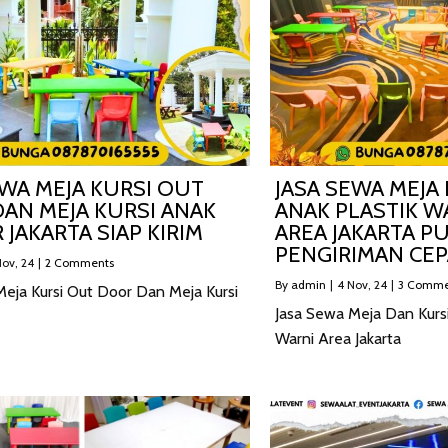
EWA MEJA KURSI OUT
JASA SEWA MEJA
AN MEJA KURSI ANAK
ANAK PLASTIK 
 JAKARTA SIAP KIRIM
AREA JAKARTA P
PENGIRIMAN CEP
ov, 24
|
2 Comments
By
admin
|
4
Nov, 24
|
3 Comme
Meja Kursi Out Door Dan Meja Kursi
Jasa Sewa Meja Dan Kurs
Warni Area Jakarta