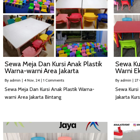
Sewa Meja Dan Kursi Anak Plastik
Sewa Ku
Warna-warni Area Jakarta
Warni E
By
admin
|
4
Nov, 24
|
1 Comments
By
admin
|
27
Sewa Meja Dan Kursi Anak Plastik Warna-
Sewa Kursi
warni Area Jakarta Bintang
Jakarta Kur