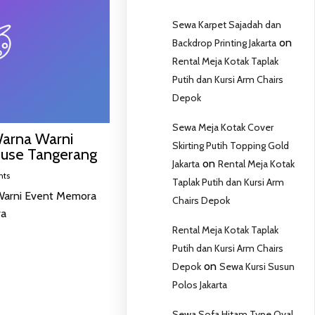
Sewa Karpet Sajadah dan
on
Backdrop Printing Jakarta
Rental Meja Kotak Taplak
Putih dan Kursi Arm Chairs
Depok
Sewa Meja Kotak Cover
Warna Warni
Skirting Putih Topping Gold
use Tangerang
on
Jakarta
Rental Meja Kotak
nts
Taplak Putih dan Kursi Arm
Warni Event Memora
Chairs Depok
ra
Rental Meja Kotak Taplak
Putih dan Kursi Arm Chairs
on
Depok
Sewa Kursi Susun
Polos Jakarta
Sewa Sofa Hitam Type Oval