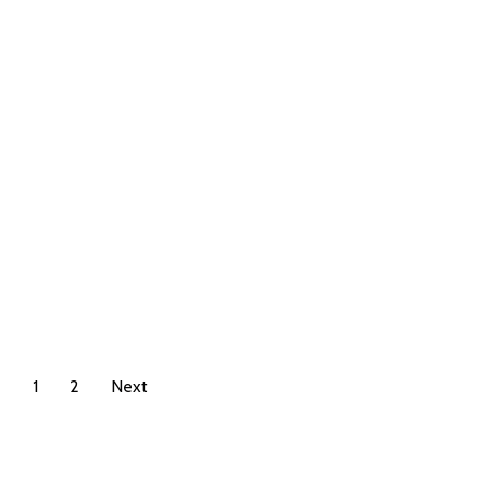
1
2
Next