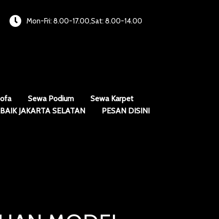
Mon-Fri: 8.00-17.00,Sat: 8.00-14.00
ofa
Sewa Podium
Sewa Karpet
BAIK JAKARTA SELATAN
PESAN DISINI