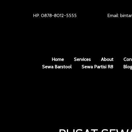
HP. 0878-8012-5555
Email: bint
Home
Services
About
Con
Sewa Barstool
Sewa Partisi R8
Blo