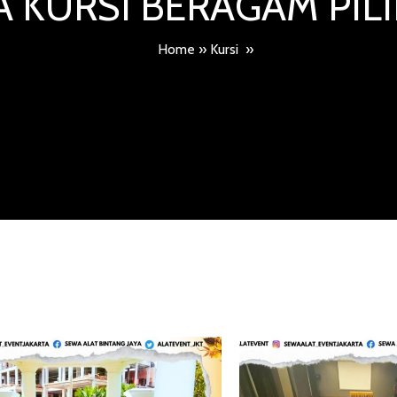
 KURSI BERAGAM PI
Home
»
Kursi
»