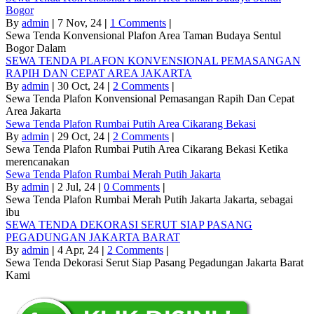
Bogor
By
admin
|
7
Nov, 24
|
1 Comments
|
Sewa Tenda Konvensional Plafon Area Taman Budaya Sentul
Bogor Dalam
SEWA TENDA PLAFON KONVENSIONAL PEMASANGAN
RAPIH DAN CEPAT AREA JAKARTA
By
admin
|
30
Oct, 24
|
2 Comments
|
Sewa Tenda Plafon Konvensional Pemasangan Rapih Dan Cepat
Area Jakarta
Sewa Tenda Plafon Rumbai Putih Area Cikarang Bekasi
By
admin
|
29
Oct, 24
|
2 Comments
|
Sewa Tenda Plafon Rumbai Putih Area Cikarang Bekasi Ketika
merencanakan
Sewa Tenda Plafon Rumbai Merah Putih Jakarta
By
admin
|
2
Jul, 24
|
0 Comments
|
Sewa Tenda Plafon Rumbai Merah Putih Jakarta Jakarta, sebagai
ibu
SEWA TENDA DEKORASI SERUT SIAP PASANG
PEGADUNGAN JAKARTA BARAT
By
admin
|
4
Apr, 24
|
2 Comments
|
Sewa Tenda Dekorasi Serut Siap Pasang Pegadungan Jakarta Barat
Kami