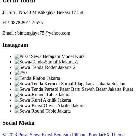
Get In Touch
JL.Siti I No.40 Mustikajaya Bekasi 17158
HP. 0878-8012-5555
Email : bintangjaya75@yahoo.com
Instagram
Social Media
© 2023 Pusat Sewa Kursi Beragam Pilihan |
PopularFX Theme