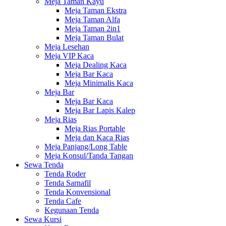
Meja Taman Kayu
Meja Taman Ekstra
Meja Taman Alfa
Meja Taman 2in1
Meja Taman Bulat
Meja Lesehan
Meja VIP Kaca
Meja Dealing Kaca
Meja Bar Kaca
Meja Minimalis Kaca
Meja Bar
Meja Bar Kaca
Meja Bar Lapis Kalep
Meja Rias
Meja Rias Portable
Meja dan Kaca Rias
Meja Panjang/Long Table
Meja Konsul/Tanda Tangan
Sewa Tenda
Tenda Roder
Tenda Sarnafil
Tenda Konvensional
Tenda Cafe
Kegunaan Tenda
Sewa Kursi