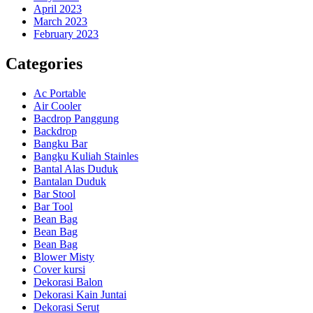
April 2023
March 2023
February 2023
Categories
Ac Portable
Air Cooler
Bacdrop Panggung
Backdrop
Bangku Bar
Bangku Kuliah Stainles
Bantal Alas Duduk
Bantalan Duduk
Bar Stool
Bar Tool
Bean Bag
Bean Bag
Bean Bag
Blower Misty
Cover kursi
Dekorasi Balon
Dekorasi Kain Juntai
Dekorasi Serut