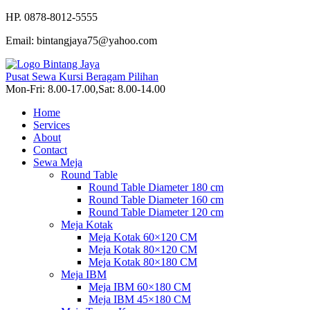
HP. 0878-8012-5555
Email: bintangjaya75@yahoo.com
Pusat Sewa Kursi Beragam Pilihan
Mon-Fri: 8.00-17.00,Sat: 8.00-14.00
Home
Services
About
Contact
Sewa Meja
Round Table
Round Table Diameter 180 cm
Round Table Diameter 160 cm
Round Table Diameter 120 cm
Meja Kotak
Meja Kotak 60×120 CM
Meja Kotak 80×120 CM
Meja Kotak 80×180 CM
Meja IBM
Meja IBM 60×180 CM
Meja IBM 45×180 CM