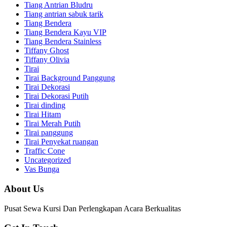
Tiang Antrian Bludru
Tiang antrian sabuk tarik
Tiang Bendera
Tiang Bendera Kayu VIP
Tiang Bendera Stainless
Tiffany Ghost
Tiffany Olivia
Tirai
Tirai Background Panggung
Tirai Dekorasi
Tirai Dekorasi Putih
Tirai dinding
Tirai Hitam
Tirai Merah Putih
Tirai panggung
Tirai Penyekat ruangan
Traffic Cone
Uncategorized
Vas Bunga
About Us
Pusat Sewa Kursi Dan Perlengkapan Acara Berkualitas