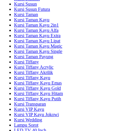
Kursi Susun
Kursi Susun Futura
Kursi Taman
Kursi Taman Kayu
Kursi Taman Kayu 2in1
Kursi Taman Kayu Alfa
Kursi Taman Kayu Extra
Kursi Taman Kayu Lipat
Kursi Taman Kayu Magic
Kursi Taman Kayu Single
Kursi Taman Payung
Kursi Tiffany
Kursi Tiffany Acrylic
Kursi Tiffany Akrilik
Kursi Tiffany Kayu
Kursi Tiffany Kayu Emas
Kursi Tiffany Kayu Gold
Kursi Tiffany Kayu Hitam
Kursi Tiffany Kayu Putih
Kursi Transparan
Kursi VIP Kayu
Kursi VIP Kayu Jokowi
Kursi Wedding
Lampu Sorot
LED TV 40 Inch