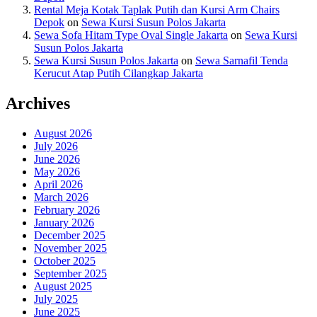
Rental Meja Kotak Taplak Putih dan Kursi Arm Chairs
Depok
on
Sewa Kursi Susun Polos Jakarta
Sewa Sofa Hitam Type Oval Single Jakarta
on
Sewa Kursi
Susun Polos Jakarta
Sewa Kursi Susun Polos Jakarta
on
Sewa Sarnafil Tenda
Kerucut Atap Putih Cilangkap Jakarta
Archives
August 2026
July 2026
June 2026
May 2026
April 2026
March 2026
February 2026
January 2026
December 2025
November 2025
October 2025
September 2025
August 2025
July 2025
June 2025