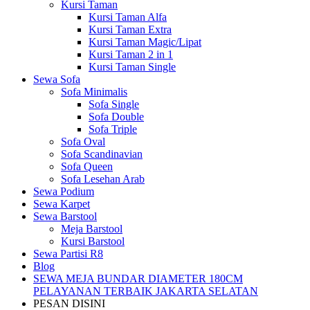
Kursi Taman
Kursi Taman Alfa
Kursi Taman Extra
Kursi Taman Magic/Lipat
Kursi Taman 2 in 1
Kursi Taman Single
Sewa Sofa
Sofa Minimalis
Sofa Single
Sofa Double
Sofa Triple
Sofa Oval
Sofa Scandinavian
Sofa Queen
Sofa Lesehan Arab
Sewa Podium
Sewa Karpet
Sewa Barstool
Meja Barstool
Kursi Barstool
Sewa Partisi R8
Blog
SEWA MEJA BUNDAR DIAMETER 180CM
PELAYANAN TERBAIK JAKARTA SELATAN
PESAN DISINI