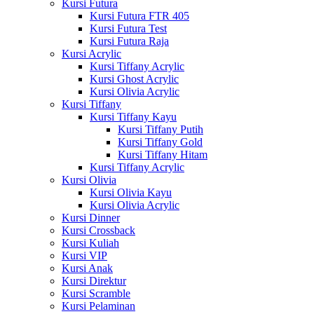
Kursi Futura
Kursi Futura FTR 405
Kursi Futura Test
Kursi Futura Raja
Kursi Acrylic
Kursi Tiffany Acrylic
Kursi Ghost Acrylic
Kursi Olivia Acrylic
Kursi Tiffany
Kursi Tiffany Kayu
Kursi Tiffany Putih
Kursi Tiffany Gold
Kursi Tiffany Hitam
Kursi Tiffany Acrylic
Kursi Olivia
Kursi Olivia Kayu
Kursi Olivia Acrylic
Kursi Dinner
Kursi Crossback
Kursi Kuliah
Kursi VIP
Kursi Anak
Kursi Direktur
Kursi Scramble
Kursi Pelaminan