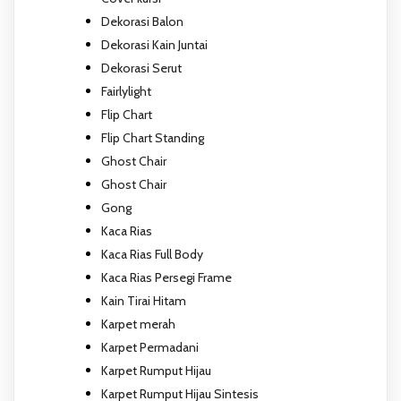
Dekorasi Balon
Dekorasi Kain Juntai
Dekorasi Serut
Fairlylight
Flip Chart
Flip Chart Standing
Ghost Chair
Ghost Chair
Gong
Kaca Rias
Kaca Rias Full Body
Kaca Rias Persegi Frame
Kain Tirai Hitam
Karpet merah
Karpet Permadani
Karpet Rumput Hijau
Karpet Rumput Hijau Sintesis