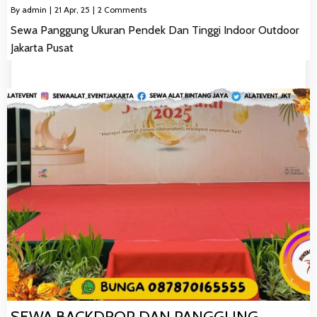
By
admin
|
21
Apr, 25
|
2 Comments
Sewa Panggung Ukuran Pendek Dan Tinggi Indoor Outdoor
Jakarta Pusat
SEWA BACKDROP DAN PANGGUNG