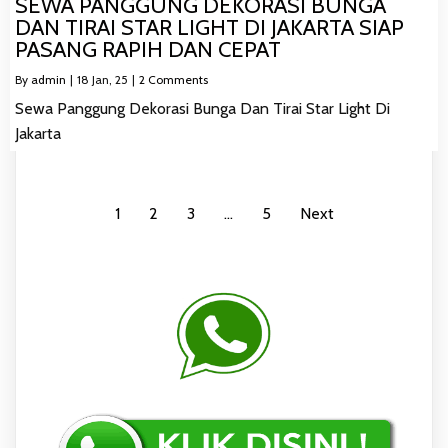
SEWA PANGGUNG DEKORASI BUNGA
DAN TIRAI STAR LIGHT DI JAKARTA SIAP
PASANG RAPIH DAN CEPAT
By
admin
|
18
Jan, 25
|
2 Comments
Sewa Panggung Dekorasi Bunga Dan Tirai Star Light Di
Jakarta
1
2
3
…
5
Next