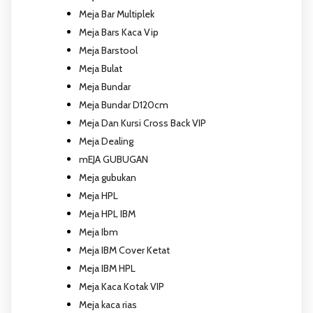
Meja Bar Multiplek
Meja Bars Kaca Vip
Meja Barstool
Meja Bulat
Meja Bundar
Meja Bundar D120cm
Meja Dan Kursi Cross Back VIP
Meja Dealing
mEJA GUBUGAN
Meja gubukan
Meja HPL
Meja HPL IBM
Meja Ibm
Meja IBM Cover Ketat
Meja IBM HPL
Meja Kaca Kotak VIP
Meja kaca rias