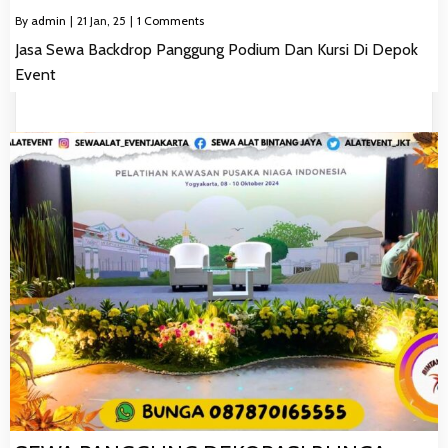
By
admin
|
21
Jan, 25
|
1 Comments
Jasa Sewa Backdrop Panggung Podium Dan Kursi Di Depok
Event