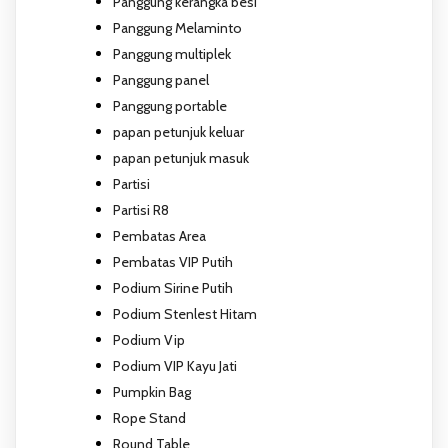
Panggung kerangka besi
Panggung Melaminto
Panggung multiplek
Panggung panel
Panggung portable
papan petunjuk keluar
papan petunjuk masuk
Partisi
Partisi R8
Pembatas Area
Pembatas VIP Putih
Podium Sirine Putih
Podium Stenlest Hitam
Podium Vip
Podium VIP Kayu Jati
Pumpkin Bag
Rope Stand
Round Table