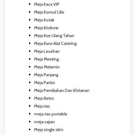
Meja Kaca VIP
Meja Konsul Ukir
Meja Kotak
Meja Krisbow
Meja Kue Ulang Tahun
Meja Kursi Alat Catering
Meja Lesehan
Meja Meeting
Meja Melamin
Meja Panjang
Meja Partisi
Meja Pernikahan Dan Khitanan
Meja Retro
Meja rias
meja rias portable
meja sajian
Meja single slim