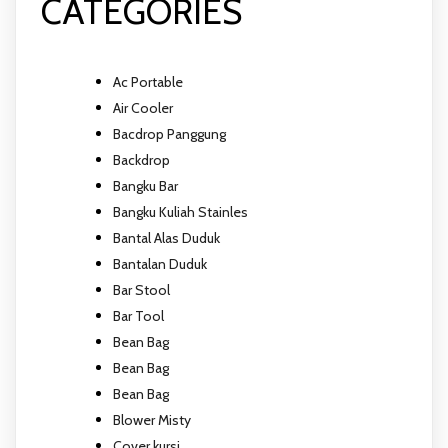
CATEGORIES
Ac Portable
Air Cooler
Bacdrop Panggung
Backdrop
Bangku Bar
Bangku Kuliah Stainles
Bantal Alas Duduk
Bantalan Duduk
Bar Stool
Bar Tool
Bean Bag
Bean Bag
Bean Bag
Blower Misty
Cover kursi