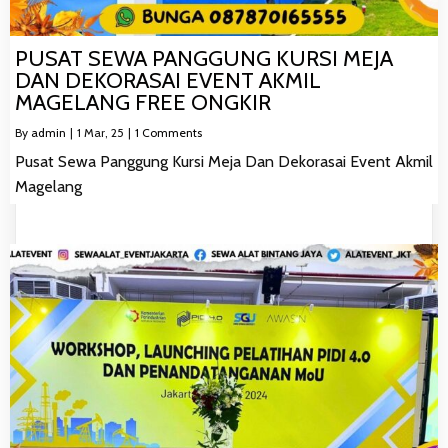
PUSAT SEWA PANGGUNG KURSI MEJA
DAN DEKORASAI EVENT AKMIL
MAGELANG FREE ONGKIR
By
admin
|
1
Mar, 25
|
1 Comments
Pusat Sewa Panggung Kursi Meja Dan Dekorasai Event Akmil
Magelang