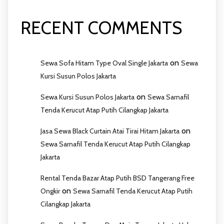
RECENT COMMENTS
on
Sewa Sofa Hitam Type Oval Single Jakarta
Sewa
Kursi Susun Polos Jakarta
on
Sewa Kursi Susun Polos Jakarta
Sewa Sarnafil
Tenda Kerucut Atap Putih Cilangkap Jakarta
on
Jasa Sewa Black Curtain Atai Tirai Hitam Jakarta
Sewa Sarnafil Tenda Kerucut Atap Putih Cilangkap
Jakarta
Rental Tenda Bazar Atap Putih BSD Tangerang Free
on
Ongkir
Sewa Sarnafil Tenda Kerucut Atap Putih
Cilangkap Jakarta