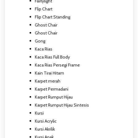
Fairlylight
Flip Chart
Flip Chart Standing
Ghost Chair
Ghost Chair
Gong
Kaca Rias
Kaca Rias Full Body
Kaca Rias Persegi Frame
Kain Tirai Hitam
Karpet merah
Karpet Permadani
Karpet Rumput Hijau
Karpet Rumput Hijau Sintesis
Kursi
Kursi Acrylic
Kursi Akrilik
Kursi Anak