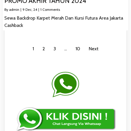
PROMO AKHIR TAHUN 2024
By
admin
|
9
Dec, 24
|
1 Comments
Sewa Backdrop Karpet Merah Dan Kursi Futura Area Jakarta
Cashback
1
2
3
…
10
Next