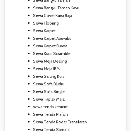
Sewa Bangku Taman
Sewa Bangku Taman Kayu
Sewa Cover Kursi Raja
Sewa Flooring
Sewa Karpet
Sewa Karpet Abu-abu
Sewa Karpet Buana
Sewa Kursi Scramble
Sewa Meja Dealing
Sewa Meja IBM
Sewa Sarung Kursi
Sewa Sofa Bludru
Sewa Sofa Single
Sewa Taplak Meja
sewa tenda kerucut
Sewa Tenda Plafon
Sewa Tenda Roder Transfaran
Sewa Tenda Sarnafil