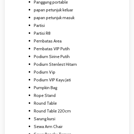
Panggung portable
papan petunjuk keluar
papan petunjuk masuk
Partisi
Partisi R8
Pembatas Area
Pembatas VIP Putih
Podium Sirine Putih
Podium Stenlest Hitam
Podium Vip
Podium VIP Kayu Jati
Pumpkin Bag
Rope Stand
Round Table
Round Table 220cm
Sarung kursi
Sewa Arm Chair