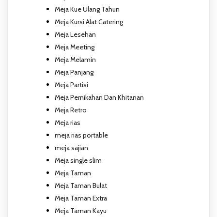
Meja Kue Ulang Tahun
Meja Kursi Alat Catering
Meja Lesehan
Meja Meeting
Meja Melamin
Meja Panjang
Meja Partisi
Meja Pernikahan Dan Khitanan
Meja Retro
Meja rias
meja rias portable
meja sajian
Meja single slim
Meja Taman
Meja Taman Bulat
Meja Taman Extra
Meja Taman Kayu