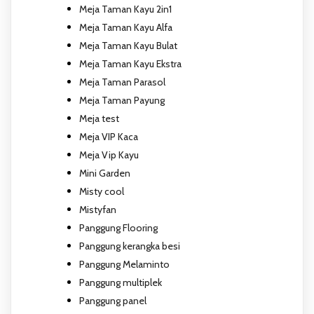
Meja Taman Kayu 2in1
Meja Taman Kayu Alfa
Meja Taman Kayu Bulat
Meja Taman Kayu Ekstra
Meja Taman Parasol
Meja Taman Payung
Meja test
Meja VIP Kaca
Meja Vip Kayu
Mini Garden
Misty cool
Mistyfan
Panggung Flooring
Panggung kerangka besi
Panggung Melaminto
Panggung multiplek
Panggung panel