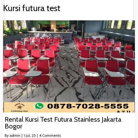
Kursi futura test
Rental Kursi Test Futura Stainless Jakarta
Bogor
By
admin
|
1
Jul, 25
|
4 Comments