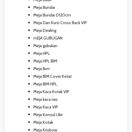
Meja Bundar
Meja Bundar D120cm
Meja Dan Kursi Cross Back VIP
Meja Dealing
mEJA GUBUGAN
Meja gubukan
Meja HPL
Meja HPL IBM
Meja Ibm
Meja IBM Cover Ketat
Meja IBM HPL
Meja Kaca Kotak VIP
Meja kaca rias
Meja Kaca VIP
Meja Konsul Ukir
Meja Kotak
Meja Krisbow