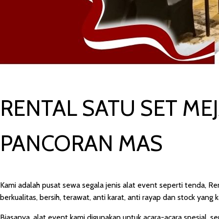
RENTAL SATU SET ME
PANCORAN MAS
Kami adalah pusat sewa segala jenis alat event seperti tenda, R
berkualitas, bersih, terawat, anti karat, anti rayap dan stock yan
Biasanya, alat event kami digunakan untuk acara-acara spesial, se