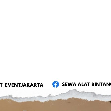
FUTURA
MAS