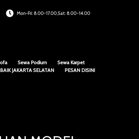
Mon-Fri: 8.00-17.00,Sat: 8.00-14.00
ofa
Sewa Podium
Sewa Karpet
BAIK JAKARTA SELATAN
PESAN DISINI