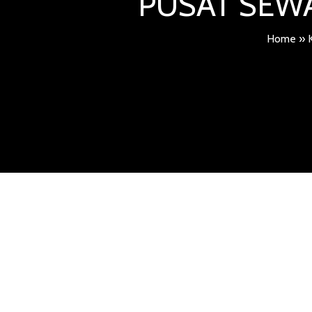
PUSAT SEWA
Home
»
K
RENTAL SAT