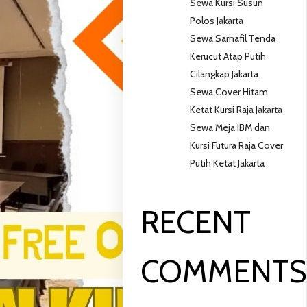
Sewa Kursi Susun
Polos Jakarta
Sewa Sarnafil Tenda
Kerucut Atap Putih
Cilangkap Jakarta
Sewa Cover Hitam
Ketat Kursi Raja Jakarta
Sewa Meja IBM dan
Kursi Futura Raja Cover
Putih Ketat Jakarta
RECENT
COMMENT