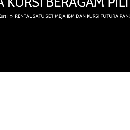
 KURSI BERAGAM PI
ursi
»
RENTAL SATU SET MEJA IBM DAN KURSI FUTURA PA
U SET MEJA 