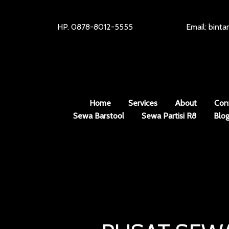
HP. 0878-8012-5555
Email: bint
Home
Services
About
Con
Sewa Barstool
Sewa Partisi R8
Blo