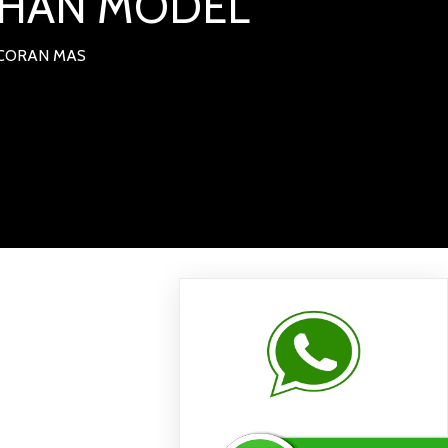
LIHAN MODEL
NCORAN MAS
IBM