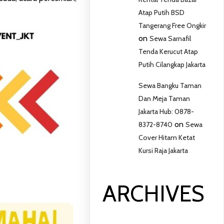
Atap Putih BSD
Tangerang Free Ongkir
on
Sewa Sarnafil
Tenda Kerucut Atap
Putih Cilangkap Jakarta
Sewa Bangku Taman
Dan Meja Taman
Jakarta Hub: 0878-
on
8372-8740
Sewa
Cover Hitam Ketat
Kursi Raja Jakarta
ARCHIVES