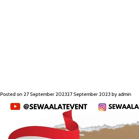
DAN KURSI 
PANCORAN 
Posted on
27 September 2023
27 September 2023
by
admin