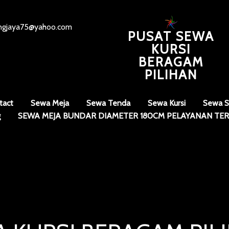
angjaya75@yahoo.com
PUSAT SEWA
KURSI
BERAGAM
PILIHAN
tact
Sewa Meja
Sewa Tenda
Sewa Kursi
Sewa S
g
SEWA MEJA BUNDAR DIAMETER 180CM PELAYANAN TER