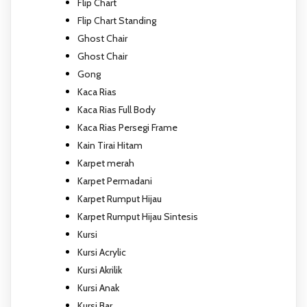
Flip Chart
Flip Chart Standing
Ghost Chair
Ghost Chair
Gong
Kaca Rias
Kaca Rias Full Body
Kaca Rias Persegi Frame
Kain Tirai Hitam
Karpet merah
Karpet Permadani
Karpet Rumput Hijau
Karpet Rumput Hijau Sintesis
Kursi
Kursi Acrylic
Kursi Akrilik
Kursi Anak
Kursi Bar