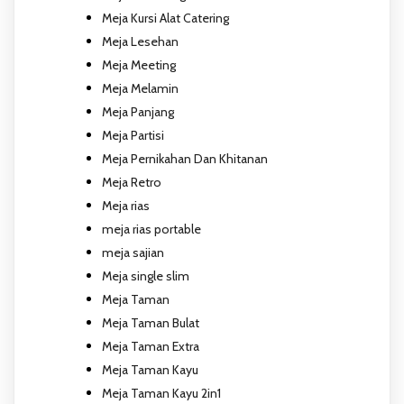
Meja Kursi Alat Catering
Meja Lesehan
Meja Meeting
Meja Melamin
Meja Panjang
Meja Partisi
Meja Pernikahan Dan Khitanan
Meja Retro
Meja rias
meja rias portable
meja sajian
Meja single slim
Meja Taman
Meja Taman Bulat
Meja Taman Extra
Meja Taman Kayu
Meja Taman Kayu 2in1