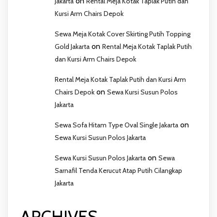
on
Jakarta
Rental Meja Kotak Taplak Putih dan
Kursi Arm Chairs Depok
Sewa Meja Kotak Cover Skirting Putih Topping
on
Gold Jakarta
Rental Meja Kotak Taplak Putih
dan Kursi Arm Chairs Depok
Rental Meja Kotak Taplak Putih dan Kursi Arm
on
Chairs Depok
Sewa Kursi Susun Polos
Jakarta
on
Sewa Sofa Hitam Type Oval Single Jakarta
Sewa Kursi Susun Polos Jakarta
on
Sewa Kursi Susun Polos Jakarta
Sewa
Sarnafil Tenda Kerucut Atap Putih Cilangkap
Jakarta
ARCHIVES