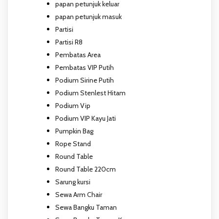
papan petunjuk keluar
papan petunjuk masuk
Partisi
Partisi R8
Pembatas Area
Pembatas VIP Putih
Podium Sirine Putih
Podium Stenlest Hitam
Podium Vip
Podium VIP Kayu Jati
Pumpkin Bag
Rope Stand
Round Table
Round Table 220cm
Sarung kursi
Sewa Arm Chair
Sewa Bangku Taman