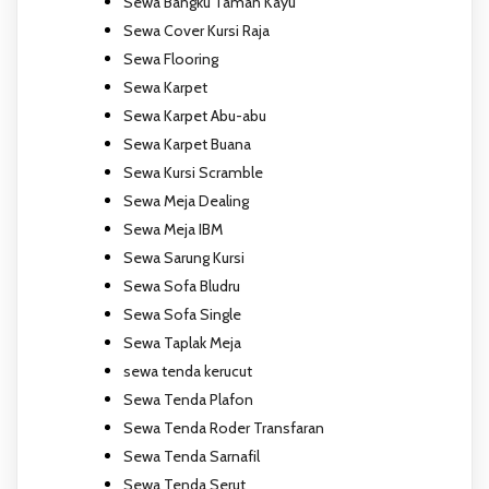
Sewa Bangku Taman Kayu
Sewa Cover Kursi Raja
Sewa Flooring
Sewa Karpet
Sewa Karpet Abu-abu
Sewa Karpet Buana
Sewa Kursi Scramble
Sewa Meja Dealing
Sewa Meja IBM
Sewa Sarung Kursi
Sewa Sofa Bludru
Sewa Sofa Single
Sewa Taplak Meja
sewa tenda kerucut
Sewa Tenda Plafon
Sewa Tenda Roder Transfaran
Sewa Tenda Sarnafil
Sewa Tenda Serut