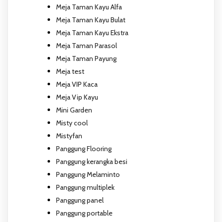
Meja Taman Kayu Alfa
Meja Taman Kayu Bulat
Meja Taman Kayu Ekstra
Meja Taman Parasol
Meja Taman Payung
Meja test
Meja VIP Kaca
Meja Vip Kayu
Mini Garden
Misty cool
Mistyfan
Panggung Flooring
Panggung kerangka besi
Panggung Melaminto
Panggung multiplek
Panggung panel
Panggung portable