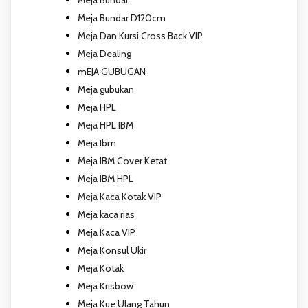
Meja Bundar D120cm
Meja Dan Kursi Cross Back VIP
Meja Dealing
mEJA GUBUGAN
Meja gubukan
Meja HPL
Meja HPL IBM
Meja Ibm
Meja IBM Cover Ketat
Meja IBM HPL
Meja Kaca Kotak VIP
Meja kaca rias
Meja Kaca VIP
Meja Konsul Ukir
Meja Kotak
Meja Krisbow
Meja Kue Ulang Tahun