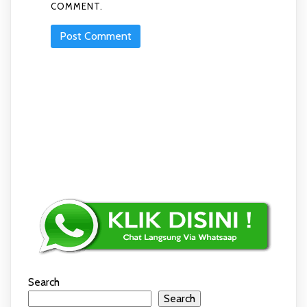
COMMENT.
Search
Search