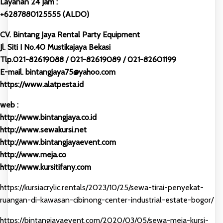
Layanan 24 Jam :
+6287880125555 (ALDO)
CV. Bintang Jaya Rental Party Equipment
Jl. Siti I No.40 Mustikajaya Bekasi
Tlp.021-82619088 / 021-82619089 / 021-82601199
E-mail. bintangjaya75@yahoo.com
https://www.alatpesta.id
web :
http://www.bintangjaya.co.id
http://www.sewakursi.net
http://www.bintangjayaevent.com
http://www.meja.co
http://www.kursitifany.com
https://kursiacrylic.rentals/2023/10/25/sewa-tirai-penyekat-
ruangan-di-kawasan-cibinong-center-industrial-estate-bogor/
https://bintangjayaevent.com/2020/03/05/sewa-meja-kursi-