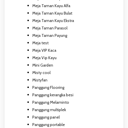
Meja Taman Kayu Alfa
Meja Taman Kayu Bulat
Meja Taman Kayu Ekstra
Meja Taman Parasol
Meja Taman Payung
Meja test
Meja VIP Kaca
Meja Vip Kayu
Mini Garden
Misty cool
Mistyfan
Panggung Flooring
Panggung kerangka besi
Panggung Melaminto
Panggung multiplek
Panggung panel
Panggung portable