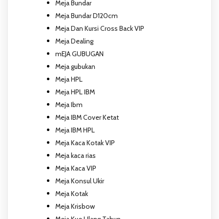
Meja Bundar
Meja Bundar D120cm
Meja Dan Kursi Cross Back VIP
Meja Dealing
mEJA GUBUGAN
Meja gubukan
Meja HPL
Meja HPL IBM
Meja Ibm
Meja IBM Cover Ketat
Meja IBM HPL
Meja Kaca Kotak VIP
Meja kaca rias
Meja Kaca VIP
Meja Konsul Ukir
Meja Kotak
Meja Krisbow