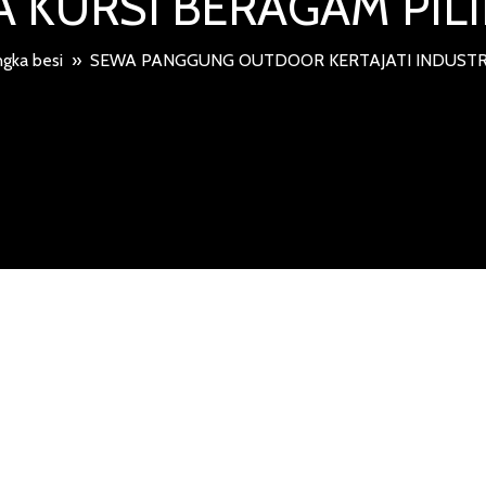
 KURSI BERAGAM PI
gka besi
»
SEWA PANGGUNG OUTDOOR KERTAJATI INDUSTR
GGUNG OUT