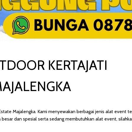
DOOR KERTAJATI
MAJALENGKA
 Estate Majalengka. Kami menyewakan berbagai jenis alat event t
 besar dan spesial serta sedang membutuhkan alat event, silahka