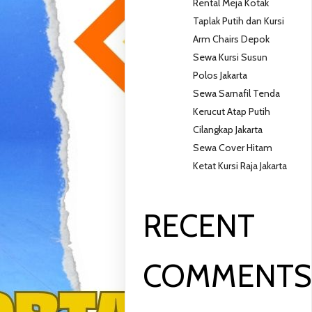
Rental Meja Kotak
Taplak Putih dan Kursi
Arm Chairs Depok
Sewa Kursi Susun
Polos Jakarta
Sewa Sarnafil Tenda
Kerucut Atap Putih
Cilangkap Jakarta
Sewa Cover Hitam
Ketat Kursi Raja Jakarta
RECENT
COMMENT