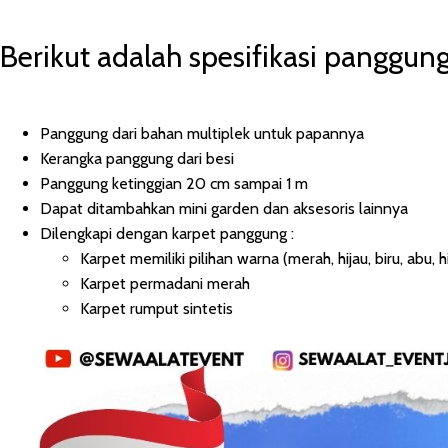
Berikut adalah spesifikasi panggun
Panggung dari bahan multiplek untuk papannya
Kerangka panggung dari besi
Panggung ketinggian 20 cm sampai 1 m
Dapat ditambahkan mini garden dan aksesoris lainnya
Dilengkapi dengan karpet panggung :
Karpet memiliki pilihan warna (merah, hijau, biru, abu, 
Karpet permadani merah
Karpet rumput sintetis