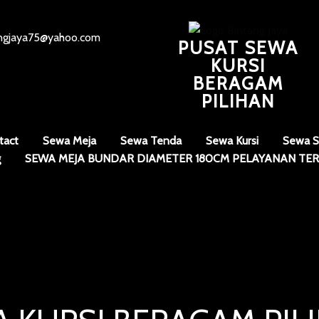
angjaya75@yahoo.com
PUSAT SEWA
KURSI
BERAGAM
PILIHAN
tact
Sewa Meja
Sewa Tenda
Sewa Kursi
Sewa S
g
SEWA MEJA BUNDAR DIAMETER 180CM PELAYANAN TER