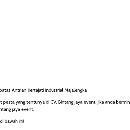
t pesta yang tentunya di CV. Bintang jaya event, Jika anda berm
ntang jaya event.
di bawah ini!