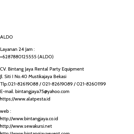
ALDO
Layanan 24 Jam :
+6287880125555 (ALDO)
CV. Bintang Jaya Rental Party Equipment
Jl. Siti I No.40 Mustikajaya Bekasi
Tlp.021-82619088 / 021-82619089 / 021-82601199
E-mail. bintangjaya75@yahoo.com
https://www.alatpesta.id
web :
http://www.bintangjaya.co.id
http://www.sewakursi.net
http://www.bintangjayaevent.com