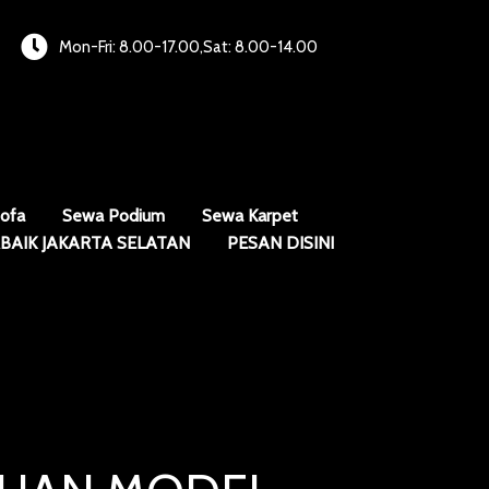
Mon-Fri: 8.00-17.00,Sat: 8.00-14.00
ofa
Sewa Podium
Sewa Karpet
BAIK JAKARTA SELATAN
PESAN DISINI