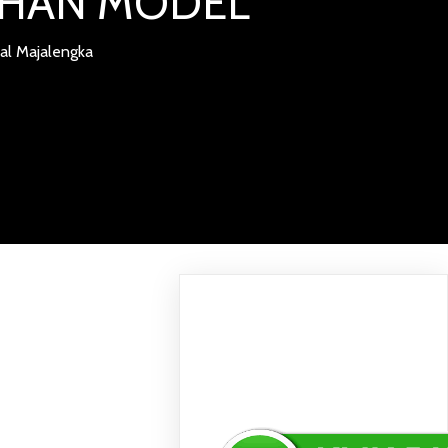
LIHAN MODEL
ial Majalengka