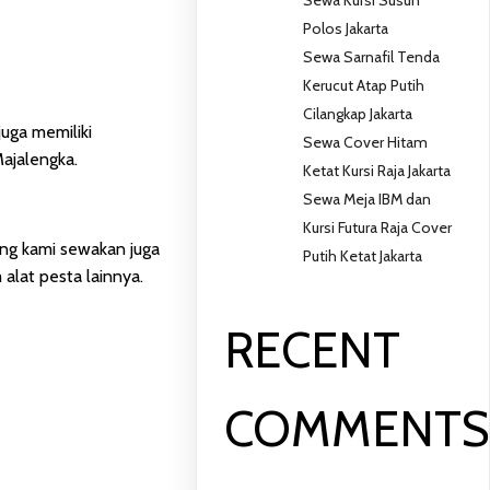
Polos Jakarta
Sewa Sarnafil Tenda
Kerucut Atap Putih
Cilangkap Jakarta
uga memiliki
Sewa Cover Hitam
ajalengka.
Ketat Kursi Raja Jakarta
Sewa Meja IBM dan
Kursi Futura Raja Cover
ang kami sewakan juga
Putih Ketat Jakarta
alat pesta lainnya.
RECENT
COMMENT