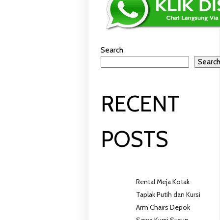
Search
Searc
A
RECENT
POSTS
Rental Meja Kotak
Taplak Putih dan Kursi
Arm Chairs Depok
Sewa Kursi Susun