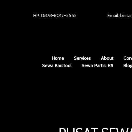
HP. 0878-8012-5555
Email: bint
Home
Services
About
Con
Sewa Barstool
Sewa Partisi R8
Blo