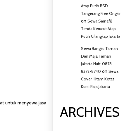
Atap Putih BSD
Tangerang Free Ongkir
on
Sewa Sarnafil
Tenda Kerucut Atap
Putih Cilangkap Jakarta
Sewa Bangku Taman
Dan Meja Taman
Jakarta Hub: 0878-
on
8372-8740
Sewa
Cover Hitam Ketat
Kursi Raja Jakarta
inat untuk menyewa jasa
ARCHIVES