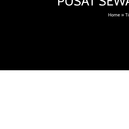
PUSAT SEWA
Home
»
T
SEWA TIANG