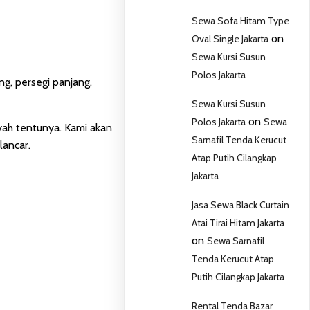
Sewa Sofa Hitam Type
on
Oval Single Jakarta
Sewa Kursi Susun
Polos Jakarta
ng, persegi panjang.
Sewa Kursi Susun
on
Polos Jakarta
Sewa
ah tentunya. Kami akan
Sarnafil Tenda Kerucut
lancar.
Atap Putih Cilangkap
Jakarta
Jasa Sewa Black Curtain
Atai Tirai Hitam Jakarta
on
Sewa Sarnafil
Tenda Kerucut Atap
Putih Cilangkap Jakarta
Rental Tenda Bazar