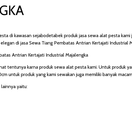
NGKA
sta di kawasan sejabodetabek produk jasa sewa alat pesta kami j
egan di jasa Sewa Tiang Pembatas Antrian Kertajati Industrial M
nat tentunya karna produk sewa alat pesta kami. Untuk produk y
0cm untuk produk yang kami sewakan juga memiliki banyak macam 
lainnya yaitu: