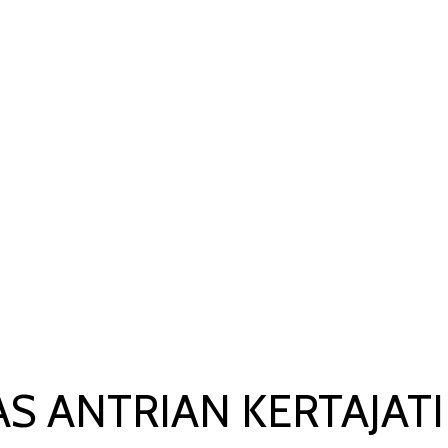
TAJATI
 MAJALENGK
S ANTRIAN KERTAJATI