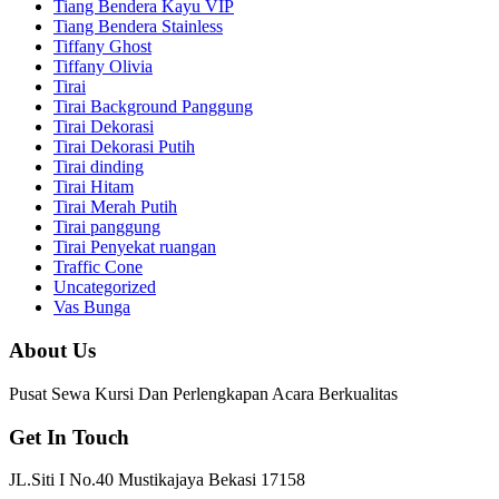
Tiang Bendera Kayu VIP
Tiang Bendera Stainless
Tiffany Ghost
Tiffany Olivia
Tirai
Tirai Background Panggung
Tirai Dekorasi
Tirai Dekorasi Putih
Tirai dinding
Tirai Hitam
Tirai Merah Putih
Tirai panggung
Tirai Penyekat ruangan
Traffic Cone
Uncategorized
Vas Bunga
About Us
Pusat Sewa Kursi Dan Perlengkapan Acara Berkualitas
Get In Touch
JL.Siti I No.40 Mustikajaya Bekasi 17158