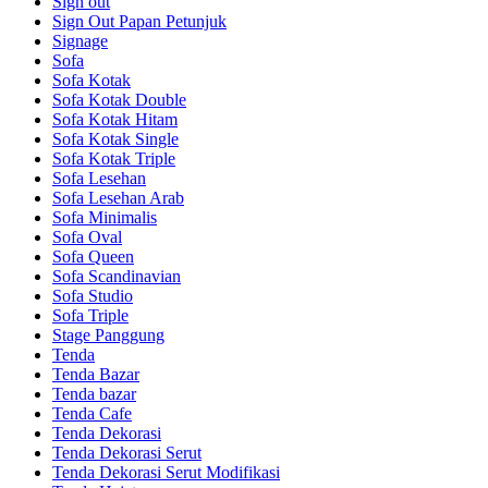
Sign out
Sign Out Papan Petunjuk
Signage
Sofa
Sofa Kotak
Sofa Kotak Double
Sofa Kotak Hitam
Sofa Kotak Single
Sofa Kotak Triple
Sofa Lesehan
Sofa Lesehan Arab
Sofa Minimalis
Sofa Oval
Sofa Queen
Sofa Scandinavian
Sofa Studio
Sofa Triple
Stage Panggung
Tenda
Tenda Bazar
Tenda bazar
Tenda Cafe
Tenda Dekorasi
Tenda Dekorasi Serut
Tenda Dekorasi Serut Modifikasi