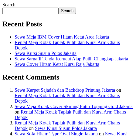
Search
Search
Recent Posts
Sewa Meja IBM Cover Hitam Ketat Area Jakarta
Rental Meja Kotak Taplak Putih dan Kursi Arm Chairs
Depok
Sewa Kursi Susun Polos Jakarta
Sewa Sarnafil Tenda Kerucut Atap Putih Cilangkap Jakarta
Sewa Cover Hitam Ketat Kursi Raja Jakarta
Recent Comments
Sewa Karpet Sajadah dan Backdrop Printing Jakarta
on
Rental Meja Kotak Taplak Putih dan Kursi Arm Chairs
Depok
Sewa Meja Kotak Cover Skirting Putih Topping Gold Jakarta
on
Rental Meja Kotak Taplak Putih dan Kursi Arm Chairs
Depok
Rental Meja Kotak Taplak Putih dan Kursi Arm Chairs
Depok
on
Sewa Kursi Susun Polos Jakarta
Sewa Sofa Hitam Type Oval Single Jakarta
on
Sewa Kursi