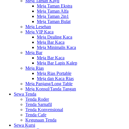
Meja Taman Kayu
Meja Taman Ekstra
Meja Taman Alfa
Meja Taman 2in1
Meja Taman Bulat
Meja Lesehan
Meja VIP Kaca
Meja Dealing Kaca
Meja Bar Kaca
Meja Minimalis Kaca
Meja Bar
Meja Bar Kaca
Meja Bar Lapis Kalep
Meja Rias
Meja Rias Portable
Meja dan Kaca Rias
Meja Panjang/Long Table
Meja Konsul/Tanda Tangan
Sewa Tenda
Tenda Roder
Tenda Sarnafil
Tenda Konvensional
Tenda Cafe
Kegunaan Tenda
Sewa Kursi