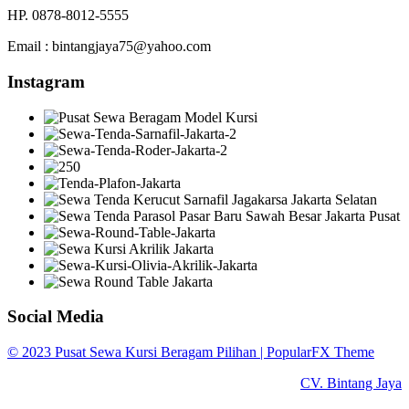
HP. 0878-8012-5555
Email : bintangjaya75@yahoo.com
Instagram
Social Media
© 2023 Pusat Sewa Kursi Beragam Pilihan |
PopularFX Theme
CV. Bintang Jaya