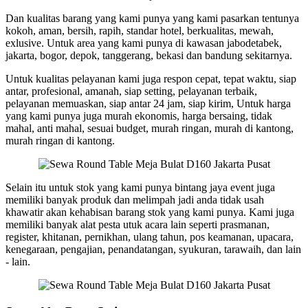
Dan kualitas barang yang kami punya yang kami pasarkan tentunya
kokoh, aman, bersih, rapih, standar hotel, berkualitas, mewah,
exlusive. Untuk area yang kami punya di kawasan jabodetabek,
jakarta, bogor, depok, tanggerang, bekasi dan bandung sekitarnya.
Untuk kualitas pelayanan kami juga respon cepat, tepat waktu, siap
antar, profesional, amanah, siap setting, pelayanan terbaik,
pelayanan memuaskan, siap antar 24 jam, siap kirim, Untuk harga
yang kami punya juga murah ekonomis, harga bersaing, tidak
mahal, anti mahal, sesuai budget, murah ringan, murah di kantong,
murah ringan di kantong.
Selain itu untuk stok yang kami punya bintang jaya event juga
memiliki banyak produk dan melimpah jadi anda tidak usah
khawatir akan kehabisan barang stok yang kami punya. Kami juga
memiliki banyak alat pesta utuk acara lain seperti prasmanan,
register, khitanan, pernikhan, ulang tahun, pos keamanan, upacara,
kenegaraan, pengajian, penandatangan, syukuran, tarawaih, dan lain
- lain.