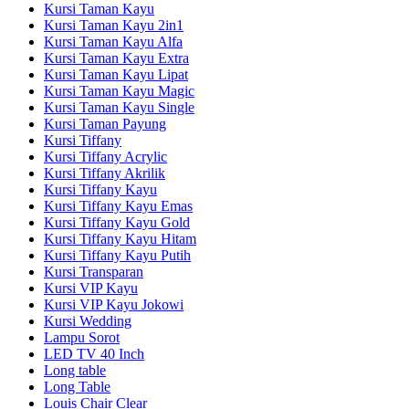
Kursi Taman Kayu
Kursi Taman Kayu 2in1
Kursi Taman Kayu Alfa
Kursi Taman Kayu Extra
Kursi Taman Kayu Lipat
Kursi Taman Kayu Magic
Kursi Taman Kayu Single
Kursi Taman Payung
Kursi Tiffany
Kursi Tiffany Acrylic
Kursi Tiffany Akrilik
Kursi Tiffany Kayu
Kursi Tiffany Kayu Emas
Kursi Tiffany Kayu Gold
Kursi Tiffany Kayu Hitam
Kursi Tiffany Kayu Putih
Kursi Transparan
Kursi VIP Kayu
Kursi VIP Kayu Jokowi
Kursi Wedding
Lampu Sorot
LED TV 40 Inch
Long table
Long Table
Louis Chair Clear