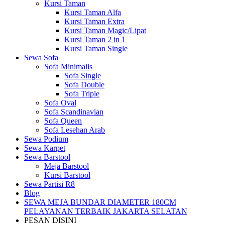
Kursi Taman
Kursi Taman Alfa
Kursi Taman Extra
Kursi Taman Magic/Lipat
Kursi Taman 2 in 1
Kursi Taman Single
Sewa Sofa
Sofa Minimalis
Sofa Single
Sofa Double
Sofa Triple
Sofa Oval
Sofa Scandinavian
Sofa Queen
Sofa Lesehan Arab
Sewa Podium
Sewa Karpet
Sewa Barstool
Meja Barstool
Kursi Barstool
Sewa Partisi R8
Blog
SEWA MEJA BUNDAR DIAMETER 180CM
PELAYANAN TERBAIK JAKARTA SELATAN
PESAN DISINI