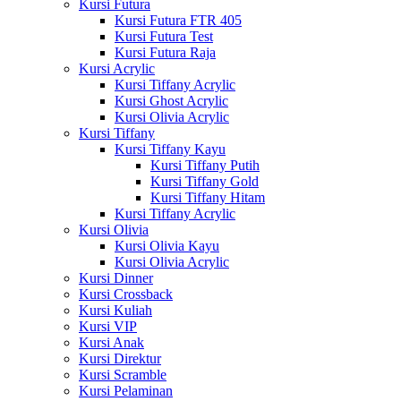
Kursi Futura
Kursi Futura FTR 405
Kursi Futura Test
Kursi Futura Raja
Kursi Acrylic
Kursi Tiffany Acrylic
Kursi Ghost Acrylic
Kursi Olivia Acrylic
Kursi Tiffany
Kursi Tiffany Kayu
Kursi Tiffany Putih
Kursi Tiffany Gold
Kursi Tiffany Hitam
Kursi Tiffany Acrylic
Kursi Olivia
Kursi Olivia Kayu
Kursi Olivia Acrylic
Kursi Dinner
Kursi Crossback
Kursi Kuliah
Kursi VIP
Kursi Anak
Kursi Direktur
Kursi Scramble
Kursi Pelaminan