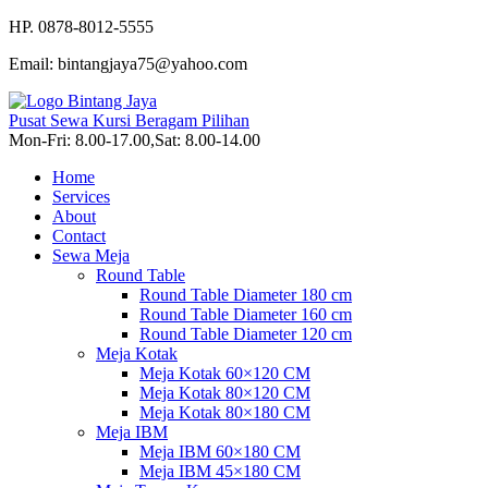
HP. 0878-8012-5555
Email: bintangjaya75@yahoo.com
Pusat Sewa Kursi Beragam Pilihan
Mon-Fri: 8.00-17.00,Sat: 8.00-14.00
Home
Services
About
Contact
Sewa Meja
Round Table
Round Table Diameter 180 cm
Round Table Diameter 160 cm
Round Table Diameter 120 cm
Meja Kotak
Meja Kotak 60×120 CM
Meja Kotak 80×120 CM
Meja Kotak 80×180 CM
Meja IBM
Meja IBM 60×180 CM
Meja IBM 45×180 CM