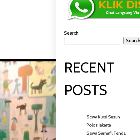
Search
Searc
RECENT
POSTS
Sewa Kursi Susun
Polos Jakarta
Sewa Sarnafil Tenda