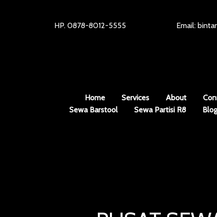
HP. 0878-8012-5555
Email: bint
Home
Services
About
Con
Sewa Barstool
Sewa Partisi R8
Blo