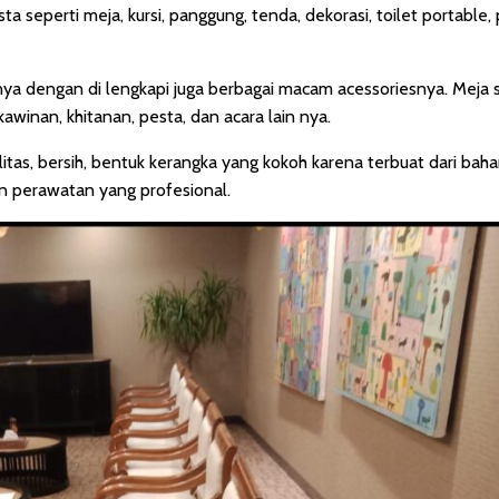
eperti meja, kursi, panggung, tenda, dekorasi, toilet portable, p
a dengan di lengkapi juga berbagai macam acessoriesnya. Meja s
winan, khitanan, pesta, dan acara lain nya.
alitas, bersih, bentuk kerangka yang kokoh karena terbuat dari bah
an perawatan yang profesional.