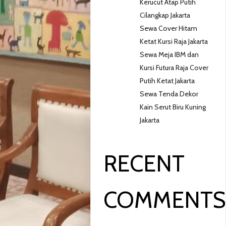
Kerucut Atap Putih
Cilangkap Jakarta
Sewa Cover Hitam
Ketat Kursi Raja Jakarta
Sewa Meja IBM dan
Kursi Futura Raja Cover
Putih Ketat Jakarta
Sewa Tenda Dekor
Kain Serut Biru Kuning
Jakarta
RECENT
COMMENT