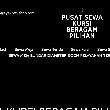
angjaya75@yahoo.com
PUSAT SEWA
KURSI
BERAGAM
PILIHAN
tact
Sewa Meja
Sewa Tenda
Sewa Kursi
Sewa S
g
SEWA MEJA BUNDAR DIAMETER 180CM PELAYANAN TER