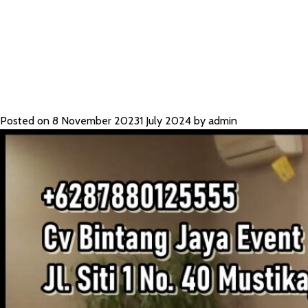
KAYU JATI J
Posted on
8 November 2023
1 July 2024
by
admin