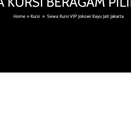
 KURSI BERAGAM PI
Home
»
Kursi
»
Sewa Kursi VIP Jokowi Kayu Jati Jakarta
 VIP JOKOWI