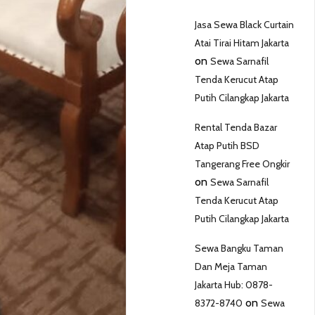
Jasa Sewa Black Curtain
Atai Tirai Hitam Jakarta
on
Sewa Sarnafil
Tenda Kerucut Atap
Putih Cilangkap Jakarta
Rental Tenda Bazar
Atap Putih BSD
Tangerang Free Ongkir
on
Sewa Sarnafil
Tenda Kerucut Atap
Putih Cilangkap Jakarta
Sewa Bangku Taman
Dan Meja Taman
Jakarta Hub: 0878-
on
8372-8740
Sewa