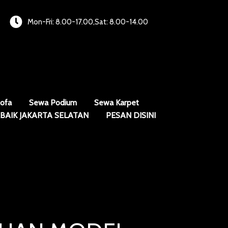
Mon-Fri: 8.00-17.00,Sat: 8.00-14.00
ofa
Sewa Podium
Sewa Karpet
BAIK JAKARTA SELATAN
PESAN DISINI