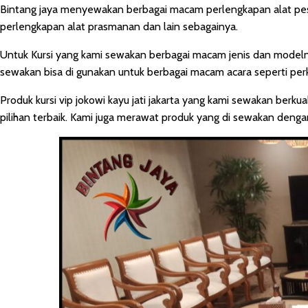
Bintang jaya menyewakan berbagai macam perlengkapan alat pesta s
perlengkapan alat prasmanan dan lain sebagainya.
Untuk Kursi yang kami sewakan berbagai macam jenis dan modelny
sewakan bisa di gunakan untuk berbagai macam acara seperti perka
Produk kursi vip jokowi kayu jati jakarta yang kami sewakan berku
pilihan terbaik. Kami juga merawat produk yang di sewakan deng