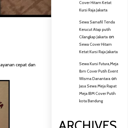
Cover Hitam Ketat
Kursi Raja Jakarta
Sewa Sarnafil Tenda
Kerucut Atap putih
on
Cilangkap Jakarta
Sewa Cover Hitam
Ketat Kursi Raja Jakarta
Sewa Kursi Futura,Meja
elayanan cepat dan
Ibm Cover Putih Event
on
Wisma Danantara
Jasa Sewa Meja Rapat
Meja IBM Cover Putih
kota Bandung
ARCHIVES