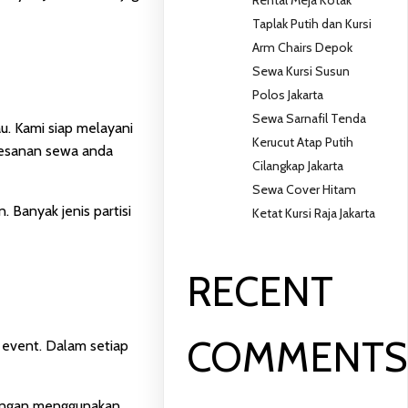
Taplak Putih dan Kursi
Arm Chairs Depok
Sewa Kursi Susun
Polos Jakarta
Sewa Sarnafil Tenda
u. Kami siap melayani
Kerucut Atap Putih
 pesanan sewa anda
Cilangkap Jakarta
Sewa Cover Hitam
 Banyak jenis partisi
Ketat Kursi Raja Jakarta
RECENT
COMMENT
 event. Dalam setiap
 Dengan menggunakan