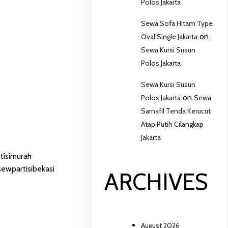
Polos Jakarta
Sewa Sofa Hitam Type
on
Oval Single Jakarta
Sewa Kursi Susun
Polos Jakarta
Sewa Kursi Susun
on
Polos Jakarta
Sewa
Sarnafil Tenda Kerucut
Atap Putih Cilangkap
Jakarta
tisimurah
,
sewpartisibekasi
ARCHIVES
August 2026