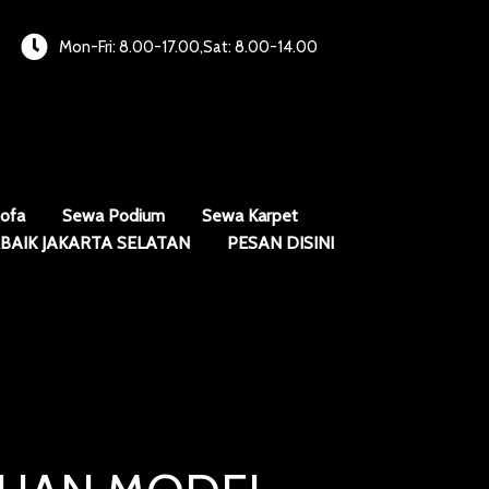
Mon-Fri: 8.00-17.00,Sat: 8.00-14.00
ofa
Sewa Podium
Sewa Karpet
BAIK JAKARTA SELATAN
PESAN DISINI