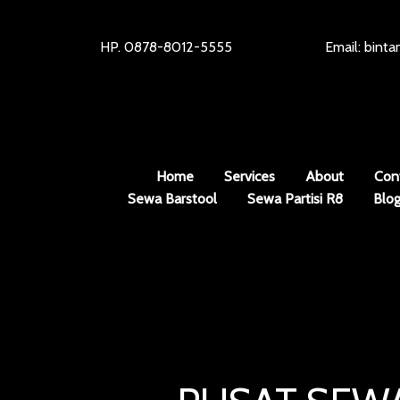
HP. 0878-8012-5555
Email: bint
Home
Services
About
Con
Sewa Barstool
Sewa Partisi R8
Blo