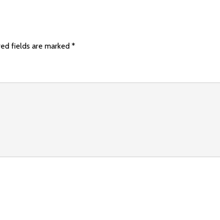
red fields are marked
*