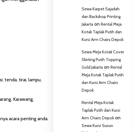
Sewa Karpet Sajadah
dan Backdrop Printing
on
Jakarta
Rental Meja
Kotak Taplak Putih dan
Kursi Arm Chairs Depok
Sewa Meja Kotak Cover
Skirting Putih Topping
on
Gold Jakarta
Rental
Meja Kotak Taplak Putih
 tenda, tirai, lampu,
dan Kursi Arm Chairs
Depok
karang, Karawang,
Rental Meja Kotak
Taplak Putih dan Kursi
on
Arm Chairs Depok
nya acara penting anda.
Sewa Kursi Susun