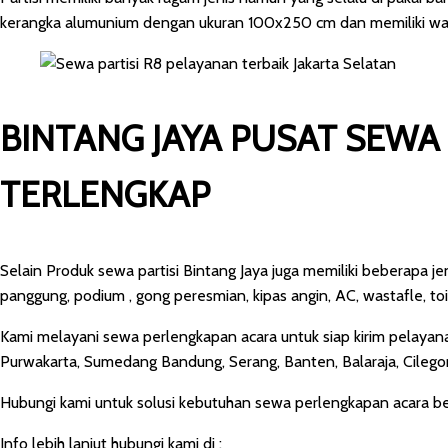
kerangka alumunium dengan ukuran 100x250 cm dan memiliki war
BINTANG JAYA PUSAT SEWA
TERLENGKAP
Selain Produk sewa partisi Bintang Jaya juga memiliki beberapa jen
panggung, podium , gong peresmian, kipas angin, AC, wastafle, toi
Kami melayani sewa perlengkapan acara untuk siap kirim pelayana
Purwakarta, Sumedang Bandung, Serang, Banten, Balaraja, Cilegon
Hubungi kami untuk solusi kebutuhan sewa perlengkapan acara b
Info lebih lanjut hubungi kami di :