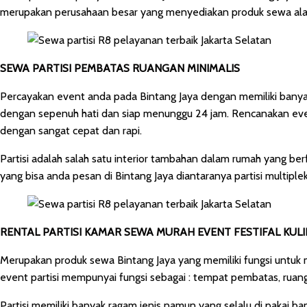
merupakan perusahaan besar yang menyediakan produk sewa alat 
SEWA PARTISI PEMBATAS RUANGAN MINIMALIS
Percayakan event anda pada Bintang Jaya dengan memiliki banyak
dengan sepenuh hati dan siap menunggu 24 jam. Rencanakan even
dengan sangat cepat dan rapi.
Partisi adalah salah satu interior tambahan dalam rumah yang be
yang bisa anda pesan di Bintang Jaya diantaranya partisi multiplek
RENTAL PARTISI KAMAR SEWA MURAH EVENT FESTIFAL KUL
Merupakan produk sewa Bintang Jaya yang memiliki fungsi untuk 
event partisi mempunyai fungsi sebagai : tempat pembatas, ruang
Partisi memiliki banyak ragam jenis namun yang selalu di pakai b