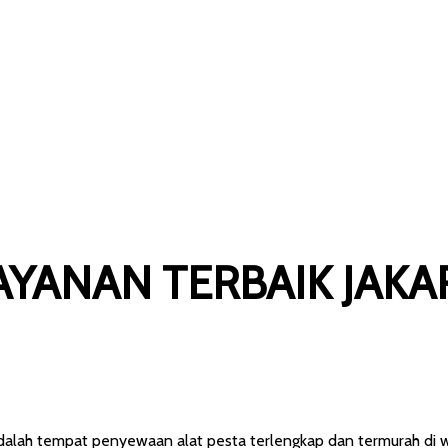
KARTA SELAT
AYANAN TERBAIK JAKA
adalah tempat penyewaan alat pesta terlengkap dan termurah di wi