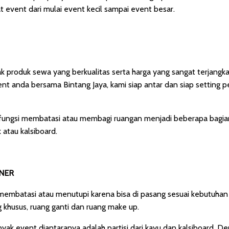
event dari mulai event kecil sampai event besar.
 produk sewa yang berkualitas serta harga yang sangat terjangka
t anda bersama Bintang Jaya, kami siap antar dan siap setting
rfungsi membatasi atau membagi ruangan menjadi beberapa bagian.
 atau kalsiboard.
INER
membatasi atau menutupi karena bisa di pasang sesuai kebutuhan
 khusus, ruang ganti dan ruang make up.
anyak event diantaranya adalah partisi dari kayu dan kalsiboard.