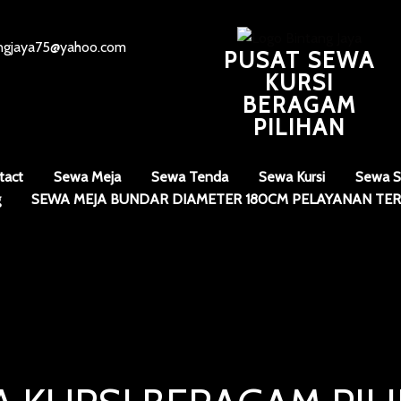
angjaya75@yahoo.com
PUSAT SEWA
KURSI
BERAGAM
PILIHAN
tact
Sewa Meja
Sewa Tenda
Sewa Kursi
Sewa S
g
SEWA MEJA BUNDAR DIAMETER 180CM PELAYANAN TER