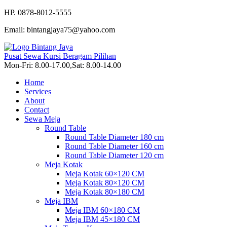
HP. 0878-8012-5555
Email: bintangjaya75@yahoo.com
Pusat Sewa Kursi Beragam Pilihan
Mon-Fri: 8.00-17.00,Sat: 8.00-14.00
Home
Services
About
Contact
Sewa Meja
Round Table
Round Table Diameter 180 cm
Round Table Diameter 160 cm
Round Table Diameter 120 cm
Meja Kotak
Meja Kotak 60×120 CM
Meja Kotak 80×120 CM
Meja Kotak 80×180 CM
Meja IBM
Meja IBM 60×180 CM
Meja IBM 45×180 CM