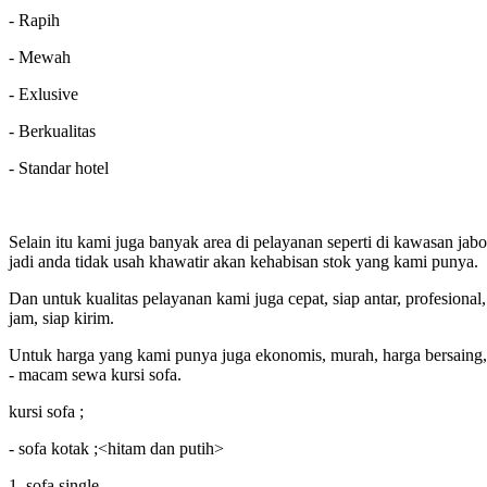
- Rapih
- Mewah
- Exlusive
- Berkualitas
- Standar hotel
Selain itu kami juga banyak area di pelayanan seperti di kawasan ja
jadi anda tidak usah khawatir akan kehabisan stok yang kami punya.
Dan untuk kualitas pelayanan kami juga cepat, siap antar, profesional
jam, siap kirim.
Untuk harga yang kami punya juga ekonomis, murah, harga bersaing, 
- macam sewa kursi sofa.
kursi sofa ;
- sofa kotak ;<hitam dan putih>
1. sofa single