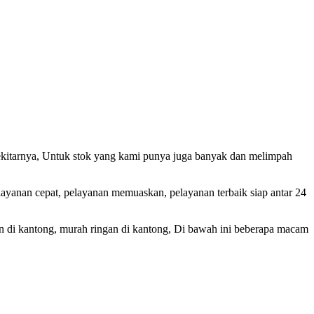
 sekitarnya, Untuk stok yang kami punya juga banyak dan melimpah
pelayanan cepat, pelayanan memuaskan, pelayanan terbaik siap antar 24
an di kantong, murah ringan di kantong, Di bawah ini beberapa macam