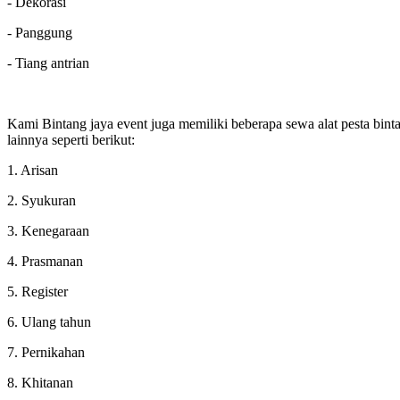
- Dekorasi
- Panggung
- Tiang antrian
Kami Bintang jaya event juga memiliki beberapa sewa alat pesta bint
lainnya seperti berikut:
1. Arisan
2. Syukuran
3. Kenegaraan
4. Prasmanan
5. Register
6. Ulang tahun
7. Pernikahan
8. Khitanan