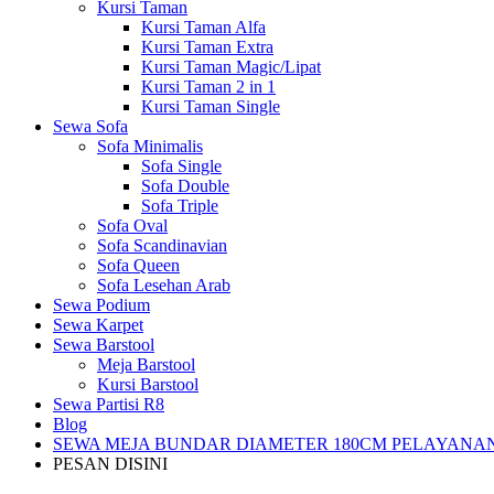
Kursi Taman
Kursi Taman Alfa
Kursi Taman Extra
Kursi Taman Magic/Lipat
Kursi Taman 2 in 1
Kursi Taman Single
Sewa Sofa
Sofa Minimalis
Sofa Single
Sofa Double
Sofa Triple
Sofa Oval
Sofa Scandinavian
Sofa Queen
Sofa Lesehan Arab
Sewa Podium
Sewa Karpet
Sewa Barstool
Meja Barstool
Kursi Barstool
Sewa Partisi R8
Blog
SEWA MEJA BUNDAR DIAMETER 180CM PELAYANAN
PESAN DISINI