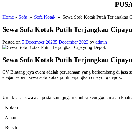
PUS
Home
»
Sofa
»
Sofa Kotak
»
Sewa Sofa Kotak Putih Terjangkau 
Sewa Sofa Kotak Putih Terjangkau Cipay
Posted on
5 December 2023
5 December 2023
by
admin
Sewa Sofa Kotak Putih Terjangkau Cipay
CV Bintang jaya event adalah perusahaan yang berkembang di jasa sew
elegan seperti sewa sofa kotak putih terjangkau cipayung depok.
Untuk jasa sewa alat pesta kami juga memiliki keunggulan atau kualit
- Kokoh
- Aman
- Bersih