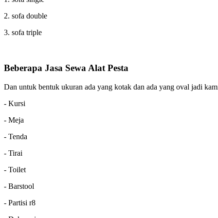
2. sofa double
3. sofa triple
Beberapa Jasa Sewa Alat Pesta
Dan untuk bentuk ukuran ada yang kotak dan ada yang oval jadi kami 
- Kursi
- Meja
- Tenda
- Tirai
- Toilet
- Barstool
- Partisi r8