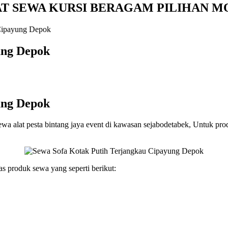
AT SEWA KURSI BERAGAM PILIHAN M
Cipayung Depok
ung Depok
ung Depok
a alat pesta bintang jaya event di kawasan sejabodetabek, Untuk produ
as produk sewa yang seperti berikut: