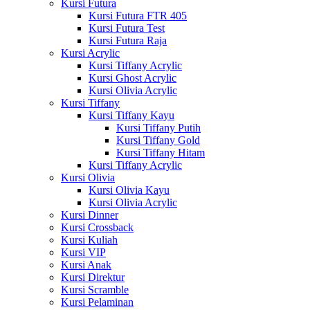
Kursi Futura
Kursi Futura FTR 405
Kursi Futura Test
Kursi Futura Raja
Kursi Acrylic
Kursi Tiffany Acrylic
Kursi Ghost Acrylic
Kursi Olivia Acrylic
Kursi Tiffany
Kursi Tiffany Kayu
Kursi Tiffany Putih
Kursi Tiffany Gold
Kursi Tiffany Hitam
Kursi Tiffany Acrylic
Kursi Olivia
Kursi Olivia Kayu
Kursi Olivia Acrylic
Kursi Dinner
Kursi Crossback
Kursi Kuliah
Kursi VIP
Kursi Anak
Kursi Direktur
Kursi Scramble
Kursi Pelaminan