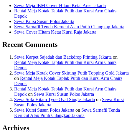
Sewa Meja IBM Cover Hitam Ketat Area Jakarta
Rental Meja Kotak Taplak Putih dan Kursi Arm Chairs
Depok
Sewa Kursi Susun Polos Jakarta
Sewa Sarnafil Tenda Kerucut Atap Putih Cilangkap Jakarta
Sewa Cover Hitam Ketat Kursi Raja Jakarta
Recent Comments
Sewa Karpet Sajadah dan Backdrop Printing Jakarta
on
Rental Meja Kotak Taplak Putih dan Kursi Arm Chairs
Depok
Sewa Meja Kotak Cover Skirting Putih Topping Gold Jakarta
on
Rental Meja Kotak Taplak Putih dan Kursi Arm Chairs
Depok
Rental Meja Kotak Taplak Putih dan Kursi Arm Chairs
Depok
on
Sewa Kursi Susun Polos Jakarta
Sewa Sofa Hitam Type Oval Single Jakarta
on
Sewa Kursi
Susun Polos Jakarta
Sewa Kursi Susun Polos Jakarta
on
Sewa Sarnafil Tenda
Kerucut Atap Putih Cilangkap Jakarta
Archives