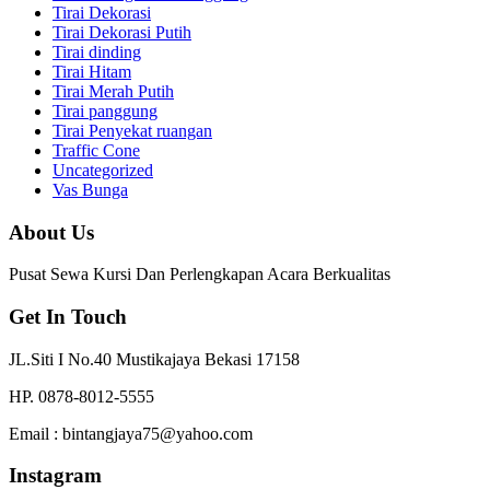
Tirai Dekorasi
Tirai Dekorasi Putih
Tirai dinding
Tirai Hitam
Tirai Merah Putih
Tirai panggung
Tirai Penyekat ruangan
Traffic Cone
Uncategorized
Vas Bunga
About Us
Pusat Sewa Kursi Dan Perlengkapan Acara Berkualitas
Get In Touch
JL.Siti I No.40 Mustikajaya Bekasi 17158
HP. 0878-8012-5555
Email : bintangjaya75@yahoo.com
Instagram