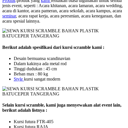
Produk
-produk yang
kami
rentalkan biasa digunakan untuk semua
jenis event, seperti : Acara khitanan, acara lamaran, acara wedding,
acara di kantor, acara pameran, acara sekolah, acara kampus, acara
seminar
, acara rapat kerja, acara peresmian, acara kenegaraan, dan
acara spesial lainnya.
Berikut adalah spesifikasi dari kursi scramble kami :
Desain bernuansa scandinavian
Dalam kakinya ada metal rod
Tinggi dudukan : 45 cm
Beban max : 80 kg
Style
kursi sangat modern
Selain kursi scramble, kami juga menyewakan alat event lain,
berikut adalah listnya :
Kursi futura FTR-405
Kursi futura RAJA