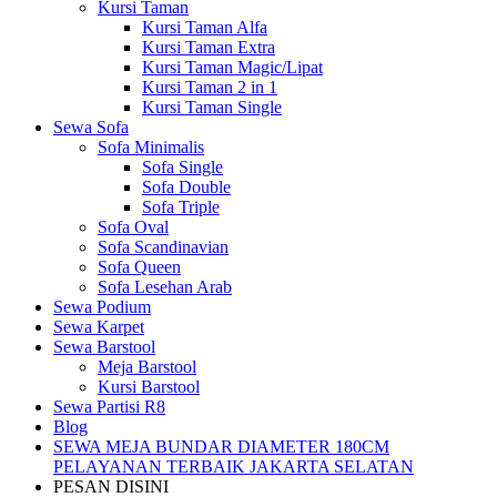
Kursi Taman
Kursi Taman Alfa
Kursi Taman Extra
Kursi Taman Magic/Lipat
Kursi Taman 2 in 1
Kursi Taman Single
Sewa Sofa
Sofa Minimalis
Sofa Single
Sofa Double
Sofa Triple
Sofa Oval
Sofa Scandinavian
Sofa Queen
Sofa Lesehan Arab
Sewa Podium
Sewa Karpet
Sewa Barstool
Meja Barstool
Kursi Barstool
Sewa Partisi R8
Blog
SEWA MEJA BUNDAR DIAMETER 180CM
PELAYANAN TERBAIK JAKARTA SELATAN
PESAN DISINI