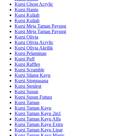
Kursi Ghost Acrylic
Kursi Hantu
Kursi Kuliah
Kursi Kuliah
Kursi Meja Taman Payung
Kursi Meja Taman Payung
Kursi Olivia
Kursi Olivia Acrylic
Kursi Olivia Akrilik
Kursi Pelaminan
Kursi Puff
Kursi Raffles
Kursi Scramble
Kursi Silang Kayu
Kursi Singgasana
Kursi Stenlest
Kursi Susun
Kursi Susun Futura
Kursi Taman
Kursi Taman Kayu
Kursi Taman Kayu 2in1
Kursi Taman Kayu Alfa
Kursi Taman Kayu Extra
Kursi Taman Kayu Lipat
Kursi Taman Kayu Magic