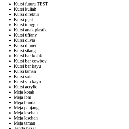
Kursi futura TEST
Kursi kuliah
Kursi direktur
Kursi pijat
Kursi tunggu
Kursi anak plastik
Kursi tiffany
Kursi olivia
Kursi dinner
Kursi silang
Kursi bar kotak
Kursi bar cowboy
Kursi bar kayu
Kursi taman
Kursi sofa
Kursi vip kayu
Kursi acrylic
Meja kotak
Meja ibm
Meja bundar
Meja panjang
Meja lesehan
Meja lesehan
Meja taman
Tenda bazar