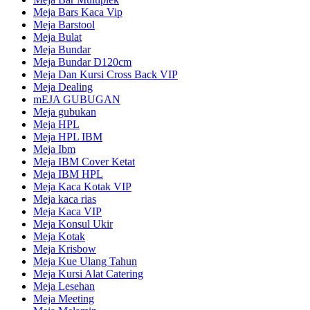
Meja Bars Kaca Vip
Meja Barstool
Meja Bulat
Meja Bundar
Meja Bundar D120cm
Meja Dan Kursi Cross Back VIP
Meja Dealing
mEJA GUBUGAN
Meja gubukan
Meja HPL
Meja HPL IBM
Meja Ibm
Meja IBM Cover Ketat
Meja IBM HPL
Meja Kaca Kotak VIP
Meja kaca rias
Meja Kaca VIP
Meja Konsul Ukir
Meja Kotak
Meja Krisbow
Meja Kue Ulang Tahun
Meja Kursi Alat Catering
Meja Lesehan
Meja Meeting