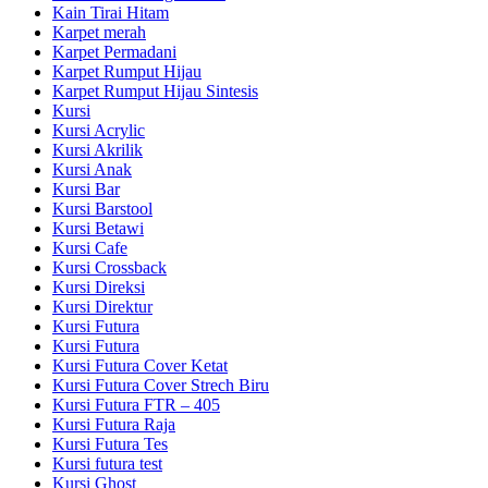
Kain Tirai Hitam
Karpet merah
Karpet Permadani
Karpet Rumput Hijau
Karpet Rumput Hijau Sintesis
Kursi
Kursi Acrylic
Kursi Akrilik
Kursi Anak
Kursi Bar
Kursi Barstool
Kursi Betawi
Kursi Cafe
Kursi Crossback
Kursi Direksi
Kursi Direktur
Kursi Futura
Kursi Futura
Kursi Futura Cover Ketat
Kursi Futura Cover Strech Biru
Kursi Futura FTR – 405
Kursi Futura Raja
Kursi Futura Tes
Kursi futura test
Kursi Ghost