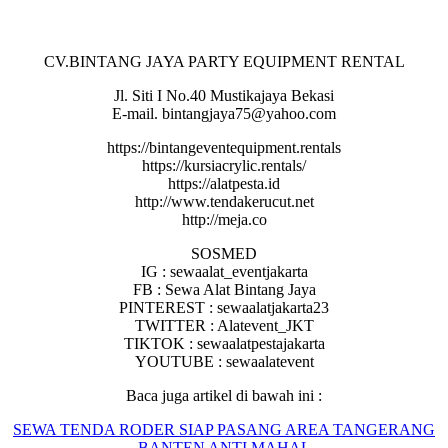
CV.BINTANG JAYA PARTY EQUIPMENT RENTAL
Jl. Siti I No.40 Mustikajaya Bekasi
E-mail. bintangjaya75@yahoo.com
https://bintangeventequipment.rentals
https://kursiacrylic.rentals/
https://alatpesta.id
http://www.tendakerucut.net
http://meja.co
SOSMED
IG : sewaalat_eventjakarta
FB : Sewa Alat Bintang Jaya
PINTEREST : sewaalatjakarta23
TWITTER : Alatevent_JKT
TIKTOK : sewaalatpestajakarta
YOUTUBE : sewaalatevent
Baca juga artikel di bawah ini :
SEWA TENDA RODER SIAP PASANG AREA TANGERANG
BANTEN ANTI MAHAL