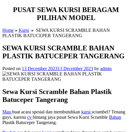
PUSAT SEWA KURSI BERAGAM
PILIHAN MODEL
Home
»
Kursi
»
SEWA KURSI SCRAMBLE BAHAN
PLASTIK BATUCEPER TANGERANG
SEWA KURSI SCRAMBLE BAHAN
PLASTIK BATUCEPER TANGERANG
Posted on
13 December 2023
13 December 2023
by
admin
Sewa Kursi Scramble Bahan Plastik
Batuceper Tangerang
Mau
buat acara spesial dan membutuhkan
kursi
scrambel? Tenang
guys, karena
cv
bintang jaya pusat Sewa Kursi Scramble
Bahan
Plastik Batuceper Tangerang.