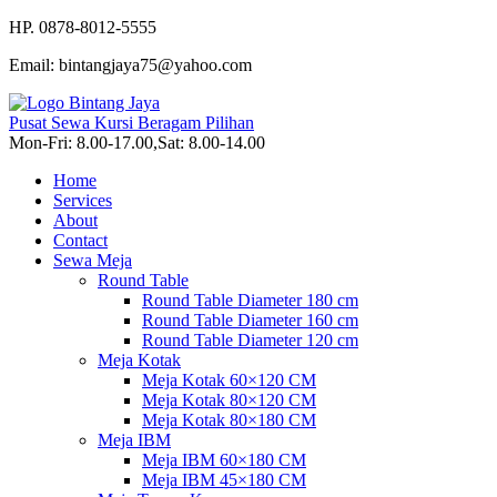
HP. 0878-8012-5555
Email: bintangjaya75@yahoo.com
Pusat Sewa Kursi Beragam Pilihan
Mon-Fri: 8.00-17.00,Sat: 8.00-14.00
Home
Services
About
Contact
Sewa Meja
Round Table
Round Table Diameter 180 cm
Round Table Diameter 160 cm
Round Table Diameter 120 cm
Meja Kotak
Meja Kotak 60×120 CM
Meja Kotak 80×120 CM
Meja Kotak 80×180 CM
Meja IBM
Meja IBM 60×180 CM
Meja IBM 45×180 CM