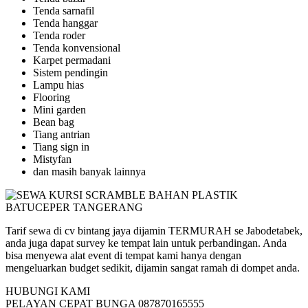
Tenda sarnafil
Tenda hanggar
Tenda roder
Tenda konvensional
Karpet permadani
Sistem pendingin
Lampu hias
Flooring
Mini garden
Bean bag
Tiang antrian
Tiang sign in
Mistyfan
dan masih banyak lainnya
Tarif sewa di cv bintang jaya dijamin TERMURAH se Jabodetabek,
anda juga dapat survey ke tempat lain untuk perbandingan. Anda
bisa menyewa alat event di tempat kami hanya dengan
mengeluarkan budget sedikit, dijamin sangat ramah di dompet anda.
HUBUNGI KAMI
PELAYAN CEPAT BUNGA 087870165555