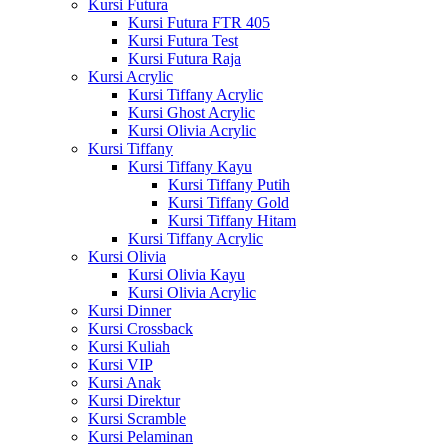
Kursi Futura
Kursi Futura FTR 405
Kursi Futura Test
Kursi Futura Raja
Kursi Acrylic
Kursi Tiffany Acrylic
Kursi Ghost Acrylic
Kursi Olivia Acrylic
Kursi Tiffany
Kursi Tiffany Kayu
Kursi Tiffany Putih
Kursi Tiffany Gold
Kursi Tiffany Hitam
Kursi Tiffany Acrylic
Kursi Olivia
Kursi Olivia Kayu
Kursi Olivia Acrylic
Kursi Dinner
Kursi Crossback
Kursi Kuliah
Kursi VIP
Kursi Anak
Kursi Direktur
Kursi Scramble
Kursi Pelaminan