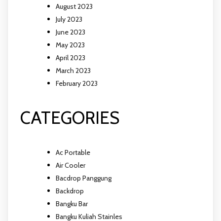
August 2023
July 2023
June 2023
May 2023
April 2023
March 2023
February 2023
CATEGORIES
Ac Portable
Air Cooler
Bacdrop Panggung
Backdrop
Bangku Bar
Bangku Kuliah Stainles