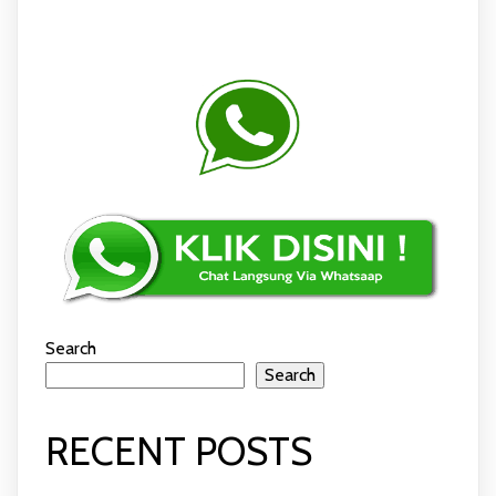
Search
Search
RECENT POSTS