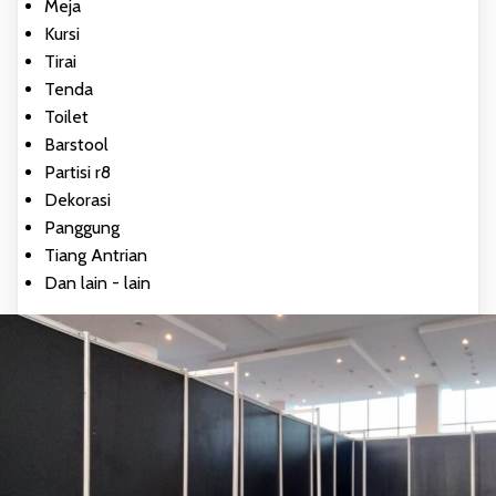
Meja
Kursi
Tirai
Tenda
Toilet
Barstool
Partisi r8
Dekorasi
Panggung
Tiang Antrian
Dan lain - lain