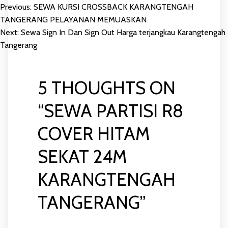
Previous:
SEWA KURSI CROSSBACK KARANGTENGAH
POST
TANGERANG PELAYANAN MEMUASKAN
Next:
Sewa Sign In Dan Sign Out Harga terjangkau Karangtengah
NAVIGATION
Tangerang
5 THOUGHTS ON
“
SEWA PARTISI R8
COVER HITAM
SEKAT 24M
KARANGTENGAH
TANGERANG
”