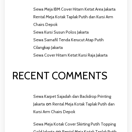
Sewa Meja IBM Cover Hitam Ketat Area Jakarta
Rental Meja Kotak Taplak Putih dan Kursi Arm
Chairs Depok
Sewa Kursi Susun Polos Jakarta
Sewa Sarnafil Tenda Kerucut Atap Putih
Cilangkap Jakarta
Sewa Cover Hitam Ketat Kursi Raja Jakarta
RECENT COMMENTS
Sewa Karpet Sajadah dan Backdrop Printing
on
Jakarta
Rental Meja Kotak Taplak Putih dan
Kursi Arm Chairs Depok
Sewa Meja Kotak Cover Skirting Putih Topping
on
Gold Jakarta
Rental Meja Kotak Taplak Putih