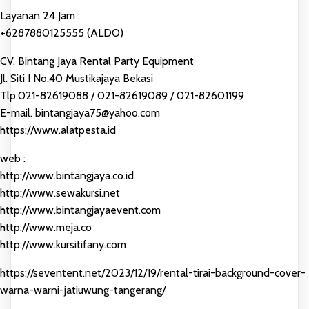
Layanan 24 Jam :
+6287880125555 (ALDO)
CV. Bintang Jaya Rental Party Equipment
Jl. Siti I No.40 Mustikajaya Bekasi
Tlp.021-82619088 / 021-82619089 / 021-82601199
E-mail. bintangjaya75@yahoo.com
https://www.alatpesta.id
web :
http://www.bintangjaya.co.id
http://www.sewakursi.net
http://www.bintangjayaevent.com
http://www.meja.co
http://www.kursitifany.com
https://seventent.net/2023/12/19/rental-tirai-background-cover-
warna-warni-jatiuwung-tangerang/