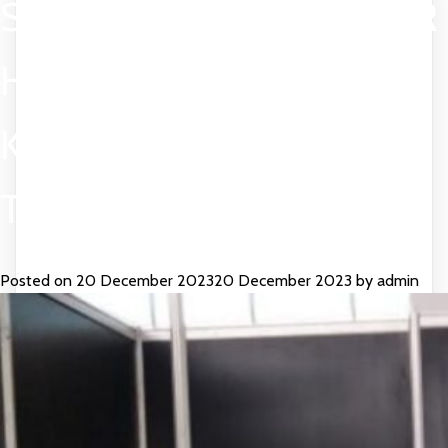
SEWA PARTISI R8 COVER
HITAM SEKAT 24M
KARANGTENGAH
TANGERANG
Posted on
20 December 2023
20 December 2023
by
admin