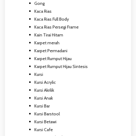
Gong
Kaca Rias
Kaca Rias Full Body
Kaca Rias Persegi Frame
Kain Tirai Hitam
Karpet merah
Karpet Permadani
Karpet Rumput Hijau
Karpet Rumput Hijau Sintesis
Kursi
Kursi Acrylic
Kursi Akrilik
Kursi Anak
Kursi Bar
Kursi Barstool
Kursi Betawi
Kursi Cafe