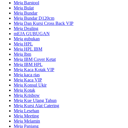
Meja Barstool
Meja Bulat
Meja Bundar
Meja Bundar D120cm
Meja Dan Kursi Cross Back VIP
Meja Dealing
mEJA GUBUGAN
Meja gubukan
Meja HPL
Meja HPL IBM
Meja Ibm
Meja IBM Cover Ketat
Meja IBM HPL
Meja Kaca Kotak VIP
Meja kaca rias
Meja Kaca VIP
Meja Konsul Ukir
Meja Kotak
Meja Krisbow
Meja Kue Ulang Tahun
Meja Kursi Alat Catering
Meja Lesehan
Meja Meeting
Meja Melamin
Meja Panjang