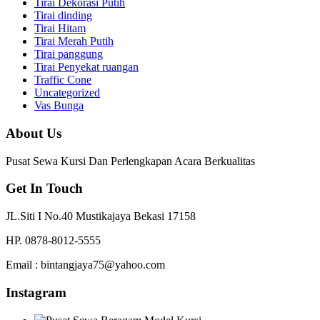
Tirai Dekorasi Putih
Tirai dinding
Tirai Hitam
Tirai Merah Putih
Tirai panggung
Tirai Penyekat ruangan
Traffic Cone
Uncategorized
Vas Bunga
About Us
Pusat Sewa Kursi Dan Perlengkapan Acara Berkualitas
Get In Touch
JL.Siti I No.40 Mustikajaya Bekasi 17158
HP. 0878-8012-5555
Email : bintangjaya75@yahoo.com
Instagram