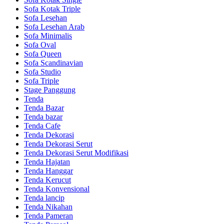
Sofa Kotak Triple
Sofa Lesehan
Sofa Lesehan Arab
Sofa Minimalis
Sofa Oval
Sofa Queen
Sofa Scandinavian
Sofa Studio
Sofa Triple
Stage Panggung
Tenda
Tenda Bazar
Tenda bazar
Tenda Cafe
Tenda Dekorasi
Tenda Dekorasi Serut
Tenda Dekorasi Serut Modifikasi
Tenda Hajatan
Tenda Hanggar
Tenda Kerucut
Tenda Konvensional
Tenda lancip
Tenda Nikahan
Tenda Pameran