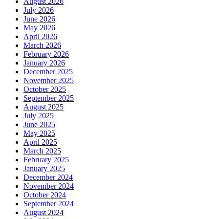
August 2026
July 2026
June 2026
May 2026
April 2026
March 2026
February 2026
January 2026
December 2025
November 2025
October 2025
September 2025
August 2025
July 2025
June 2025
May 2025
April 2025
March 2025
February 2025
January 2025
December 2024
November 2024
October 2024
September 2024
August 2024