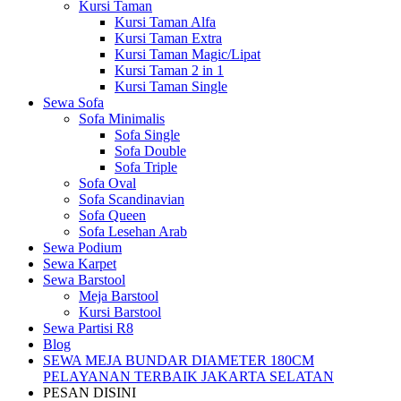
Kursi Taman
Kursi Taman Alfa
Kursi Taman Extra
Kursi Taman Magic/Lipat
Kursi Taman 2 in 1
Kursi Taman Single
Sewa Sofa
Sofa Minimalis
Sofa Single
Sofa Double
Sofa Triple
Sofa Oval
Sofa Scandinavian
Sofa Queen
Sofa Lesehan Arab
Sewa Podium
Sewa Karpet
Sewa Barstool
Meja Barstool
Kursi Barstool
Sewa Partisi R8
Blog
SEWA MEJA BUNDAR DIAMETER 180CM
PELAYANAN TERBAIK JAKARTA SELATAN
PESAN DISINI