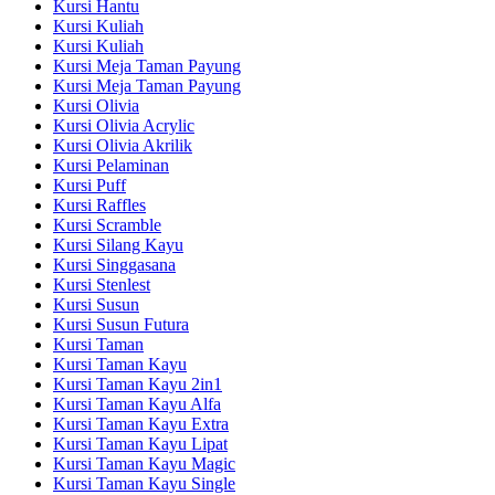
Kursi Hantu
Kursi Kuliah
Kursi Kuliah
Kursi Meja Taman Payung
Kursi Meja Taman Payung
Kursi Olivia
Kursi Olivia Acrylic
Kursi Olivia Akrilik
Kursi Pelaminan
Kursi Puff
Kursi Raffles
Kursi Scramble
Kursi Silang Kayu
Kursi Singgasana
Kursi Stenlest
Kursi Susun
Kursi Susun Futura
Kursi Taman
Kursi Taman Kayu
Kursi Taman Kayu 2in1
Kursi Taman Kayu Alfa
Kursi Taman Kayu Extra
Kursi Taman Kayu Lipat
Kursi Taman Kayu Magic
Kursi Taman Kayu Single