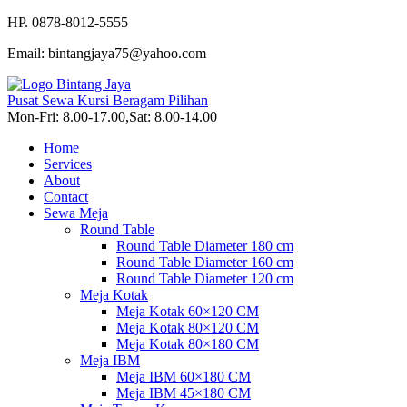
HP. 0878-8012-5555
Email: bintangjaya75@yahoo.com
Pusat Sewa Kursi Beragam Pilihan
Mon-Fri: 8.00-17.00,Sat: 8.00-14.00
Home
Services
About
Contact
Sewa Meja
Round Table
Round Table Diameter 180 cm
Round Table Diameter 160 cm
Round Table Diameter 120 cm
Meja Kotak
Meja Kotak 60×120 CM
Meja Kotak 80×120 CM
Meja Kotak 80×180 CM
Meja IBM
Meja IBM 60×180 CM
Meja IBM 45×180 CM