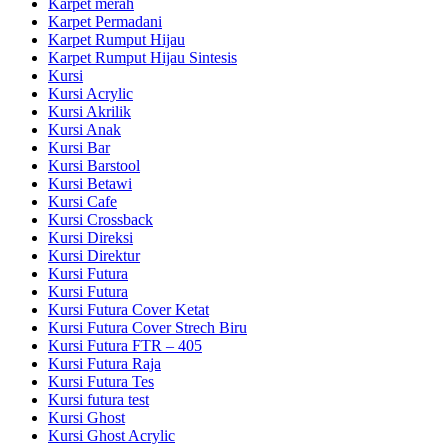
Karpet merah
Karpet Permadani
Karpet Rumput Hijau
Karpet Rumput Hijau Sintesis
Kursi
Kursi Acrylic
Kursi Akrilik
Kursi Anak
Kursi Bar
Kursi Barstool
Kursi Betawi
Kursi Cafe
Kursi Crossback
Kursi Direksi
Kursi Direktur
Kursi Futura
Kursi Futura
Kursi Futura Cover Ketat
Kursi Futura Cover Strech Biru
Kursi Futura FTR – 405
Kursi Futura Raja
Kursi Futura Tes
Kursi futura test
Kursi Ghost
Kursi Ghost Acrylic