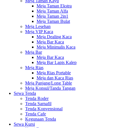
Meja Taman Kayu
Meja Taman Ekstra
Meja Taman Alfa
Meja Taman 2in1
Meja Taman Bulat
Meja Lesehan
Meja VIP Kaca
Meja Dealing Kaca
Meja Bar Kaca
Meja Minimalis Kaca
Meja Bar
Meja Bar Kaca
Meja Bar Lapis Kalep
Meja Rias
Meja Rias Portable
Meja dan Kaca Rias
Meja Panjang/Long Table
Meja Konsul/Tanda Tangan
Sewa Tenda
Tenda Roder
Tenda Sarnafil
Tenda Konvensional
Tenda Cafe
Kegunaan Tenda
Sewa Kursi