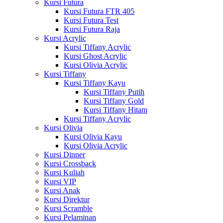
Kursi Futura
Kursi Futura FTR 405
Kursi Futura Test
Kursi Futura Raja
Kursi Acrylic
Kursi Tiffany Acrylic
Kursi Ghost Acrylic
Kursi Olivia Acrylic
Kursi Tiffany
Kursi Tiffany Kayu
Kursi Tiffany Putih
Kursi Tiffany Gold
Kursi Tiffany Hitam
Kursi Tiffany Acrylic
Kursi Olivia
Kursi Olivia Kayu
Kursi Olivia Acrylic
Kursi Dinner
Kursi Crossback
Kursi Kuliah
Kursi VIP
Kursi Anak
Kursi Direktur
Kursi Scramble
Kursi Pelaminan