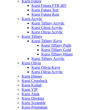
Kursi Futura
Kursi Futura FTR 405
Kursi Futura Test
Kursi Futura Raja
Kursi Acrylic
Kursi Tiffany Acrylic
Kursi Ghost Acrylic
Kursi Olivia Acrylic
Kursi Tiffany
Kursi Tiffany Kayu
Kursi Tiffany Putih
Kursi Tiffany Gold
Kursi Tiffany Hitam
Kursi Tiffany Acrylic
Kursi Olivia
Kursi Olivia Kayu
Kursi Olivia Acrylic
Kursi Dinner
Kursi Crossback
Kursi Kuliah
Kursi VIP
Kursi Anak
Kursi Direktur
Kursi Scramble
Kursi Pelaminan