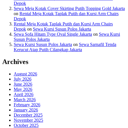
Depok
Sewa Meja Kotak Cover Skirting Putih Topping Gold Jakarta
on
Rental Meja Kotak Taplak Putih dan Kursi Arm Chairs
Depok
Rental Meja Kotak Taplak Putih dan Kursi Arm Chairs
Depok
on
Sewa Kursi Susun Polos Jakarta
Sewa Sofa Hitam Type Oval Single Jakarta
on
Sewa Kursi
Susun Polos Jakarta
Sewa Kursi Susun Polos Jakarta
on
Sewa Sarnafil Tenda
Kerucut Atap Putih Cilangkap Jakarta
Archives
August 2026
July 2026
June 2026
May 2026
April 2026
March 2026
February 2026
January 2026
December 2025
November 2025
October 2025