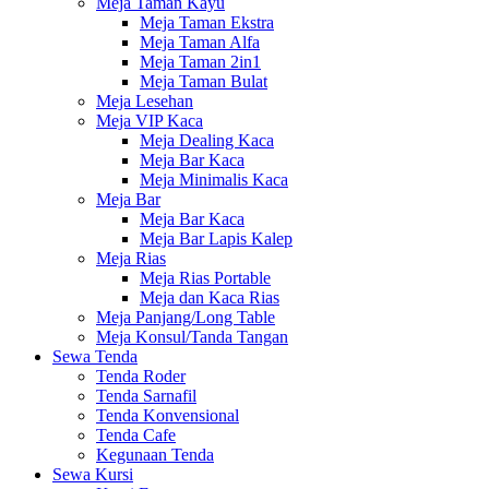
Meja Taman Kayu
Meja Taman Ekstra
Meja Taman Alfa
Meja Taman 2in1
Meja Taman Bulat
Meja Lesehan
Meja VIP Kaca
Meja Dealing Kaca
Meja Bar Kaca
Meja Minimalis Kaca
Meja Bar
Meja Bar Kaca
Meja Bar Lapis Kalep
Meja Rias
Meja Rias Portable
Meja dan Kaca Rias
Meja Panjang/Long Table
Meja Konsul/Tanda Tangan
Sewa Tenda
Tenda Roder
Tenda Sarnafil
Tenda Konvensional
Tenda Cafe
Kegunaan Tenda
Sewa Kursi