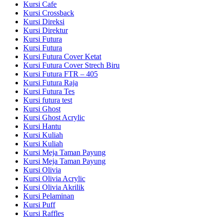
Kursi Cafe
Kursi Crossback
Kursi Direksi
Kursi Direktur
Kursi Futura
Kursi Futura
Kursi Futura Cover Ketat
Kursi Futura Cover Strech Biru
Kursi Futura FTR – 405
Kursi Futura Raja
Kursi Futura Tes
Kursi futura test
Kursi Ghost
Kursi Ghost Acrylic
Kursi Hantu
Kursi Kuliah
Kursi Kuliah
Kursi Meja Taman Payung
Kursi Meja Taman Payung
Kursi Olivia
Kursi Olivia Acrylic
Kursi Olivia Akrilik
Kursi Pelaminan
Kursi Puff
Kursi Raffles