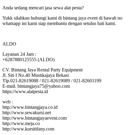
Anda sedang mencari jasa sewa alat pesta?
Yukk silahkan hubungi kami di bintang jaya event di bawah no
whatsapp ini kami siap membantu dengan setulus hati kami.
ALDO
Layanan 24 Jam :
+6287880125555 (ALDO)
CV. Bintang Jaya Rental Party Equipment
Jl. Siti I No.40 Mustikajaya Bekasi
Tlp.021-82619088 / 021-82619089 / 021-82601199
E-mail. bintangjaya75@yahoo.com
https://www.alatpesta.id
web :
http://www.bintangjaya.co.id
http://www.sewakursi.net
http://www.bintangjayaevent.com
http://www.meja.co
http://www.kursitifany.com