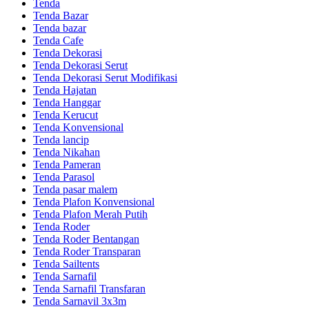
Tenda
Tenda Bazar
Tenda bazar
Tenda Cafe
Tenda Dekorasi
Tenda Dekorasi Serut
Tenda Dekorasi Serut Modifikasi
Tenda Hajatan
Tenda Hanggar
Tenda Kerucut
Tenda Konvensional
Tenda lancip
Tenda Nikahan
Tenda Pameran
Tenda Parasol
Tenda pasar malem
Tenda Plafon Konvensional
Tenda Plafon Merah Putih
Tenda Roder
Tenda Roder Bentangan
Tenda Roder Transparan
Tenda Sailtents
Tenda Sarnafil
Tenda Sarnafil Transfaran
Tenda Sarnavil 3x3m