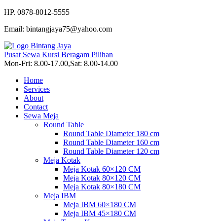
HP. 0878-8012-5555
Email: bintangjaya75@yahoo.com
Pusat Sewa Kursi Beragam Pilihan
Mon-Fri: 8.00-17.00,Sat: 8.00-14.00
Home
Services
About
Contact
Sewa Meja
Round Table
Round Table Diameter 180 cm
Round Table Diameter 160 cm
Round Table Diameter 120 cm
Meja Kotak
Meja Kotak 60×120 CM
Meja Kotak 80×120 CM
Meja Kotak 80×180 CM
Meja IBM
Meja IBM 60×180 CM
Meja IBM 45×180 CM