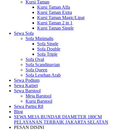
Kursi Taman
Kursi Taman Alfa
Kursi Taman Extra
Kursi Taman Magic/Lipat
Kursi Taman 2 in 1
Kursi Taman Single
Sewa Sofa
Sofa Minimalis
Sofa Single
Sofa Double
Sofa Triple
Sofa Oval
Sofa Scandinavian
Sofa Queen
Sofa Lesehan Arab
Sewa Podium
Sewa Karpet
Sewa Barstool
Meja Barstool
Kursi Barstool
Sewa Partisi R8
Blog
SEWA MEJA BUNDAR DIAMETER 180CM
PELAYANAN TERBAIK JAKARTA SELATAN
PESAN DISINI