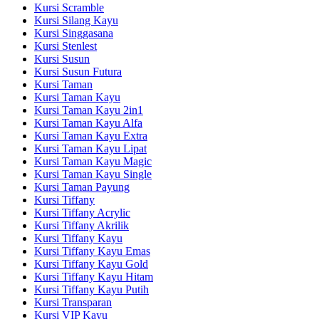
Kursi Scramble
Kursi Silang Kayu
Kursi Singgasana
Kursi Stenlest
Kursi Susun
Kursi Susun Futura
Kursi Taman
Kursi Taman Kayu
Kursi Taman Kayu 2in1
Kursi Taman Kayu Alfa
Kursi Taman Kayu Extra
Kursi Taman Kayu Lipat
Kursi Taman Kayu Magic
Kursi Taman Kayu Single
Kursi Taman Payung
Kursi Tiffany
Kursi Tiffany Acrylic
Kursi Tiffany Akrilik
Kursi Tiffany Kayu
Kursi Tiffany Kayu Emas
Kursi Tiffany Kayu Gold
Kursi Tiffany Kayu Hitam
Kursi Tiffany Kayu Putih
Kursi Transparan
Kursi VIP Kayu