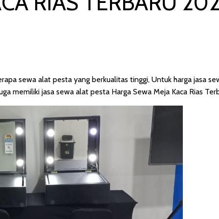
CA RIAS TERBARU 20
a sewa alat pesta yang berkualitas tinggi, Untuk harga jasa sew
uga memiliki jasa sewa alat pesta Harga Sewa Meja Kaca Rias Terb