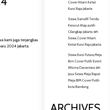
24
Cover Hitam Ketat
Kursi Raja Jakarta
Sewa Sarnafil Tenda
Kerucut Atap putih
on
Cilangkap Jakarta
Sewa Cover Hitam
a kami juga terjangkau
Ketat Kursi Raja Jakarta
aru 2024 Jakarta.
Sewa Kursi Futura,Meja
Ibm Cover Putih Event
on
Wisma Danantara
Jasa Sewa Meja Rapat
Meja IBM Cover Putih
kota Bandung
ARCHIVES