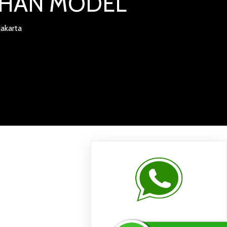
LIHAN MODEL
akarta