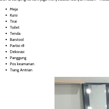
Meja
Kursi
Tirai
Toilet
Tenda
Barstool
Partisi r8
Dekorasi
Panggung
Pos keamanan
Tiang Antrian