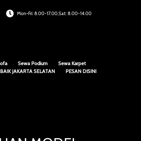
Mon-Fri: 8.00-17.00,Sat: 8.00-14.00
ofa
Sewa Podium
Sewa Karpet
BAIK JAKARTA SELATAN
PESAN DISINI