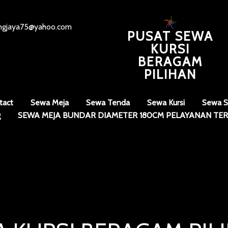
angjaya75@yahoo.com
PUSAT SEWA
KURSI
BERAGAM
PILIHAN
tact
Sewa Meja
Sewa Tenda
Sewa Kursi
Sewa S
g
SEWA MEJA BUNDAR DIAMETER 180CM PELAYANAN TER