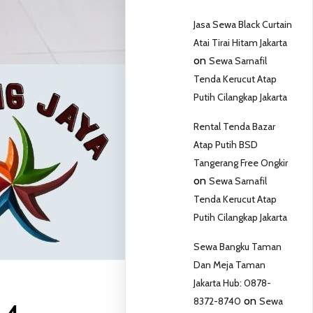
Jasa Sewa Black Curtain
Atai Tirai Hitam Jakarta
on
Sewa Sarnafil
Tenda Kerucut Atap
Putih Cilangkap Jakarta
Rental Tenda Bazar
Atap Putih BSD
Tangerang Free Ongkir
on
Sewa Sarnafil
Tenda Kerucut Atap
Putih Cilangkap Jakarta
Sewa Bangku Taman
Dan Meja Taman
Jakarta Hub: 0878-
on
8372-8740
Sewa