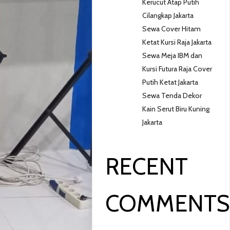
Kerucut Atap Putih
Cilangkap Jakarta
Sewa Cover Hitam
Ketat Kursi Raja Jakarta
Sewa Meja IBM dan
Kursi Futura Raja Cover
Putih Ketat Jakarta
Sewa Tenda Dekor
Kain Serut Biru Kuning
Jakarta
RECENT
COMMENT