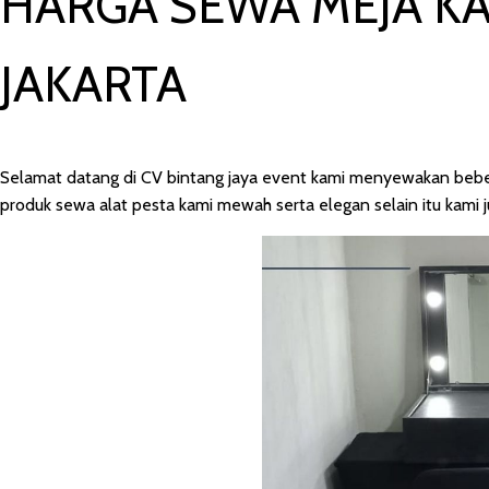
HARGA SEWA MEJA KA
JAKARTA
Selamat datang di CV bintang jaya event kami menyewakan beberap
produk sewa alat pesta kami mewah serta elegan selain itu kami j