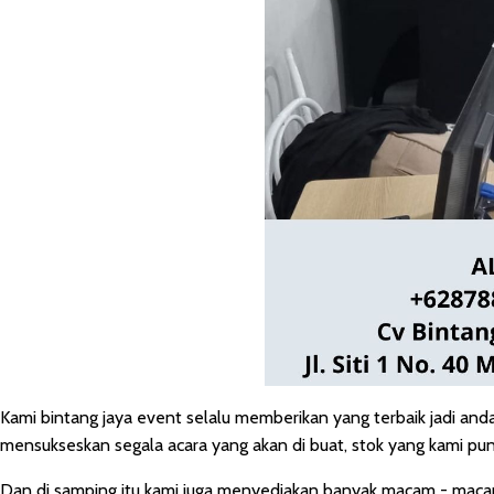
Kami bintang jaya event selalu memberikan yang terbaik jadi and
mensukseskan segala acara yang akan di buat, stok yang kami pu
Dan di samping itu kami juga menyediakan banyak macam - macam a