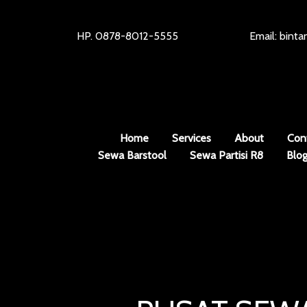
HP. 0878-8012-5555
Email: bint
Home
Services
About
Con
Sewa Barstool
Sewa Partisi R8
Blo