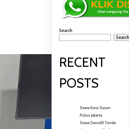
ARTA
Search
Searc
RECENT
POSTS
Sewa Kursi Susun
Polos Jakarta
Sewa Sarnafil Tenda