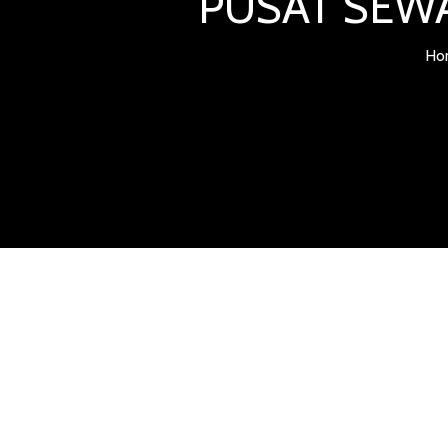
PUSAT SEWA
Ho
HARGA SEWA