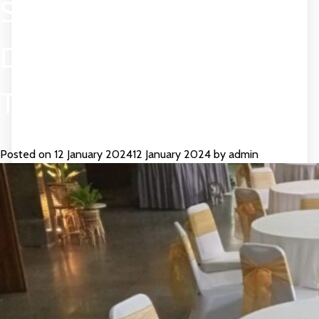
SEWA MEJA BULAT
D160CM PROMO AWAL
TAHUN 2024 BEKASI
Posted on
12 January 2024
12 January 2024
by
admin