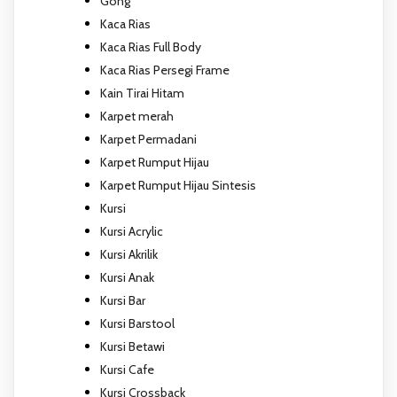
Gong
Kaca Rias
Kaca Rias Full Body
Kaca Rias Persegi Frame
Kain Tirai Hitam
Karpet merah
Karpet Permadani
Karpet Rumput Hijau
Karpet Rumput Hijau Sintesis
Kursi
Kursi Acrylic
Kursi Akrilik
Kursi Anak
Kursi Bar
Kursi Barstool
Kursi Betawi
Kursi Cafe
Kursi Crossback