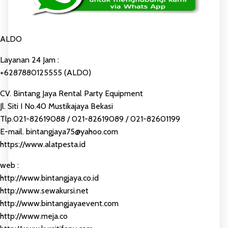
ALDO
Layanan 24 Jam :
+6287880125555 (ALDO)
CV. Bintang Jaya Rental Party Equipment
Jl. Siti I No.40 Mustikajaya Bekasi
Tlp.021-82619088 / 021-82619089 / 021-82601199
E-mail. bintangjaya75@yahoo.com
https://www.alatpesta.id
web :
http://www.bintangjaya.co.id
http://www.sewakursi.net
http://www.bintangjayaevent.com
http://www.meja.co