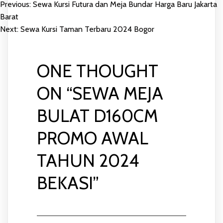
Previous:
Sewa Kursi Futura dan Meja Bundar Harga Baru Jakarta
POST
Barat
Next:
Sewa Kursi Taman Terbaru 2024 Bogor
NAVIGATION
ONE THOUGHT
ON “
SEWA MEJA
BULAT D160CM
PROMO AWAL
TAHUN 2024
BEKASI
”