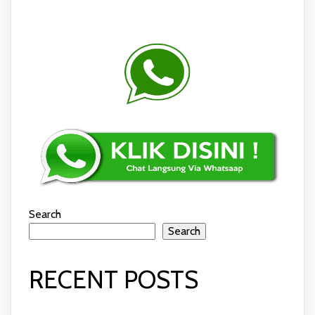
Search
Search
RECENT POSTS