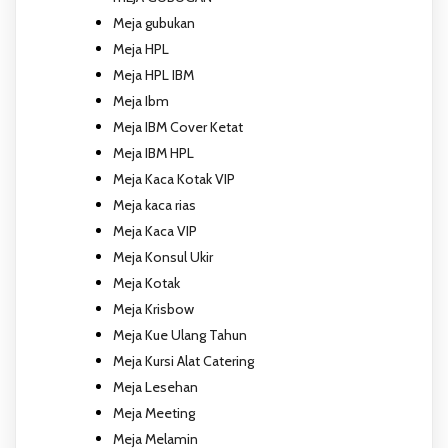
Meja gubukan
Meja HPL
Meja HPL IBM
Meja Ibm
Meja IBM Cover Ketat
Meja IBM HPL
Meja Kaca Kotak VIP
Meja kaca rias
Meja Kaca VIP
Meja Konsul Ukir
Meja Kotak
Meja Krisbow
Meja Kue Ulang Tahun
Meja Kursi Alat Catering
Meja Lesehan
Meja Meeting
Meja Melamin