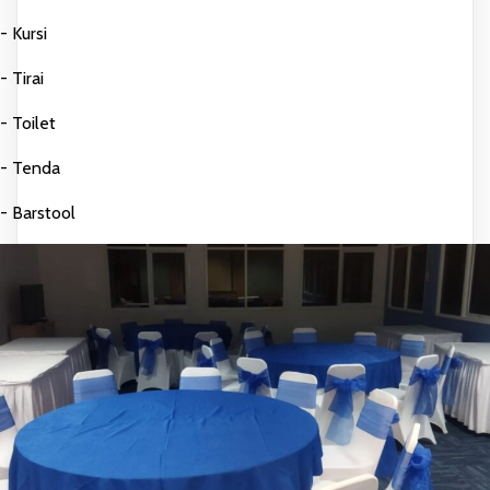
- Kursi
- Tirai
- Toilet
- Tenda
- Barstool