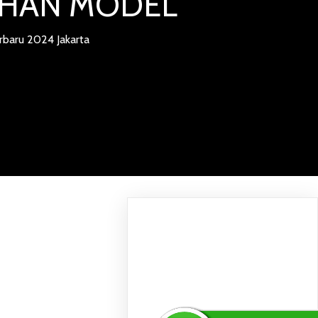
LIHAN MODEL
baru 2024 Jakarta
G