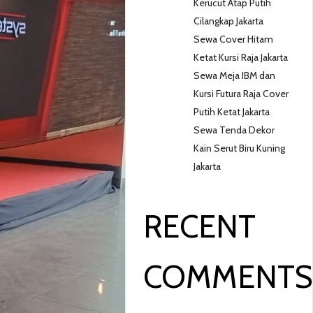
Kerucut Atap Putih
Cilangkap Jakarta
Sewa Cover Hitam
Ketat Kursi Raja Jakarta
Sewa Meja IBM dan
Kursi Futura Raja Cover
Putih Ketat Jakarta
Sewa Tenda Dekor
Kain Serut Biru Kuning
Jakarta
RECENT
COMMENT