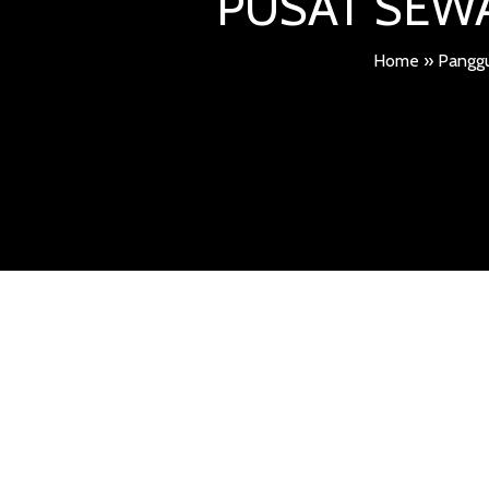
PUSAT SEWA
Home
»
Panggu
PUSAT SEW