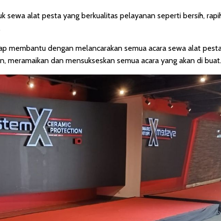
duk sewa alat pesta yang berkualitas pelayanan seperti bersih, rap
.
 siap membantu dengan melancarakan semua acara sewa alat pest
an, meramaikan dan mensukseskan semua acara yang akan di buat