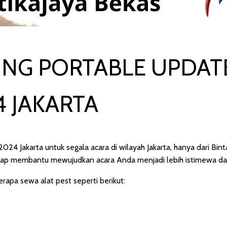
NG PORTABLE UPDAT
 JAKARTA
24 Jakarta untuk segala acara di wilayah Jakarta, hanya dari Bin
siap membantu mewujudkan acara Anda menjadi lebih istimewa da
apa sewa alat pest seperti berikut: