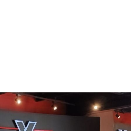
UPDATE HAR
24 JAKARTA