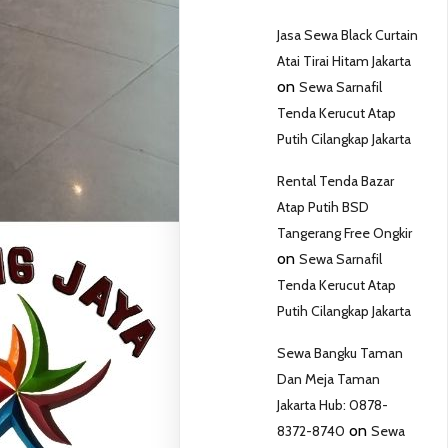
Jasa Sewa Black Curtain
Atai Tirai Hitam Jakarta
on
Sewa Sarnafil
Tenda Kerucut Atap
Putih Cilangkap Jakarta
Rental Tenda Bazar
Atap Putih BSD
Tangerang Free Ongkir
on
Sewa Sarnafil
Tenda Kerucut Atap
Putih Cilangkap Jakarta
Sewa Bangku Taman
Dan Meja Taman
Jakarta Hub: 0878-
on
8372-8740
Sewa