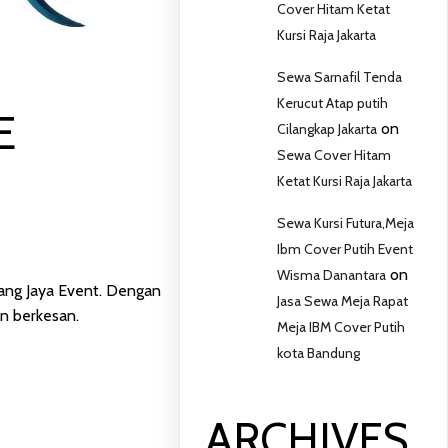
Cover Hitam Ketat
Kursi Raja Jakarta
Sewa Sarnafil Tenda
Kerucut Atap putih
E
on
Cilangkap Jakarta
Sewa Cover Hitam
Ketat Kursi Raja Jakarta
Sewa Kursi Futura,Meja
Ibm Cover Putih Event
on
Wisma Danantara
tang Jaya Event. Dengan
Jasa Sewa Meja Rapat
n berkesan.
Meja IBM Cover Putih
kota Bandung
ARCHIVES