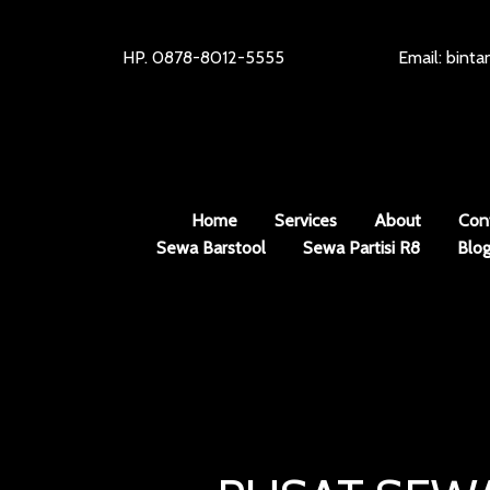
HP. 0878-8012-5555
Email: bint
Home
Services
About
Con
Sewa Barstool
Sewa Partisi R8
Blo