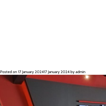
PORTABLE 
TERBARU 20
Posted on
17 January 2024
17 January 2024
by
admin