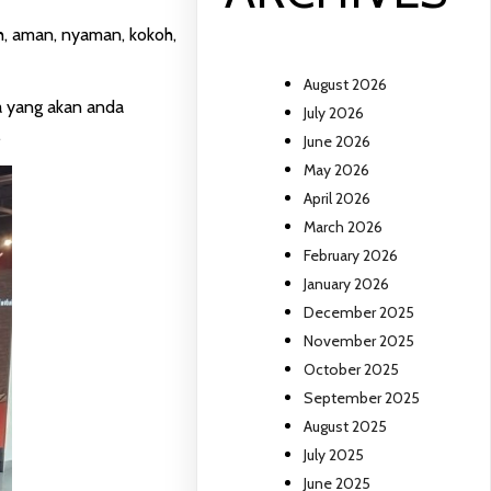
ih, aman, nyaman, kokoh,
August 2026
a yang akan anda
July 2026
.
June 2026
May 2026
April 2026
March 2026
February 2026
January 2026
December 2025
November 2025
October 2025
September 2025
August 2025
July 2025
June 2025