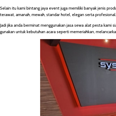
Selain itu kami bintang jaya event juga memiliki banyak jenis pro
terawat, amanah, mewah, standar hotel, elegan serta profesional
Jadi jika anda berminat menggunakan jasa sewa alat pesta kami
gunakan untuk kebutuhan acara seperti memeriahkan, melancark