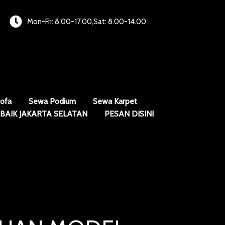
Mon-Fri: 8.00-17.00,Sat: 8.00-14.00
ofa
Sewa Podium
Sewa Karpet
BAIK JAKARTA SELATAN
PESAN DISINI