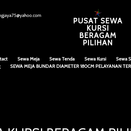
angjaya75@yahoo.com
PUSAT SEWA
KURSI
BERAGAM
PILIHAN
tact
Sewa Meja
Sewa Tenda
Sewa Kursi
Sewa S
g
SEWA MEJA BUNDAR DIAMETER 180CM PELAYANAN TER