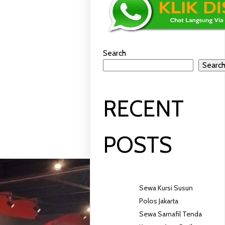
GA
Search
Searc
RECENT
POSTS
Sewa Kursi Susun
Polos Jakarta
Sewa Sarnafil Tenda