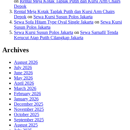
on
Rental Meja Kotak Taplak Putih dan Kursi Arm Chairs
Depok
Rental Meja Kotak Taplak Putih dan Kursi Arm Chairs
Depok
on
Sewa Kursi Susun Polos Jakarta
Sewa Sofa Hitam Type Oval Single Jakarta
on
Sewa Kursi
Susun Polos Jakarta
Sewa Kursi Susun Polos Jakarta
on
Sewa Sarnafil Tenda
Kerucut Atap Putih Cilangkap Jakarta
Archives
August 2026
July 2026
June 2026
May 2026
April 2026
March 2026
February 2026
January 2026
December 2025
November 2025
October 2025
September 2025
August 2025