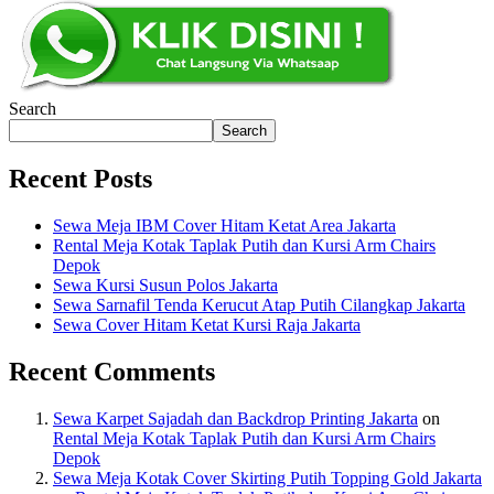
Search
Search
Recent Posts
Sewa Meja IBM Cover Hitam Ketat Area Jakarta
Rental Meja Kotak Taplak Putih dan Kursi Arm Chairs
Depok
Sewa Kursi Susun Polos Jakarta
Sewa Sarnafil Tenda Kerucut Atap Putih Cilangkap Jakarta
Sewa Cover Hitam Ketat Kursi Raja Jakarta
Recent Comments
Sewa Karpet Sajadah dan Backdrop Printing Jakarta
on
Rental Meja Kotak Taplak Putih dan Kursi Arm Chairs
Depok
Sewa Meja Kotak Cover Skirting Putih Topping Gold Jakarta