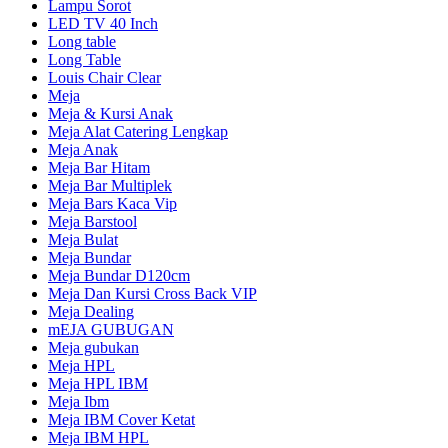
Lampu Sorot
LED TV 40 Inch
Long table
Long Table
Louis Chair Clear
Meja
Meja & Kursi Anak
Meja Alat Catering Lengkap
Meja Anak
Meja Bar Hitam
Meja Bar Multiplek
Meja Bars Kaca Vip
Meja Barstool
Meja Bulat
Meja Bundar
Meja Bundar D120cm
Meja Dan Kursi Cross Back VIP
Meja Dealing
mEJA GUBUGAN
Meja gubukan
Meja HPL
Meja HPL IBM
Meja Ibm
Meja IBM Cover Ketat
Meja IBM HPL