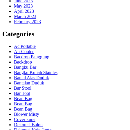
June 2023
May 2023
April 2023
March 2023
February 2023
Categories
Ac Portable
Air Cooler
Bacdrop Panggung
Backdrop
Bangku Bar
Bangku Kuliah Stainles
Bantal Alas Duduk
Bantalan Duduk
Bar Stool
Bar Tool
Bean Bag
Bean Bag
Bean Bag
Blower Misty
Cover kursi
Dekorasi Balon
Dekorasi Kain Juntai