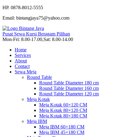
HP. 0878-8012-5555
Email: bintangjaya75@yahoo.com
Pusat Sewa Kursi Beragam Pilihan
Mon-Fri: 8.00-17.00,Sat: 8.00-14.00
Home
Services
About
Contact
Sewa Meja
Round Table
Round Table Diameter 180 cm
Round Table Diameter 160 cm
Round Table Diameter 120 cm
Meja Kotak
Meja Kotak 60×120 CM
Meja Kotak 80×120 CM
Meja Kotak 80×180 CM
Meja IBM
Meja IBM 60×180 CM
Meja IBM 45×180 CM