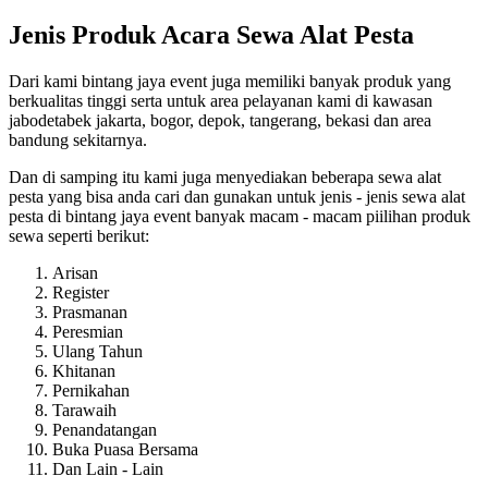
Jenis Produk Acara Sewa Alat Pesta
Dari kami bintang jaya event juga memiliki banyak produk yang
berkualitas tinggi serta untuk area pelayanan kami di kawasan
jabodetabek jakarta, bogor, depok, tangerang, bekasi dan area
bandung sekitarnya.
Dan di samping itu kami juga menyediakan beberapa sewa alat
pesta yang bisa anda cari dan gunakan untuk jenis - jenis sewa alat
pesta di bintang jaya event banyak macam - macam piilihan produk
sewa seperti berikut:
Arisan
Register
Prasmanan
Peresmian
Ulang Tahun
Khitanan
Pernikahan
Tarawaih
Penandatangan
Buka Puasa Bersama
Dan Lain - Lain