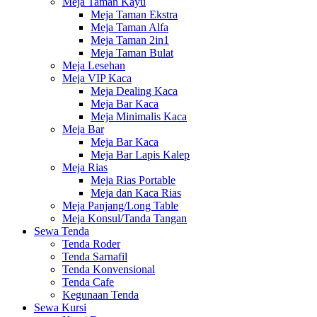
Meja Taman Kayu
Meja Taman Ekstra
Meja Taman Alfa
Meja Taman 2in1
Meja Taman Bulat
Meja Lesehan
Meja VIP Kaca
Meja Dealing Kaca
Meja Bar Kaca
Meja Minimalis Kaca
Meja Bar
Meja Bar Kaca
Meja Bar Lapis Kalep
Meja Rias
Meja Rias Portable
Meja dan Kaca Rias
Meja Panjang/Long Table
Meja Konsul/Tanda Tangan
Sewa Tenda
Tenda Roder
Tenda Sarnafil
Tenda Konvensional
Tenda Cafe
Kegunaan Tenda
Sewa Kursi