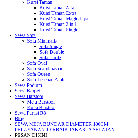
Kursi Taman
Kursi Taman Alfa
Kursi Taman Extra
Kursi Taman Magic/Lipat
Kursi Taman 2 in 1
Kursi Taman Single
Sewa Sofa
Sofa Minimalis
Sofa Single
Sofa Double
Sofa Triple
Sofa Oval
Sofa Scandinavian
Sofa Queen
Sofa Lesehan Arab
Sewa Podium
Sewa Karpet
Sewa Barstool
Meja Barstool
Kursi Barstool
Sewa Partisi R8
Blog
SEWA MEJA BUNDAR DIAMETER 180CM
PELAYANAN TERBAIK JAKARTA SELATAN
PESAN DISINI