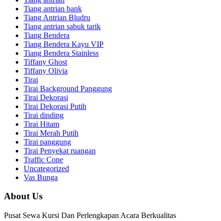
Tiang antrian bank
Tiang Antrian Bludru
Tiang antrian sabuk tarik
Tiang Bendera
Tiang Bendera Kayu VIP
Tiang Bendera Stainless
Tiffany Ghost
Tiffany Olivia
Tirai
Tirai Background Panggung
Tirai Dekorasi
Tirai Dekorasi Putih
Tirai dinding
Tirai Hitam
Tirai Merah Putih
Tirai panggung
Tirai Penyekat ruangan
Traffic Cone
Uncategorized
Vas Bunga
About Us
Pusat Sewa Kursi Dan Perlengkapan Acara Berkualitas