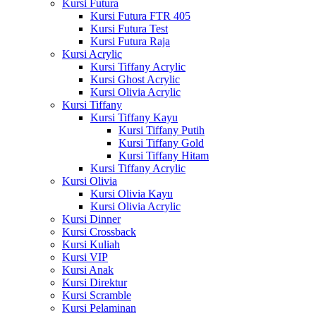
Kursi Futura
Kursi Futura FTR 405
Kursi Futura Test
Kursi Futura Raja
Kursi Acrylic
Kursi Tiffany Acrylic
Kursi Ghost Acrylic
Kursi Olivia Acrylic
Kursi Tiffany
Kursi Tiffany Kayu
Kursi Tiffany Putih
Kursi Tiffany Gold
Kursi Tiffany Hitam
Kursi Tiffany Acrylic
Kursi Olivia
Kursi Olivia Kayu
Kursi Olivia Acrylic
Kursi Dinner
Kursi Crossback
Kursi Kuliah
Kursi VIP
Kursi Anak
Kursi Direktur
Kursi Scramble
Kursi Pelaminan