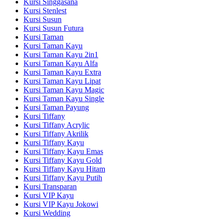
Kursi Singgasana
Kursi Stenlest
Kursi Susun
Kursi Susun Futura
Kursi Taman
Kursi Taman Kayu
Kursi Taman Kayu 2in1
Kursi Taman Kayu Alfa
Kursi Taman Kayu Extra
Kursi Taman Kayu Lipat
Kursi Taman Kayu Magic
Kursi Taman Kayu Single
Kursi Taman Payung
Kursi Tiffany
Kursi Tiffany Acrylic
Kursi Tiffany Akrilik
Kursi Tiffany Kayu
Kursi Tiffany Kayu Emas
Kursi Tiffany Kayu Gold
Kursi Tiffany Kayu Hitam
Kursi Tiffany Kayu Putih
Kursi Transparan
Kursi VIP Kayu
Kursi VIP Kayu Jokowi
Kursi Wedding