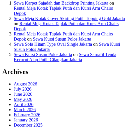
Sewa Karpet Sajadah dan Backdrop Printing Jakarta
on
Rental Meja Kotak Taplak Putih dan Kursi Arm Chairs
Depok
Sewa Meja Kotak Cover Skirting Putih Topping Gold Jakarta
on
Rental Meja Kotak Taplak Putih dan Kursi Arm Chairs
Depok
Rental Meja Kotak Taplak Putih dan Kursi Arm Chairs
Depok
on
Sewa Kursi Susun Polos Jakarta
Sewa Sofa Hitam Type Oval Single Jakarta
on
Sewa Kursi
Susun Polos Jakarta
Sewa Kursi Susun Polos Jakarta
on
Sewa Sarnafil Tenda
Kerucut Atap Putih Cilangkap Jakarta
Archives
August 2026
July 2026
June 2026
May 2026
April 2026
March 2026
February 2026
January 2026
December 2025