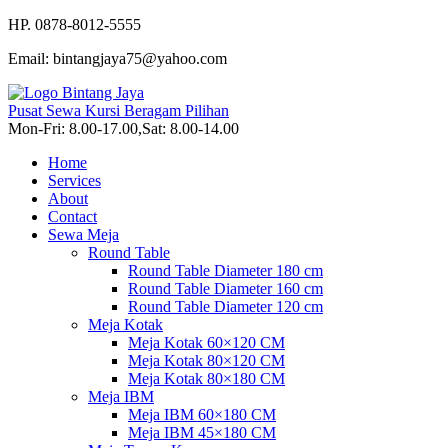
HP. 0878-8012-5555
Email: bintangjaya75@yahoo.com
Pusat Sewa Kursi Beragam Pilihan
Mon-Fri: 8.00-17.00,Sat: 8.00-14.00
Home
Services
About
Contact
Sewa Meja
Round Table
Round Table Diameter 180 cm
Round Table Diameter 160 cm
Round Table Diameter 120 cm
Meja Kotak
Meja Kotak 60×120 CM
Meja Kotak 80×120 CM
Meja Kotak 80×180 CM
Meja IBM
Meja IBM 60×180 CM
Meja IBM 45×180 CM