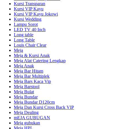
Kursi Transparan
Kursi VIP Kayu
Kursi VIP Kayu Jokowi
Kursi Wedding
Lampu Sorot
LED TV 40 Inch
Long table
Long Table
Louis Chair Clear
Meja
Meja & Kursi Anak
Meja Alat Catering Lengkap
Meja Anak
Meja Bar Hitam
Meja Bar Multiplek
Meja Bars Kaca Vip
Meja Barstool
Meja Bulat
Meja Bundar
Meja Bundar D120cm
Meja Dan Kursi Cross Back VIP
Meja Dealing
mEJA GUBUGAN
Meja gubukan
Meja HPL