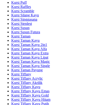
Kursi Puff
Kursi Raffles
Kursi Scramble
Kursi Silang Kayu
Kursi Singgasana
Kursi Stenlest
Kursi Susun
Kursi Susun Futura
Kursi Taman
Kursi Taman Kayu
Kursi Taman Kayu 2in1
Kursi Taman Kayu Alfa
Kursi Taman Kayu Extra
Kursi Taman Kayu Lipat
Kursi Taman Kayu Magic
Kursi Taman Kayu Single
Kursi Taman Payung
Kursi Tiffany
Kursi Tiffany Acrylic
Kursi Tiffany Akrilik
Kursi Tiffany Kayu
Kursi Tiffany Kayu Emas
Kursi Tiffany Kayu Gold
Kursi Tiffany Kayu Hitam
Kursi Tiffany Kayu Putih