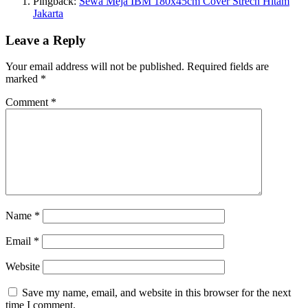
Pingback:
Sewa Meja IBM 180x45cm Cover Strech Hitam
Jakarta
Leave a Reply
Your email address will not be published.
Required fields are
marked
*
Comment
*
Name
*
Email
*
Website
Save my name, email, and website in this browser for the next
time I comment.