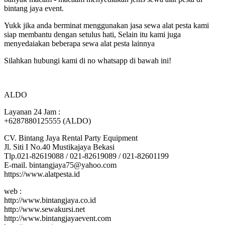
bintang jaya event.
Yukk jika anda berminat menggunakan jasa sewa alat pesta kami
siap membantu dengan setulus hati, Selain itu kami juga
menyedaiakan beberapa sewa alat pesta lainnya
Silahkan hubungi kami di no whatsapp di bawah ini!
ALDO
Layanan 24 Jam :
+6287880125555 (ALDO)
CV. Bintang Jaya Rental Party Equipment
Jl. Siti I No.40 Mustikajaya Bekasi
Tlp.021-82619088 / 021-82619089 / 021-82601199
E-mail. bintangjaya75@yahoo.com
https://www.alatpesta.id
web :
http://www.bintangjaya.co.id
http://www.sewakursi.net
http://www.bintangjayaevent.com