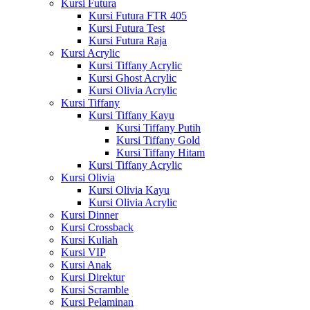
Kursi Futura
Kursi Futura FTR 405
Kursi Futura Test
Kursi Futura Raja
Kursi Acrylic
Kursi Tiffany Acrylic
Kursi Ghost Acrylic
Kursi Olivia Acrylic
Kursi Tiffany
Kursi Tiffany Kayu
Kursi Tiffany Putih
Kursi Tiffany Gold
Kursi Tiffany Hitam
Kursi Tiffany Acrylic
Kursi Olivia
Kursi Olivia Kayu
Kursi Olivia Acrylic
Kursi Dinner
Kursi Crossback
Kursi Kuliah
Kursi VIP
Kursi Anak
Kursi Direktur
Kursi Scramble
Kursi Pelaminan