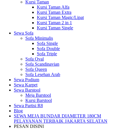
Kursi Taman
Kursi Taman Alfa
Kursi Taman Extra
Kursi Taman Magic/Lipat
Kursi Taman 2 in 1
Kursi Taman Single
Sewa Sofa
Sofa Minimalis
Sofa Single
Sofa Double
Sofa Triple
Sofa Oval
Sofa Scandinavian
Sofa Queen
Sofa Lesehan Arab
Sewa Podium
Sewa Karpet
Sewa Barstool
Meja Barstool
Kursi Barstool
Sewa Partisi R8
Blog
SEWA MEJA BUNDAR DIAMETER 180CM
PELAYANAN TERBAIK JAKARTA SELATAN
PESAN DISINI