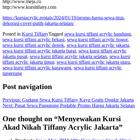
http://www.meja.co
http://www.kursitifany.com
https://kursiacrylic.rentals/2024/01/19/promo-harga-sewa-tirai-
dekorasi-cover-putih-jakarta-selatan/
Posted in
Kursi Tiffany
Tagged
sewa kursi tiffani acrylic bandung
,
sewa kursi tiffani acrylic bekasi
,
sewa kursi tiffani acrylic bogor
,
sewa kursi tiffani acrylic depok
,
sewa kursi tiffani acrylic jakarta
,
sewa kursi tiffani acrylic jakarta barat
,
sewa kursi tiffani acrylic
jakarta pusat
,
sewa kursi tiffani acrylic jakarta selatan
,
sewa kursi
tiffani acrylic jakarta timur
,
sewa kursi tiffani acrylic jakarta utara
,
sewa kursi tiffani acrylic karawang
,
sewa kursi tiffani acrylic
tangerang
Post navigation
Previous:
Gudang Sewa Kursi Tiffany Kayu Gratis Ongkir Jakarta
Next:
Pusat Sewa Panggung Portable Promo Harga Jakarta Selatan
One thought on “
Menyewakan Kursi
Akad Nikah Tiffany Acrylic Jakarta
”