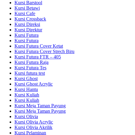
Kursi Barstool
Kursi Betawi
Kursi Cafe
Kursi Crossback
Kursi Direksi
Kursi Direktur
Kursi Futura
Kursi Futura
Kursi Futura Cover Ketat
Kursi Futura Cover Strech Biru
Kursi Futura FTR – 405
Kursi Futura Raja
Kursi Futura Tes
Kursi futura test
Kursi Ghost
Kursi Ghost Acrylic
Kursi Hantu
Kursi Kuliah
Kursi Kuliah
Kursi Meja Taman Payung
Kursi Meja Taman Payung
Kursi Olivia
Kursi Olivia Acrylic
Kursi Olivia Akrilik
Kursi Pelaminan