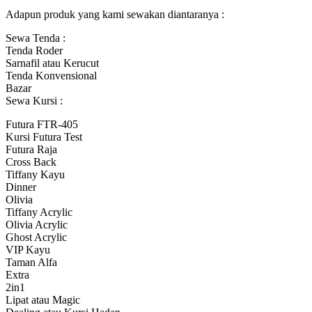
Adapun produk yang kami sewakan diantaranya :
Sewa Tenda :
Tenda Roder
Sarnafil atau Kerucut
Tenda Konvensional
Bazar
Sewa Kursi :
Futura FTR-405
Kursi Futura Test
Futura Raja
Cross Back
Tiffany Kayu
Dinner
Olivia
Tiffany Acrylic
Olivia Acrylic
Ghost Acrylic
VIP Kayu
Taman Alfa
Extra
2in1
Lipat atau Magic