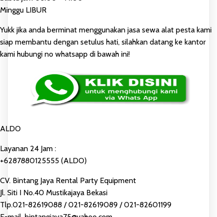
Minggu LIBUR
Yukk jika anda berminat menggunakan jasa sewa alat pesta kami
siap membantu dengan setulus hati, silahkan datang ke kantor
kami hubungi no whatsapp di bawah ini!
ALDO
Layanan 24 Jam :
+6287880125555 (ALDO)
CV. Bintang Jaya Rental Party Equipment
Jl. Siti I No.40 Mustikajaya Bekasi
Tlp.021-82619088 / 021-82619089 / 021-82601199
E-mail. bintangjaya75@yahoo.com