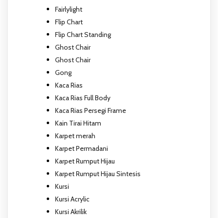
Fairlylight
Flip Chart
Flip Chart Standing
Ghost Chair
Ghost Chair
Gong
Kaca Rias
Kaca Rias Full Body
Kaca Rias Persegi Frame
Kain Tirai Hitam
Karpet merah
Karpet Permadani
Karpet Rumput Hijau
Karpet Rumput Hijau Sintesis
Kursi
Kursi Acrylic
Kursi Akrilik