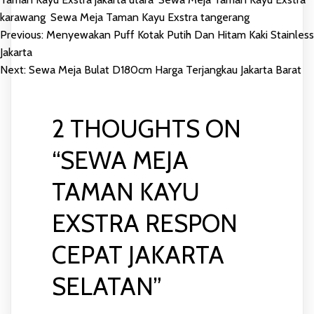
karawang
,
Sewa Meja Taman Kayu Exstra tangerang
Previous:
Menyewakan Puff Kotak Putih Dan Hitam Kaki Stainless
POST
Jakarta
Next:
Sewa Meja Bulat D180cm Harga Terjangkau Jakarta Barat
NAVIGATION
2 THOUGHTS ON
“
SEWA MEJA
TAMAN KAYU
EXSTRA RESPON
CEPAT JAKARTA
SELATAN
”