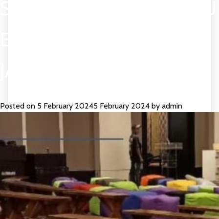
SEWA MEJA TAMAN KAYU
EXSTRA RESPON CEPAT
JAKARTA SELATAN
Posted on
5 February 2024
5 February 2024
by
admin