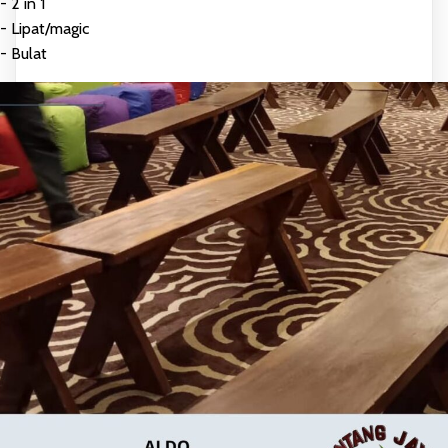
- 2 in 1
- Lipat/magic
- Bulat