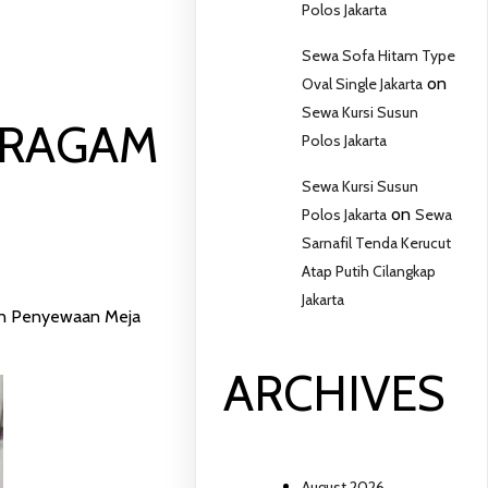
Polos Jakarta
Sewa Sofa Hitam Type
on
Oval Single Jakarta
Sewa Kursi Susun
ERAGAM
Polos Jakarta
Sewa Kursi Susun
on
Polos Jakarta
Sewa
Sarnafil Tenda Kerucut
Atap Putih Cilangkap
Jakarta
nan Penyewaan Meja
ARCHIVES
August 2026