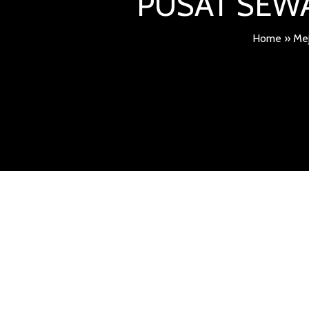
PUSAT SEWA
Home
»
Me
PENYEWAAN