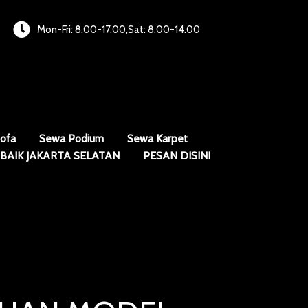
Mon-Fri: 8.00-17.00,Sat: 8.00-14.00
ofa
Sewa Podium
Sewa Karpet
BAIK JAKARTA SELATAN
PESAN DISINI