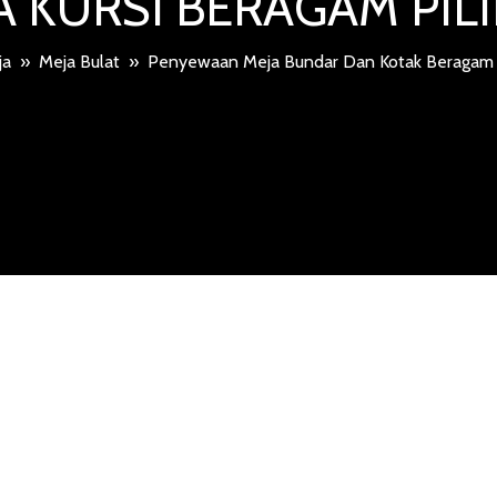
 KURSI BERAGAM PI
ja
»
Meja Bulat
»
Penyewaan Meja Bundar Dan Kotak Beragam 
 MEJA BUN