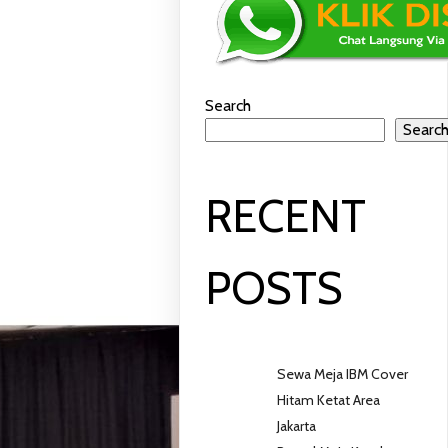
Search
Searc
RECENT
POSTS
Sewa Meja IBM Cover
Hitam Ketat Area
Jakarta