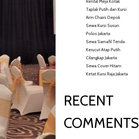
Rental Meja Kotak
Taplak Putih dan Kursi
Arm Chairs Depok
Sewa Kursi Susun
Polos Jakarta
Sewa Sarnafil Tenda
Kerucut Atap Putih
Cilangkap Jakarta
Sewa Cover Hitam
Ketat Kursi Raja Jakarta
RECENT
COMMENT