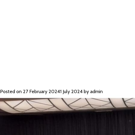
DAN KOTAK
UKURAN JA
Posted on
27 February 2024
1 July 2024
by
admin