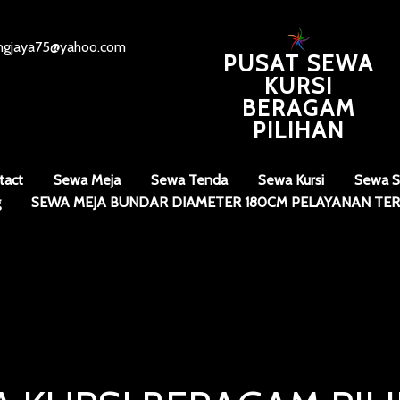
angjaya75@yahoo.com
PUSAT SEWA
KURSI
BERAGAM
PILIHAN
tact
Sewa Meja
Sewa Tenda
Sewa Kursi
Sewa S
g
SEWA MEJA BUNDAR DIAMETER 180CM PELAYANAN TER