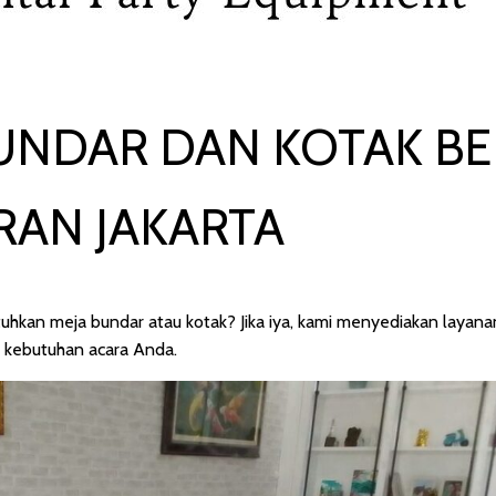
UNDAR DAN KOTAK B
RAN JAKARTA
hkan meja bundar atau kotak? Jika iya, kami menyediakan laya
 kebutuhan acara Anda.