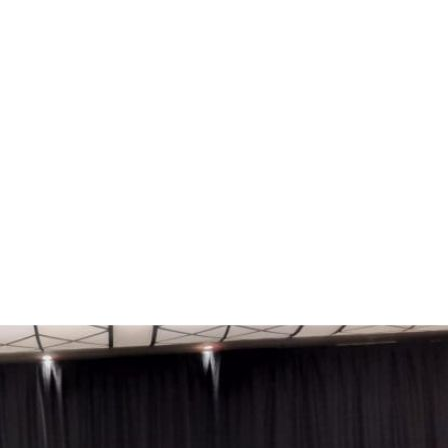
 BERAGAM
KARTA