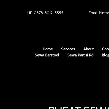
HP. 0878-8012-5555
Email: bint
Home
Services
About
Con
Sewa Barstool
Sewa Partisi R8
Blo