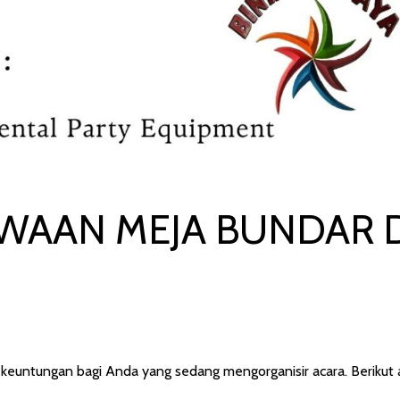
WAAN MEJA BUNDAR 
untungan bagi Anda yang sedang mengorganisir acara. Berikut 