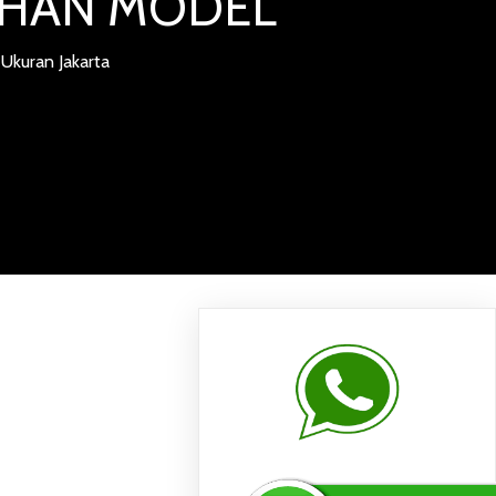
LIHAN MODEL
Ukuran Jakarta
DAR