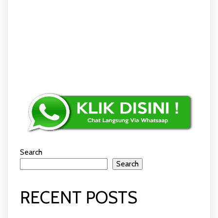
Search
Search
RECENT POSTS