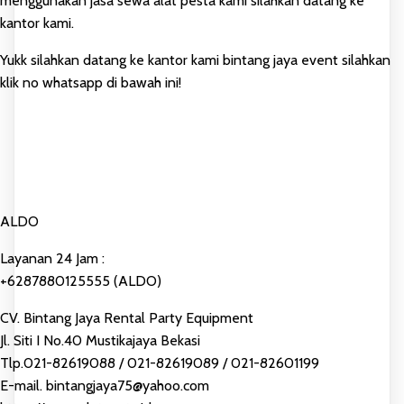
menggunakan jasa sewa alat pesta kami silahkan datang ke
kantor kami.
Yukk silahkan datang ke kantor kami bintang jaya event silahkan
klik no whatsapp di bawah ini!
ALDO
Layanan 24 Jam :
+6287880125555 (ALDO)
CV. Bintang Jaya Rental Party Equipment
Jl. Siti I No.40 Mustikajaya Bekasi
Tlp.021-82619088 / 021-82619089 / 021-82601199
E-mail. bintangjaya75@yahoo.com