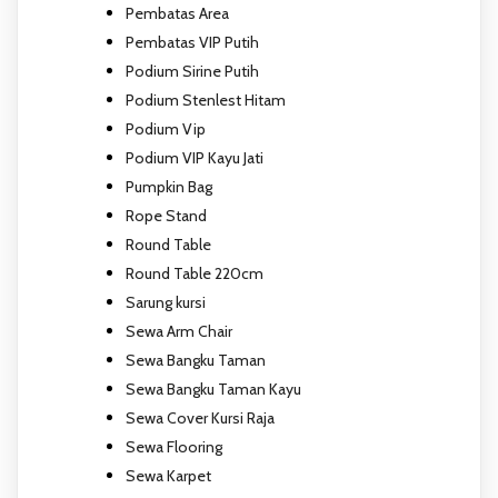
Pembatas Area
Pembatas VIP Putih
Podium Sirine Putih
Podium Stenlest Hitam
Podium Vip
Podium VIP Kayu Jati
Pumpkin Bag
Rope Stand
Round Table
Round Table 220cm
Sarung kursi
Sewa Arm Chair
Sewa Bangku Taman
Sewa Bangku Taman Kayu
Sewa Cover Kursi Raja
Sewa Flooring
Sewa Karpet