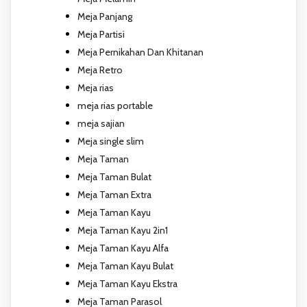
Meja Panjang
Meja Partisi
Meja Pernikahan Dan Khitanan
Meja Retro
Meja rias
meja rias portable
meja sajian
Meja single slim
Meja Taman
Meja Taman Bulat
Meja Taman Extra
Meja Taman Kayu
Meja Taman Kayu 2in1
Meja Taman Kayu Alfa
Meja Taman Kayu Bulat
Meja Taman Kayu Ekstra
Meja Taman Parasol