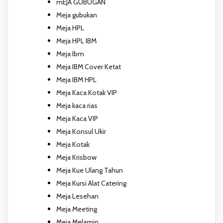
mEJA GUBUGAN
Meja gubukan
Meja HPL
Meja HPL IBM
Meja Ibm
Meja IBM Cover Ketat
Meja IBM HPL
Meja Kaca Kotak VIP
Meja kaca rias
Meja Kaca VIP
Meja Konsul Ukir
Meja Kotak
Meja Krisbow
Meja Kue Ulang Tahun
Meja Kursi Alat Catering
Meja Lesehan
Meja Meeting
Meja Melamin