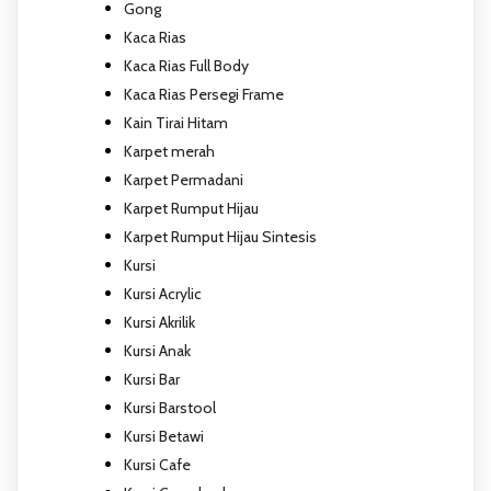
Gong
Kaca Rias
Kaca Rias Full Body
Kaca Rias Persegi Frame
Kain Tirai Hitam
Karpet merah
Karpet Permadani
Karpet Rumput Hijau
Karpet Rumput Hijau Sintesis
Kursi
Kursi Acrylic
Kursi Akrilik
Kursi Anak
Kursi Bar
Kursi Barstool
Kursi Betawi
Kursi Cafe