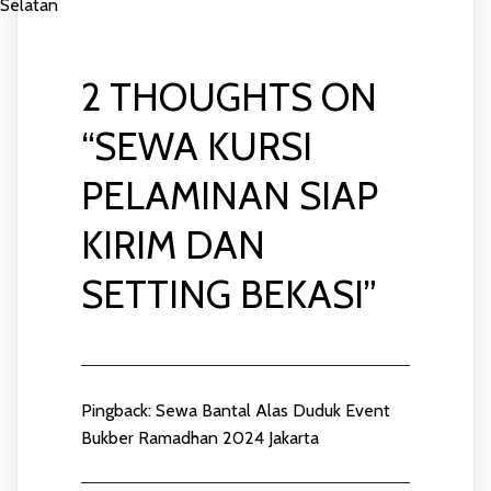
Selatan
NAVIGATION
2 THOUGHTS ON
“
SEWA KURSI
PELAMINAN SIAP
KIRIM DAN
SETTING BEKASI
”
Pingback:
Sewa Bantal Alas Duduk Event
Bukber Ramadhan 2024 Jakarta