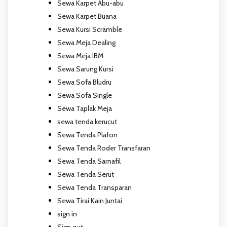
Sewa Karpet Abu-abu
Sewa Karpet Buana
Sewa Kursi Scramble
Sewa Meja Dealing
Sewa Meja IBM
Sewa Sarung Kursi
Sewa Sofa Bludru
Sewa Sofa Single
Sewa Taplak Meja
sewa tenda kerucut
Sewa Tenda Plafon
Sewa Tenda Roder Transfaran
Sewa Tenda Sarnafil
Sewa Tenda Serut
Sewa Tenda Transparan
Sewa Tirai Kain Juntai
sign in