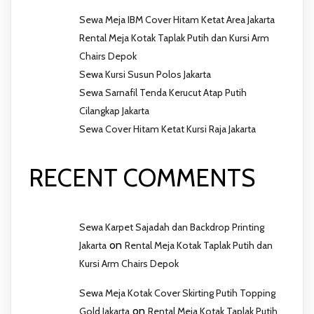
Sewa Meja IBM Cover Hitam Ketat Area Jakarta
Rental Meja Kotak Taplak Putih dan Kursi Arm
Chairs Depok
Sewa Kursi Susun Polos Jakarta
Sewa Sarnafil Tenda Kerucut Atap Putih
Cilangkap Jakarta
Sewa Cover Hitam Ketat Kursi Raja Jakarta
RECENT COMMENTS
Sewa Karpet Sajadah dan Backdrop Printing
on
Jakarta
Rental Meja Kotak Taplak Putih dan
Kursi Arm Chairs Depok
Sewa Meja Kotak Cover Skirting Putih Topping
on
Gold Jakarta
Rental Meja Kotak Taplak Putih