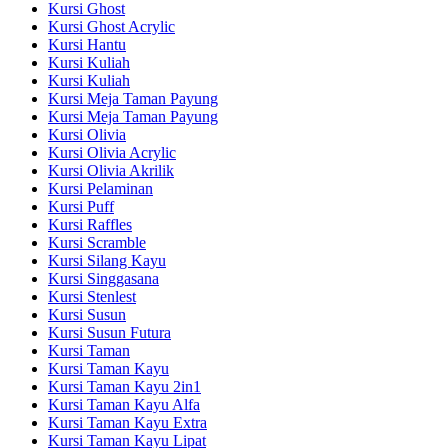
Kursi Ghost
Kursi Ghost Acrylic
Kursi Hantu
Kursi Kuliah
Kursi Kuliah
Kursi Meja Taman Payung
Kursi Meja Taman Payung
Kursi Olivia
Kursi Olivia Acrylic
Kursi Olivia Akrilik
Kursi Pelaminan
Kursi Puff
Kursi Raffles
Kursi Scramble
Kursi Silang Kayu
Kursi Singgasana
Kursi Stenlest
Kursi Susun
Kursi Susun Futura
Kursi Taman
Kursi Taman Kayu
Kursi Taman Kayu 2in1
Kursi Taman Kayu Alfa
Kursi Taman Kayu Extra
Kursi Taman Kayu Lipat