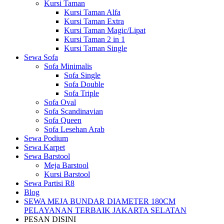
Kursi Taman
Kursi Taman Alfa
Kursi Taman Extra
Kursi Taman Magic/Lipat
Kursi Taman 2 in 1
Kursi Taman Single
Sewa Sofa
Sofa Minimalis
Sofa Single
Sofa Double
Sofa Triple
Sofa Oval
Sofa Scandinavian
Sofa Queen
Sofa Lesehan Arab
Sewa Podium
Sewa Karpet
Sewa Barstool
Meja Barstool
Kursi Barstool
Sewa Partisi R8
Blog
SEWA MEJA BUNDAR DIAMETER 180CM
PELAYANAN TERBAIK JAKARTA SELATAN
PESAN DISINI