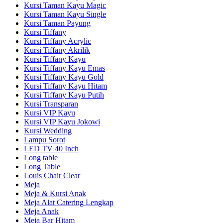
Kursi Taman Kayu Magic
Kursi Taman Kayu Single
Kursi Taman Payung
Kursi Tiffany
Kursi Tiffany Acrylic
Kursi Tiffany Akrilik
Kursi Tiffany Kayu
Kursi Tiffany Kayu Emas
Kursi Tiffany Kayu Gold
Kursi Tiffany Kayu Hitam
Kursi Tiffany Kayu Putih
Kursi Transparan
Kursi VIP Kayu
Kursi VIP Kayu Jokowi
Kursi Wedding
Lampu Sorot
LED TV 40 Inch
Long table
Long Table
Louis Chair Clear
Meja
Meja & Kursi Anak
Meja Alat Catering Lengkap
Meja Anak
Meja Bar Hitam