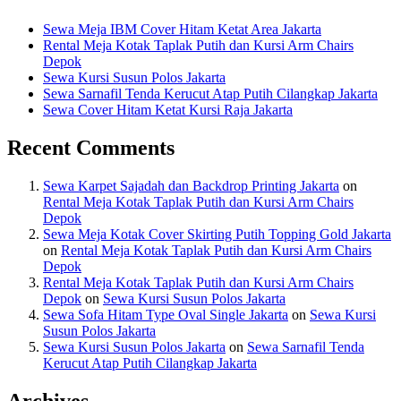
Sewa Meja IBM Cover Hitam Ketat Area Jakarta
Rental Meja Kotak Taplak Putih dan Kursi Arm Chairs
Depok
Sewa Kursi Susun Polos Jakarta
Sewa Sarnafil Tenda Kerucut Atap Putih Cilangkap Jakarta
Sewa Cover Hitam Ketat Kursi Raja Jakarta
Recent Comments
Sewa Karpet Sajadah dan Backdrop Printing Jakarta
on
Rental Meja Kotak Taplak Putih dan Kursi Arm Chairs
Depok
Sewa Meja Kotak Cover Skirting Putih Topping Gold Jakarta
on
Rental Meja Kotak Taplak Putih dan Kursi Arm Chairs
Depok
Rental Meja Kotak Taplak Putih dan Kursi Arm Chairs
Depok
on
Sewa Kursi Susun Polos Jakarta
Sewa Sofa Hitam Type Oval Single Jakarta
on
Sewa Kursi
Susun Polos Jakarta
Sewa Kursi Susun Polos Jakarta
on
Sewa Sarnafil Tenda
Kerucut Atap Putih Cilangkap Jakarta
Archives