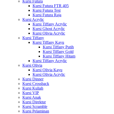
Kursi Futura
Kursi Futura FTR 405
Kursi Futura Test
Kursi Futura Raja
Kursi Acrylic
Kursi Tiffany Acrylic
Kursi Ghost Acrylic
Kursi Olivia Acrylic
Kursi Tiffany
Kursi Tiffany Kayu
Kursi Tiffany Putih
Kursi Tiffany Gold
Kursi Tiffany Hitam
Kursi Tiffany Acrylic
Kursi Olivia
Kursi Olivia Kayu
Kursi Olivia Acrylic
Kursi Dinner
Kursi Crossback
Kursi Kuliah
Kursi VIP
Kursi Anak
Kursi Direktur
Kursi Scramble
Kursi Pelaminan