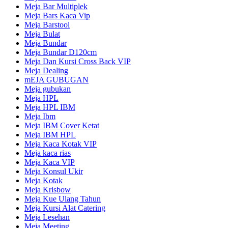
Meja Bar Multiplek
Meja Bars Kaca Vip
Meja Barstool
Meja Bulat
Meja Bundar
Meja Bundar D120cm
Meja Dan Kursi Cross Back VIP
Meja Dealing
mEJA GUBUGAN
Meja gubukan
Meja HPL
Meja HPL IBM
Meja Ibm
Meja IBM Cover Ketat
Meja IBM HPL
Meja Kaca Kotak VIP
Meja kaca rias
Meja Kaca VIP
Meja Konsul Ukir
Meja Kotak
Meja Krisbow
Meja Kue Ulang Tahun
Meja Kursi Alat Catering
Meja Lesehan
Meja Meeting