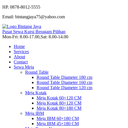
HP. 0878-8012-5555
Email: bintangjaya75@yahoo.com
Pusat Sewa Kursi Beragam Pilihan
Mon-Fri: 8.00-17.00,Sat: 8.00-14.00
Home
Services
About
Contact
Sewa Meja
Round Table
Round Table Diameter 180 cm
Round Table Diameter 160 cm
Round Table Diameter 120 cm
Meja Kotak
Meja Kotak 60×120 CM
Meja Kotak 80×120 CM
Meja Kotak 80×180 CM
Meja IBM
Meja IBM 60×180 CM
Meja IBM 45×180 CM