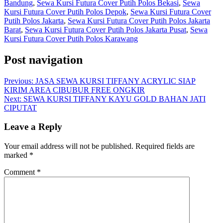
Bandung
,
Sewa Kursi Futura Cover Putih Polos Bekasi
,
Sewa
Kursi Futura Cover Putih Polos Depok
,
Sewa Kursi Futura Cover
Putih Polos Jakarta
,
Sewa Kursi Futura Cover Putih Polos Jakarta
Barat
,
Sewa Kursi Futura Cover Putih Polos Jakarta Pusat
,
Sewa
Kursi Futura Cover Putih Polos Karawang
Post navigation
Previous:
JASA SEWA KURSI TIFFANY ACRYLIC SIAP
KIRIM AREA CIBUBUR FREE ONGKIR
Next:
SEWA KURSI TIFFANY KAYU GOLD BAHAN JATI
CIPUTAT
Leave a Reply
Your email address will not be published.
Required fields are
marked
*
Comment
*