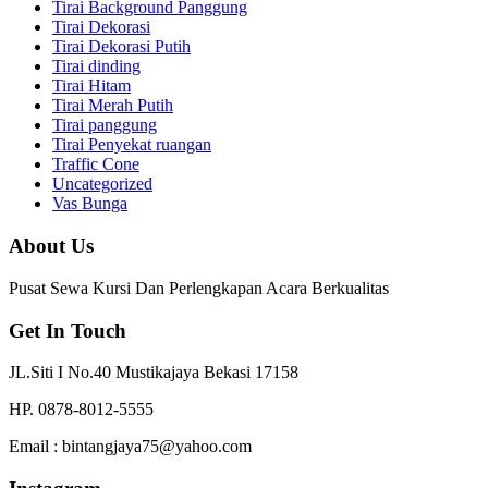
Tirai Background Panggung
Tirai Dekorasi
Tirai Dekorasi Putih
Tirai dinding
Tirai Hitam
Tirai Merah Putih
Tirai panggung
Tirai Penyekat ruangan
Traffic Cone
Uncategorized
Vas Bunga
About Us
Pusat Sewa Kursi Dan Perlengkapan Acara Berkualitas
Get In Touch
JL.Siti I No.40 Mustikajaya Bekasi 17158
HP. 0878-8012-5555
Email : bintangjaya75@yahoo.com