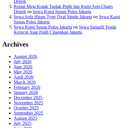
Depok
Rental Meja Kotak Taplak Putih dan Kursi Arm Chairs
Depok
on
Sewa Kursi Susun Polos Jakarta
Sewa Sofa Hitam Type Oval Single Jakarta
on
Sewa Kursi
Susun Polos Jakarta
Sewa Kursi Susun Polos Jakarta
on
Sewa Sarnafil Tenda
Kerucut Atap Putih Cilangkap Jakarta
Archives
August 2026
July 2026
June 2026
May 2026
April 2026
March 2026
February 2026
January 2026
December 2025
November 2025
October 2025
September 2025
August 2025
July 2025