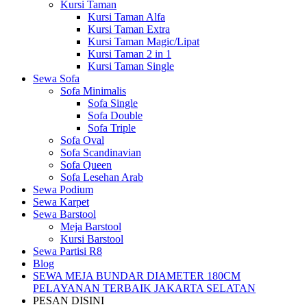
Kursi Taman
Kursi Taman Alfa
Kursi Taman Extra
Kursi Taman Magic/Lipat
Kursi Taman 2 in 1
Kursi Taman Single
Sewa Sofa
Sofa Minimalis
Sofa Single
Sofa Double
Sofa Triple
Sofa Oval
Sofa Scandinavian
Sofa Queen
Sofa Lesehan Arab
Sewa Podium
Sewa Karpet
Sewa Barstool
Meja Barstool
Kursi Barstool
Sewa Partisi R8
Blog
SEWA MEJA BUNDAR DIAMETER 180CM
PELAYANAN TERBAIK JAKARTA SELATAN
PESAN DISINI