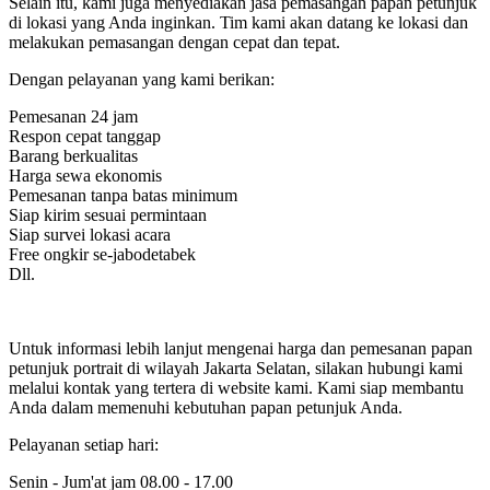
Selain itu, kami juga menyediakan jasa pemasangan papan petunjuk
di lokasi yang Anda inginkan. Tim kami akan datang ke lokasi dan
melakukan pemasangan dengan cepat dan tepat.
Dengan pelayanan yang kami berikan:
Pemesanan 24 jam
Respon cepat tanggap
Barang berkualitas
Harga sewa ekonomis
Pemesanan tanpa batas minimum
Siap kirim sesuai permintaan
Siap survei lokasi acara
Free ongkir se-jabodetabek
Dll.
Untuk informasi lebih lanjut mengenai harga dan pemesanan papan
petunjuk portrait di wilayah Jakarta Selatan, silakan hubungi kami
melalui kontak yang tertera di website kami. Kami siap membantu
Anda dalam memenuhi kebutuhan papan petunjuk Anda.
Pelayanan setiap hari:
Senin - Jum'at jam 08.00 - 17.00