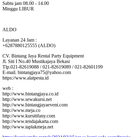
Sabtu jam 08.00 - 14.00
Minggu LIBUR
ALDO
Layanan 24 Jam :
+6287880125555 (ALDO)
CV. Bintang Jaya Rental Party Equipment
Jl. Siti I No.40 Mustikajaya Bekasi
Tlp.021-82619088 / 021-82619089 / 021-82601199
E-mail. bintangjaya75@yahoo.com
https://www.alatpesta.id
web :
http://www.bintangjaya.co.id
http://www.sewakursi.net
http://www.bintangjayaevent.com
http://www.meja.co
http://www.kursitifany.com
http://www.tendajakarta.com
http://www.taplakmeja.net