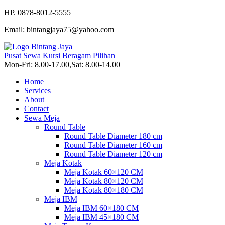
HP. 0878-8012-5555
Email: bintangjaya75@yahoo.com
Pusat Sewa Kursi Beragam Pilihan
Mon-Fri: 8.00-17.00,Sat: 8.00-14.00
Home
Services
About
Contact
Sewa Meja
Round Table
Round Table Diameter 180 cm
Round Table Diameter 160 cm
Round Table Diameter 120 cm
Meja Kotak
Meja Kotak 60×120 CM
Meja Kotak 80×120 CM
Meja Kotak 80×180 CM
Meja IBM
Meja IBM 60×180 CM
Meja IBM 45×180 CM