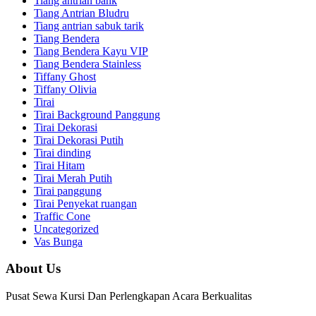
Tiang antrian bank
Tiang Antrian Bludru
Tiang antrian sabuk tarik
Tiang Bendera
Tiang Bendera Kayu VIP
Tiang Bendera Stainless
Tiffany Ghost
Tiffany Olivia
Tirai
Tirai Background Panggung
Tirai Dekorasi
Tirai Dekorasi Putih
Tirai dinding
Tirai Hitam
Tirai Merah Putih
Tirai panggung
Tirai Penyekat ruangan
Traffic Cone
Uncategorized
Vas Bunga
About Us
Pusat Sewa Kursi Dan Perlengkapan Acara Berkualitas