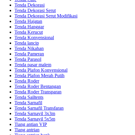
Tenda Dekorasi
Tenda Dekorasi Serut
Tenda Dekorasi Serut Modifikasi
Tenda Hajatan
Tenda Hanggar
Tenda Kerucut
Tenda Konvensional
Tenda lancip
Tenda Nikahan
Tenda Pameran
Tenda Parasol
Tenda pasar malem
Tenda Plafon Konvensional
Tenda Plafon Merah Putih
Tenda Roder
Tenda Roder Bentangan
Tenda Roder Transparan
Tenda Sailtents
Tenda Sarnafil
Tenda Sarnafil Transfaran
Tenda Sarnavil 3x3m
Tenda Sarnavil 5x5m
Tiang antian VIP
Tiang antrian