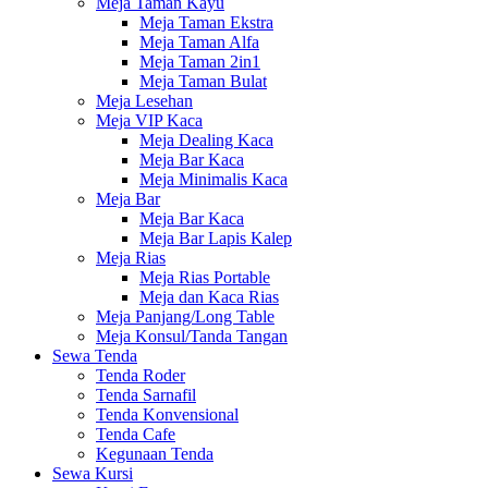
Meja Taman Kayu
Meja Taman Ekstra
Meja Taman Alfa
Meja Taman 2in1
Meja Taman Bulat
Meja Lesehan
Meja VIP Kaca
Meja Dealing Kaca
Meja Bar Kaca
Meja Minimalis Kaca
Meja Bar
Meja Bar Kaca
Meja Bar Lapis Kalep
Meja Rias
Meja Rias Portable
Meja dan Kaca Rias
Meja Panjang/Long Table
Meja Konsul/Tanda Tangan
Sewa Tenda
Tenda Roder
Tenda Sarnafil
Tenda Konvensional
Tenda Cafe
Kegunaan Tenda
Sewa Kursi