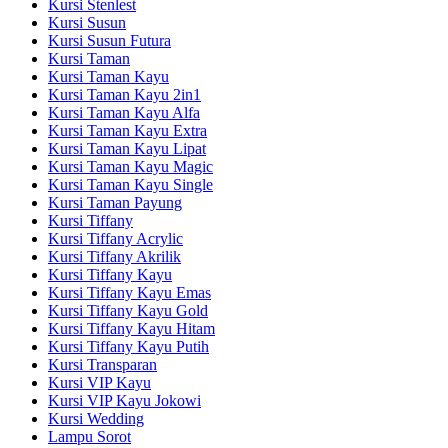
Kursi Stenlest
Kursi Susun
Kursi Susun Futura
Kursi Taman
Kursi Taman Kayu
Kursi Taman Kayu 2in1
Kursi Taman Kayu Alfa
Kursi Taman Kayu Extra
Kursi Taman Kayu Lipat
Kursi Taman Kayu Magic
Kursi Taman Kayu Single
Kursi Taman Payung
Kursi Tiffany
Kursi Tiffany Acrylic
Kursi Tiffany Akrilik
Kursi Tiffany Kayu
Kursi Tiffany Kayu Emas
Kursi Tiffany Kayu Gold
Kursi Tiffany Kayu Hitam
Kursi Tiffany Kayu Putih
Kursi Transparan
Kursi VIP Kayu
Kursi VIP Kayu Jokowi
Kursi Wedding
Lampu Sorot