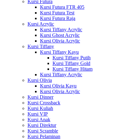
Kursi Futura
Kursi Futura FTR 405
Kursi Futura Test
Kursi Futura Raja
Kursi Acrylic
Kursi Tiffany Acrylic
Kursi Ghost Acrylic
Kursi Olivia Acrylic
Kursi Tiffany
Kursi Tiffany Kayu
Kursi Tiffany Putih
Kursi Tiffany Gold
Kursi Tiffany Hitam
Kursi Tiffany Acrylic
Kursi Olivia
Kursi Olivia Kayu
Kursi Olivia Acrylic
Kursi Dinner
Kursi Crossback
Kursi Kuliah
Kursi VIP
Kursi Anak
Kursi Direktur
Kursi Scramble
Kursi Pelaminan