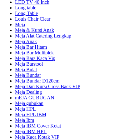
LED TV 40 Inch
Long table
Long Table
Louis Chair Clear
Meja
Meja & Kursi Anak
Meja Alat Catering Lengkap
Meja Anak
Meja Bar Hitam
Meja Bar Multiplek
Meja Bars Kaca Vip
Meja Barstool
Meja Bulat
Meja Bundar
Meja Bundar D120cm
Meja Dan Kursi Cross Back VIP
Meja Dealing
mEJA GUBUGAN
Meja gubukan
Meja HPL
Meja HPL IBM
Meja Ibm
Meja IBM Cover Ketat
Meja IBM HPL
Meja Kaca Kotak VIP