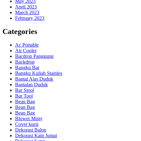
May 2023
April 2023
March 2023
February 2023
Categories
Ac Portable
Air Cooler
Bacdrop Panggung
Backdrop
Bangku Bar
Bangku Kuliah Stainles
Bantal Alas Duduk
Bantalan Duduk
Bar Stool
Bar Tool
Bean Bag
Bean Bag
Bean Bag
Blower Misty
Cover kursi
Dekorasi Balon
Dekorasi Kain Juntai