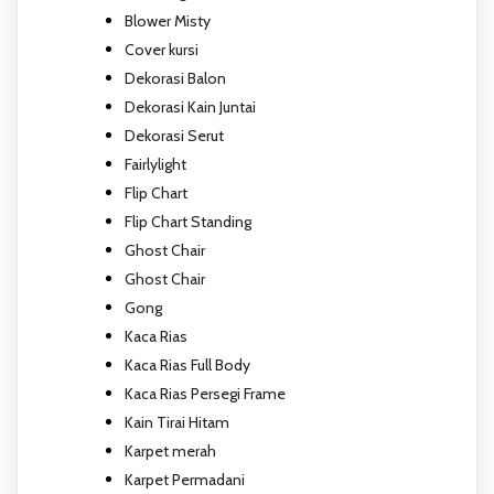
Blower Misty
Cover kursi
Dekorasi Balon
Dekorasi Kain Juntai
Dekorasi Serut
Fairlylight
Flip Chart
Flip Chart Standing
Ghost Chair
Ghost Chair
Gong
Kaca Rias
Kaca Rias Full Body
Kaca Rias Persegi Frame
Kain Tirai Hitam
Karpet merah
Karpet Permadani