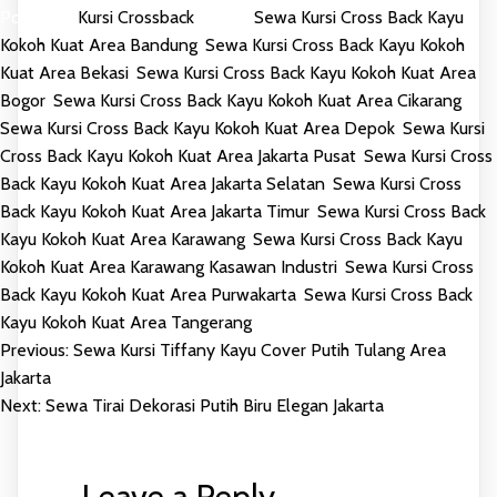
Posted in
Kursi Crossback
Tagged
Sewa Kursi Cross Back Kayu
Kokoh Kuat Area Bandung
,
Sewa Kursi Cross Back Kayu Kokoh
Kuat Area Bekasi
,
Sewa Kursi Cross Back Kayu Kokoh Kuat Area
Bogor
,
Sewa Kursi Cross Back Kayu Kokoh Kuat Area Cikarang
,
Sewa Kursi Cross Back Kayu Kokoh Kuat Area Depok
,
Sewa Kursi
Cross Back Kayu Kokoh Kuat Area Jakarta Pusat
,
Sewa Kursi Cross
Back Kayu Kokoh Kuat Area Jakarta Selatan
,
Sewa Kursi Cross
Back Kayu Kokoh Kuat Area Jakarta Timur
,
Sewa Kursi Cross Back
Kayu Kokoh Kuat Area Karawang
,
Sewa Kursi Cross Back Kayu
Kokoh Kuat Area Karawang Kasawan Industri
,
Sewa Kursi Cross
Back Kayu Kokoh Kuat Area Purwakarta
,
Sewa Kursi Cross Back
Kayu Kokoh Kuat Area Tangerang
Previous:
Sewa Kursi Tiffany Kayu Cover Putih Tulang Area
POST
Jakarta
Next:
Sewa Tirai Dekorasi Putih Biru Elegan Jakarta
NAVIGATION
Leave a Reply