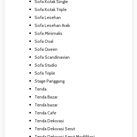
Sofa Kotak Single
Sofa Kotak Triple
Sofa Lesehan
Sofa Lesehan Arab
Sofa Minimalis
Sofa Oval
Sofa Queen
Sofa Scandinavian
Sofa Studio
Sofa Triple
Stage Panggung
Tenda
Tenda Bazar
Tenda bazar
Tenda Cafe
Tenda Dekorasi
Tenda Dekorasi Serut
Tenda Dekorasi Serut Modifikasi