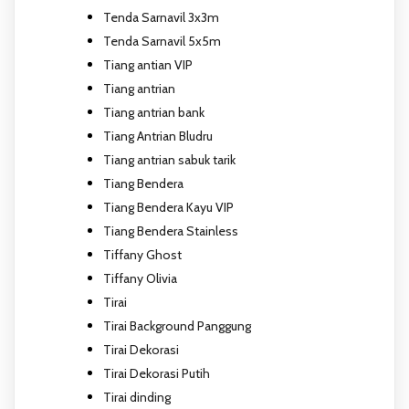
Tenda Sarnavil 3x3m
Tenda Sarnavil 5x5m
Tiang antian VIP
Tiang antrian
Tiang antrian bank
Tiang Antrian Bludru
Tiang antrian sabuk tarik
Tiang Bendera
Tiang Bendera Kayu VIP
Tiang Bendera Stainless
Tiffany Ghost
Tiffany Olivia
Tirai
Tirai Background Panggung
Tirai Dekorasi
Tirai Dekorasi Putih
Tirai dinding