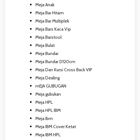
Meja Anak
Meja Bar Hitam
Meja Bar Multiplek
Meja Bars Kaca Vip
Meja Barstool
Meja Bulat
Meja Bundar
Meja Bundar D120cm
Meja Dan Kursi Cross Back VIP
Meja Dealing
mEJA GUBUGAN
Meja gubukan
Meja HPL
Meja HPL IBM
Meja Ibm
Meja IBM Cover Ketat
Meja IBM HPL