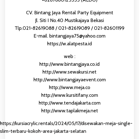
CV. Bintang Jaya Rental Party Equipment
Jl. Siti I No.40 Mustikajaya Bekasi
Tlp.021-82619088 / 021-82619089 / 021-82601199
E-mail. bintangjaya75@yahoo.com
https://w.alatpesta.id
web :
http://www.bintangjaya.co.id
http://www.sewakursi.net
http://www.bintangjayaevent.com
http://www.meja.co
http://www.kursitifany.com
http://www.tendajakarta.com
http://www.taplakmeja.net
https://kursiacrylic.rentals/2024/05/17/disewakan-meja-single-
slim-terbaru-kokoh-area-jakarta-selatan