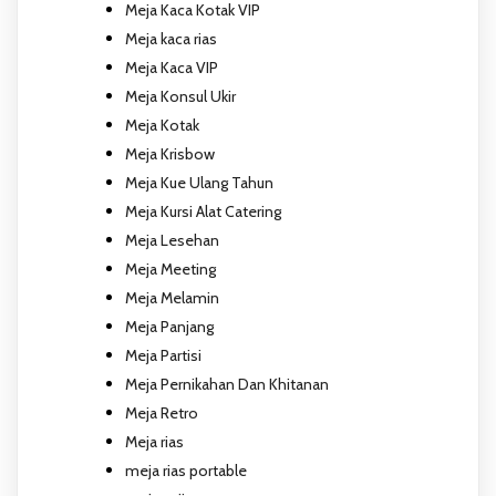
Meja Kaca Kotak VIP
Meja kaca rias
Meja Kaca VIP
Meja Konsul Ukir
Meja Kotak
Meja Krisbow
Meja Kue Ulang Tahun
Meja Kursi Alat Catering
Meja Lesehan
Meja Meeting
Meja Melamin
Meja Panjang
Meja Partisi
Meja Pernikahan Dan Khitanan
Meja Retro
Meja rias
meja rias portable