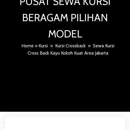
PUSAT SEWA KURSI
BERAGAM PILIHAN
MODEL
Home
»
Kursi
»
Kursi Crossback
»
Sewa Kursi
Cross Back Kayu Kokoh Kuat Area Jakarta
SEWA KURSI CROSS