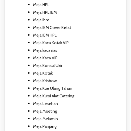
Meja HPL
Meja HPL IBM
Meja Ibm
Meja IBM Cover Ketat
Meja IBM HPL
Meja Kaca Kotak VIP
Meja kaca rias
Meja Kaca VIP
Meja Konsul Ukir
Meja Kotak
Meja Krisbow
Meja Kue Ulang Tahun
Meja Kursi Alat Catering
Meja Lesehan
Meja Meeting
Meja Melamin
Meja Panjang