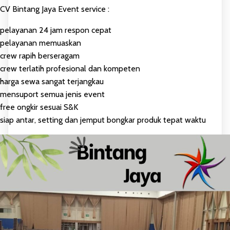
CV Bintang Jaya Event service :
pelayanan 24 jam respon cepat
pelayanan memuaskan
crew rapih berseragam
crew terlatih profesional dan kompeten
harga sewa sangat terjangkau
mensuport semua jenis event
free ongkir sesuai S&K
siap antar, setting dan jemput bongkar produk tepat waktu