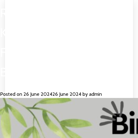
RENTAL KURSI
KERANGKA STAINLESS
FUTURA-405 EVENT
BSD TANGERANG
Posted on
26 June 2024
26 June 2024
by
admin