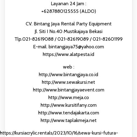
Layanan 24 Jam :
+6287880125555 (ALDO)
CV. Bintang Jaya Rental Party Equipment
Jl. Siti I No.40 Mustikajaya Bekasi
Tlp.021-82619088 / 021-82619089 / 021-82601199
E-mail. bintangjaya75@yahoo.com
https://www.alatpesta.id
web :
http://www.bintangjaya.co.id
http://www.sewakursi.net
http://www.bintangjayaevent.com
http://www.meja.co
http://www.kursitifany.com
http://www.tendajakarta.com
http://www.taplakmeja.net
https://kursiacrylic.rentals/2023/10/16/sewa-kursi-futura-