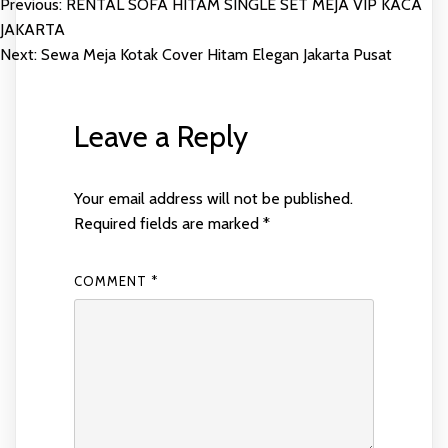
Previous:
RENTAL SOFA HITAM SINGLE SET MEJA VIP KACA
POST
JAKARTA
Next:
Sewa Meja Kotak Cover Hitam Elegan Jakarta Pusat
NAVIGATION
Leave a Reply
Your email address will not be published.
Required fields are marked
*
COMMENT
*