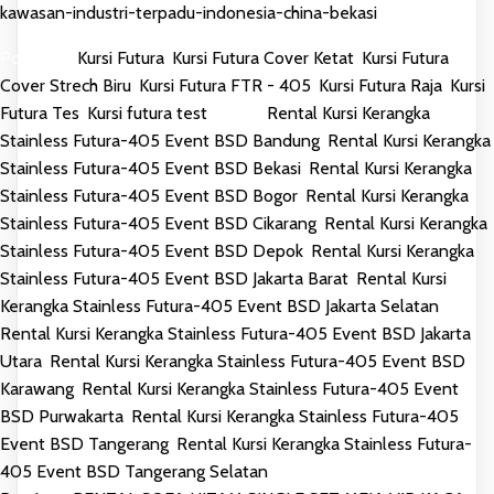
kawasan-industri-terpadu-indonesia-china-bekasi
Posted in
Kursi Futura
,
Kursi Futura Cover Ketat
,
Kursi Futura
Cover Strech Biru
,
Kursi Futura FTR - 405
,
Kursi Futura Raja
,
Kursi
Futura Tes
,
Kursi futura test
Tagged
Rental Kursi Kerangka
Stainless Futura-405 Event BSD Bandung
,
Rental Kursi Kerangka
Stainless Futura-405 Event BSD Bekasi
,
Rental Kursi Kerangka
Stainless Futura-405 Event BSD Bogor
,
Rental Kursi Kerangka
Stainless Futura-405 Event BSD Cikarang
,
Rental Kursi Kerangka
Stainless Futura-405 Event BSD Depok
,
Rental Kursi Kerangka
Stainless Futura-405 Event BSD Jakarta Barat
,
Rental Kursi
Kerangka Stainless Futura-405 Event BSD Jakarta Selatan
,
Rental Kursi Kerangka Stainless Futura-405 Event BSD Jakarta
Utara
,
Rental Kursi Kerangka Stainless Futura-405 Event BSD
Karawang
,
Rental Kursi Kerangka Stainless Futura-405 Event
BSD Purwakarta
,
Rental Kursi Kerangka Stainless Futura-405
Event BSD Tangerang
,
Rental Kursi Kerangka Stainless Futura-
405 Event BSD Tangerang Selatan