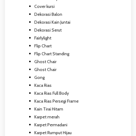
Cover kursi
Dekorasi Balon
Dekorasi Kain Juntai
Dekorasi Serut
Fairlylight
Flip Chart
Flip Chart Standing
Ghost Chair
Ghost Chair
Gong
Kaca Rias
Kaca Rias Full Body
Kaca Rias Persegi Frame
Kain Tirai Hitam
Karpet merah
Karpet Permadani
Karpet Rumput Hijau