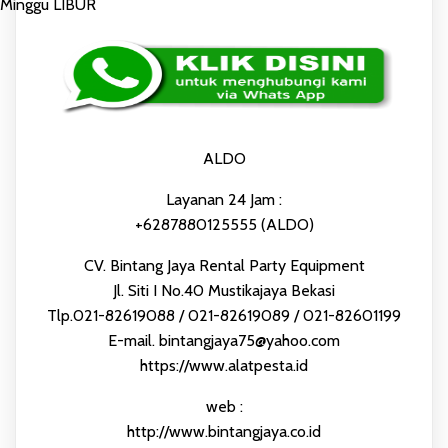
Minggu LIBUR
ALDO
Layanan 24 Jam :
+6287880125555 (ALDO)
CV. Bintang Jaya Rental Party Equipment
Jl. Siti I No.40 Mustikajaya Bekasi
Tlp.021-82619088 / 021-82619089 / 021-82601199
E-mail. bintangjaya75@yahoo.com
https://www.alatpesta.id
web :
http://www.bintangjaya.co.id