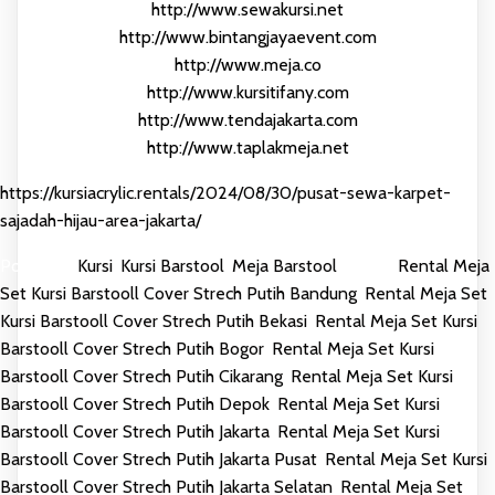
http://www.sewakursi.net
http://www.bintangjayaevent.com
http://www.meja.co
http://www.kursitifany.com
http://www.tendajakarta.com
http://www.taplakmeja.net
https://kursiacrylic.rentals/2024/08/30/pusat-sewa-karpet-
sajadah-hijau-area-jakarta/
Posted in
Kursi
,
Kursi Barstool
,
Meja Barstool
Tagged
Rental Meja
Set Kursi Barstooll Cover Strech Putih Bandung
,
Rental Meja Set
Kursi Barstooll Cover Strech Putih Bekasi
,
Rental Meja Set Kursi
Barstooll Cover Strech Putih Bogor
,
Rental Meja Set Kursi
Barstooll Cover Strech Putih Cikarang
,
Rental Meja Set Kursi
Barstooll Cover Strech Putih Depok
,
Rental Meja Set Kursi
Barstooll Cover Strech Putih Jakarta
,
Rental Meja Set Kursi
Barstooll Cover Strech Putih Jakarta Pusat
,
Rental Meja Set Kursi
Barstooll Cover Strech Putih Jakarta Selatan
,
Rental Meja Set