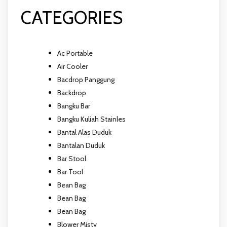
CATEGORIES
Ac Portable
Air Cooler
Bacdrop Panggung
Backdrop
Bangku Bar
Bangku Kuliah Stainles
Bantal Alas Duduk
Bantalan Duduk
Bar Stool
Bar Tool
Bean Bag
Bean Bag
Bean Bag
Blower Misty