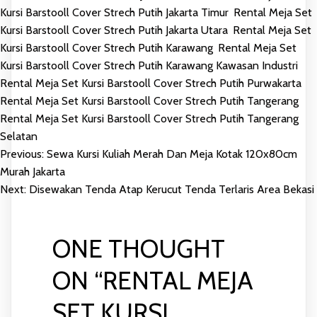
Kursi Barstooll Cover Strech Putih Jakarta Timur
,
Rental Meja Set
Kursi Barstooll Cover Strech Putih Jakarta Utara
,
Rental Meja Set
Kursi Barstooll Cover Strech Putih Karawang
,
Rental Meja Set
Kursi Barstooll Cover Strech Putih Karawang Kawasan Industri
,
Rental Meja Set Kursi Barstooll Cover Strech Putih Purwakarta
,
Rental Meja Set Kursi Barstooll Cover Strech Putih Tangerang
,
Rental Meja Set Kursi Barstooll Cover Strech Putih Tangerang
Selatan
Previous:
Sewa Kursi Kuliah Merah Dan Meja Kotak 120x80cm
POST
Murah Jakarta
Next:
Disewakan Tenda Atap Kerucut Tenda Terlaris Area Bekasi
NAVIGATION
ONE THOUGHT
ON “
RENTAL MEJA
SET KURSI