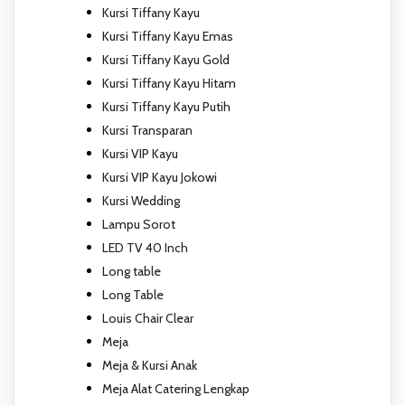
Kursi Tiffany Kayu
Kursi Tiffany Kayu Emas
Kursi Tiffany Kayu Gold
Kursi Tiffany Kayu Hitam
Kursi Tiffany Kayu Putih
Kursi Transparan
Kursi VIP Kayu
Kursi VIP Kayu Jokowi
Kursi Wedding
Lampu Sorot
LED TV 40 Inch
Long table
Long Table
Louis Chair Clear
Meja
Meja & Kursi Anak
Meja Alat Catering Lengkap