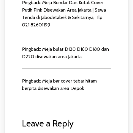
Pingback:
Meja Bundar Dan Kotak Cover
Putih Pink Disewakan Area Jakarta | Sewa
Tenda di Jabodetabek & Sekitarnya, Tlp
021 82601199
Pingback:
Meja bulat D120 D160 D180 dan
D220 disewakan area Jakarta
Pingback:
Meja bar cover tebar hitam
berpita disewakan area Depok
Leave a Reply