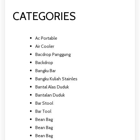
CATEGORIES
Ac Portable
Air Cooler
Bacdrop Panggung
Backdrop
Bangku Bar
Bangku Kuliah Stainles
Bantal Alas Duduk
Bantalan Duduk
Bar Stool
Bar Tool
Bean Bag
Bean Bag
Bean Bag