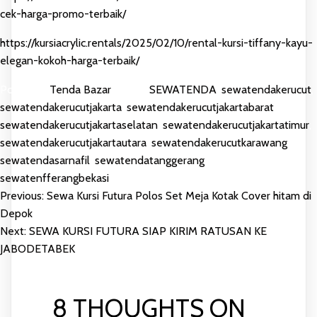
cek-harga-promo-terbaik/
https://kursiacrylic.rentals/2025/02/10/rental-kursi-tiffany-kayu-
elegan-kokoh-harga-terbaik/
Posted in
Tenda Bazar
Tagged
SEWATENDA
,
sewatendakerucut
,
sewatendakerucutjakarta
,
sewatendakerucutjakartabarat
,
sewatendakerucutjakartaselatan
,
sewatendakerucutjakartatimur
,
sewatendakerucutjakartautara
,
sewatendakerucutkarawang
,
sewatendasarnafil
,
sewatendatanggerang
,
sewatenfferangbekasi
Previous:
Sewa Kursi Futura Polos Set Meja Kotak Cover hitam di
POST
Depok
Next:
SEWA KURSI FUTURA SIAP KIRIM RATUSAN KE
NAVIGATION
JABODETABEK
8 THOUGHTS ON