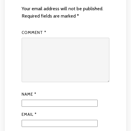
Your email address will not be published.
Required fields are marked
*
COMMENT
*
NAME
*
EMAIL
*