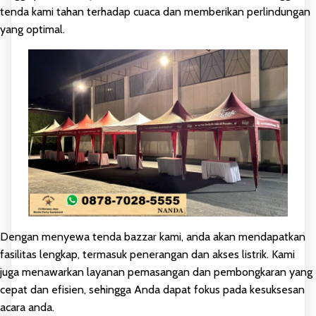
tenda kami tahan terhadap cuaca dan memberikan perlindungan
yang optimal.
Dengan menyewa tenda bazzar kami, anda akan mendapatkan
fasilitas lengkap, termasuk penerangan dan akses listrik. Kami
juga menawarkan layanan pemasangan dan pembongkaran yang
cepat dan efisien, sehingga Anda dapat fokus pada kesuksesan
acara anda.