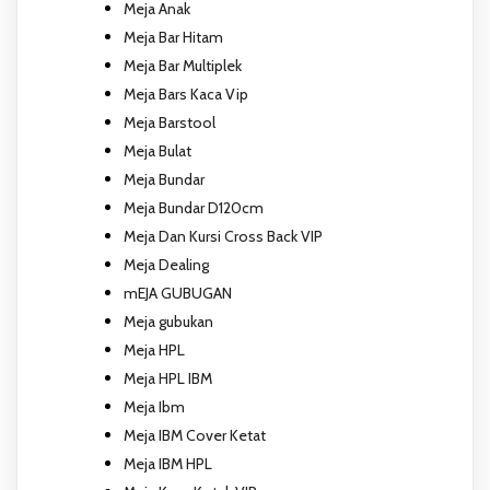
Meja Anak
Meja Bar Hitam
Meja Bar Multiplek
Meja Bars Kaca Vip
Meja Barstool
Meja Bulat
Meja Bundar
Meja Bundar D120cm
Meja Dan Kursi Cross Back VIP
Meja Dealing
mEJA GUBUGAN
Meja gubukan
Meja HPL
Meja HPL IBM
Meja Ibm
Meja IBM Cover Ketat
Meja IBM HPL