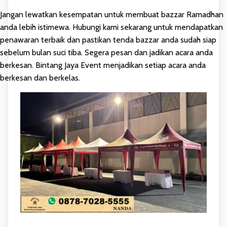
Jangan lewatkan kesempatan untuk membuat bazzar Ramadhan
anda lebih istimewa. Hubungi kami sekarang untuk mendapatkan
penawaran terbaik dan pastikan tenda bazzar anda sudah siap
sebelum bulan suci tiba. Segera pesan dan jadikan acara anda
berkesan. Bintang Jaya Event menjadikan setiap acara anda
berkesan dan berkelas.