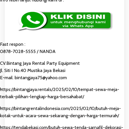
Fast respon :
0878-7028-5555 / NANDA
CV.Bintang Jaya Rental Party Equipment
Jl. Siti I No.40 Mustika Jaya Bekasi
E-mail. bintangjaya75@yahoo.com
https://bintangjaya.rentals/2025/02/10/tempat-sewa-meja-
terbaik-pilihan-lengkap-harga-bersahabat/
https://bintangrentalindonesia.com/2025/02/10/butuh-meja-
kotak-untuk-acara-sewa-sekarang-dengan-harga-termurah/
https://tendabekasi.com/butuh-sewa-tenda-sarnafil-dekorasi-