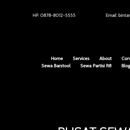
HP. 0878-8012-5555
Email: bint
Home
Services
About
Con
Sewa Barstool
Sewa Partisi R8
Blo