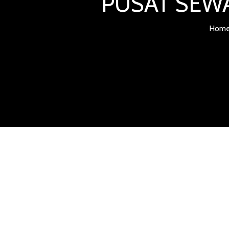
PUSAT SEWA
Hom
JASA SEWA 