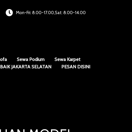
Mon-Fri: 8.00-17.00,Sat: 8.00-14.00
ofa
Sewa Podium
Sewa Karpet
BAIK JAKARTA SELATAN
PESAN DISINI