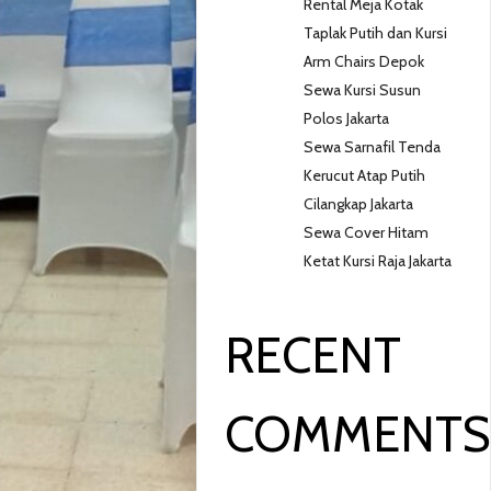
Rental Meja Kotak
Taplak Putih dan Kursi
Arm Chairs Depok
Sewa Kursi Susun
Polos Jakarta
Sewa Sarnafil Tenda
Kerucut Atap Putih
Cilangkap Jakarta
Sewa Cover Hitam
Ketat Kursi Raja Jakarta
RECENT
COMMENT