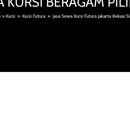
 KURSI BERAGAM PI
e
»
Kursi
»
Kursi Futura
»
Jasa Sewa Kursi Futura Jakarta Bekasi S
KURSI FUTU