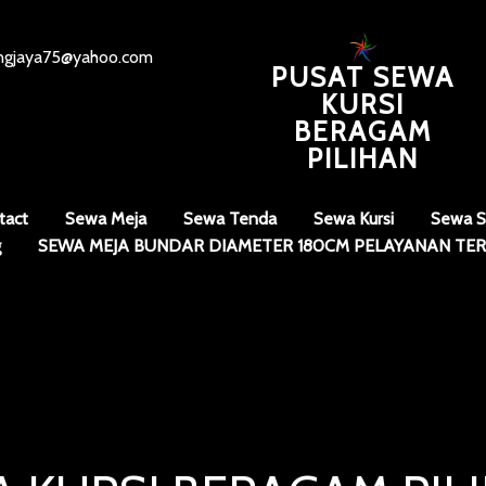
angjaya75@yahoo.com
PUSAT SEWA
KURSI
BERAGAM
PILIHAN
tact
Sewa Meja
Sewa Tenda
Sewa Kursi
Sewa S
g
SEWA MEJA BUNDAR DIAMETER 180CM PELAYANAN TER