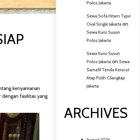
Polos Jakarta
Sewa Sofa Hitam Type
on
Oval Single Jakarta
Sewa Kursi Susun
SIAP
Polos Jakarta
Sewa Kursi Susun
on
Polos Jakarta
Sewa
Sarnafil Tenda Kerucut
Atap Putih Cilangkap
Jakarta
 tentang kenyamanan
 dengan fasilitas yang
ARCHIVES
August 2026