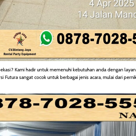
 Bekasi? Kami hadir untuk memenuhi kebutuhan anda dengan layana
 Futura sangat cocok untuk berbagai jenis acara, mulai dari perni