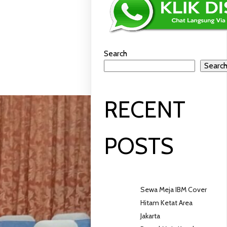
TAR
Search
Searc
RECENT
POSTS
Sewa Meja IBM Cover
Hitam Ketat Area
Jakarta