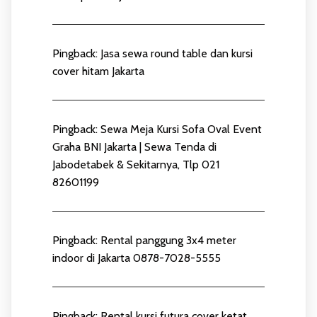
Pingback:
Jasa sewa round table dan kursi
cover hitam Jakarta
Pingback:
Sewa Meja Kursi Sofa Oval Event
Graha BNI Jakarta | Sewa Tenda di
Jabodetabek & Sekitarnya, Tlp 021
82601199
Pingback:
Rental panggung 3x4 meter
indoor di Jakarta 0878-7028-5555
Pingback:
Rental kursi futura cover ketat