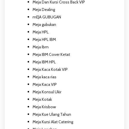
Meja Dan Kursi Cross Back VIP
Meja Dealing
mEJA GUBUGAN
Meja gubukan
Meja HPL
Meja HPL IBM
Meja Ibm
Meja IBM Cover Ketat
Meja IBM HPL
Meja Kaca Kotak VIP
Meja kaca rias
Meja Kaca VIP
Meja Konsul Ukir
Meja Kotak
Meja Krisbow
Meja Kue Ulang Tahun
Meja Kursi Alat Catering