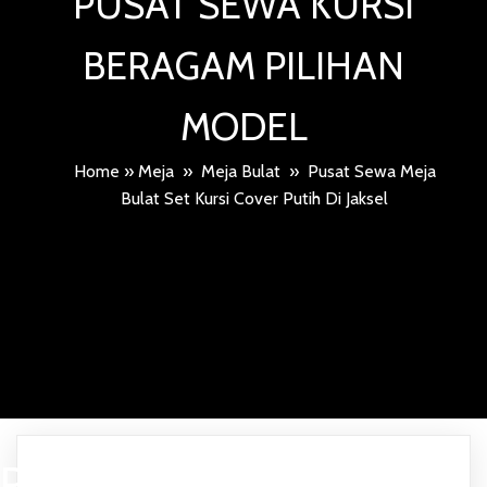
PUSAT SEWA KURSI
BERAGAM PILIHAN
MODEL
Home
»
Meja
»
Meja Bulat
»
Pusat Sewa Meja
Bulat Set Kursi Cover Putih Di Jaksel
PUSAT SEWA MEJA