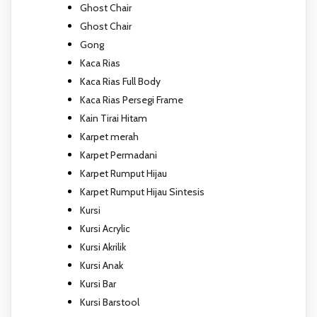
Ghost Chair
Ghost Chair
Gong
Kaca Rias
Kaca Rias Full Body
Kaca Rias Persegi Frame
Kain Tirai Hitam
Karpet merah
Karpet Permadani
Karpet Rumput Hijau
Karpet Rumput Hijau Sintesis
Kursi
Kursi Acrylic
Kursi Akrilik
Kursi Anak
Kursi Bar
Kursi Barstool