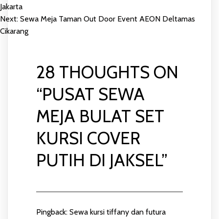
POST
Jakarta
Next:
Sewa Meja Taman Out Door Event AEON Deltamas
NAVIGATION
Cikarang
28 THOUGHTS ON
“
PUSAT SEWA
MEJA BULAT SET
KURSI COVER
PUTIH DI JAKSEL
”
Pingback:
Sewa kursi tiffany dan futura