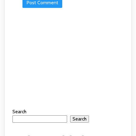
Search
Search