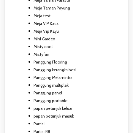
Meja Taman Parasol
Meja Taman Payung
Meja test
Meja VIP Kaca
Meja Vip Kayu
Mini Garden
Misty cool
Mistyfan
Panggung Flooring
Panggung kerangka besi
Panggung Melaminto
Panggung multiplek
Panggung panel
Panggung portable
papan petunjuk keluar
papan petunjuk masuk
Partisi
Partisi R8