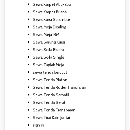
Sewa Karpet Abu-abu
Sewa Karpet Buana
Sewa Kursi Scramble
Sewa Meja Dealing
Sewa Meja IBM
Sewa Sarung Kursi
Sewa Sofa Bludru
Sewa Sofa Single
Sewa Taplak Meja
sewa tenda kerucut
Sewa Tenda Plafon
Sewa Tenda Roder Transfaran
Sewa Tenda Sarnafil
Sewa Tenda Serut
Sewa Tenda Transparan
Sewa Tirai Kain Juntai
sign in