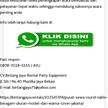
solusi kebutuhan sewa perlengkapan acara berkualitas dan
pelayanan tepat waktu sehingga mendukung suksesnya acara
penting anda
Info lebih lanjut hubungi kami di :
Fast respon :
0878-7028-5555 / AYU
CV.Bintang Jaya Rental Party Equipment
Jl. Siti I No.40 Mustika Jaya Bekasi
E-mail. bintangjaya75@yahoo.com
https://bintangjaya.rentals/2025/07/14/pusat-sewa-round-table-
beragam-ukuran-model-dan-warna-cover-jakarta/