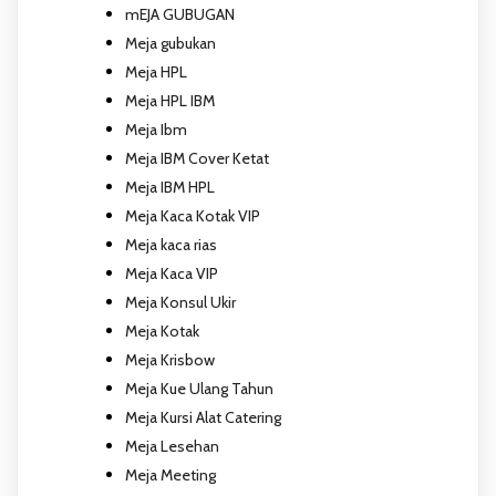
mEJA GUBUGAN
Meja gubukan
Meja HPL
Meja HPL IBM
Meja Ibm
Meja IBM Cover Ketat
Meja IBM HPL
Meja Kaca Kotak VIP
Meja kaca rias
Meja Kaca VIP
Meja Konsul Ukir
Meja Kotak
Meja Krisbow
Meja Kue Ulang Tahun
Meja Kursi Alat Catering
Meja Lesehan
Meja Meeting