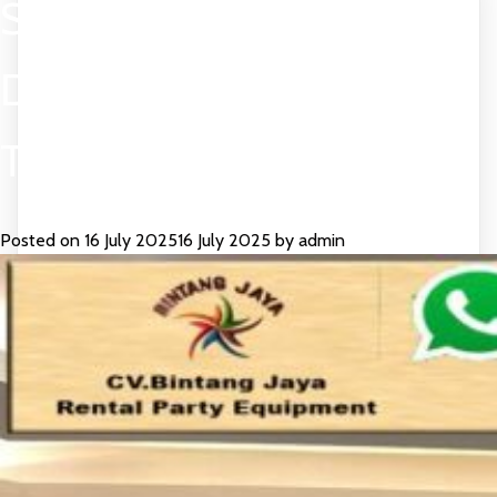
SEWA PANGGUNG MEJA
DAN BARSTOOL
TANJUNG PRIUK JAKUT
Posted on
16 July 2025
16 July 2025
by
admin