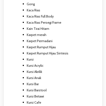
Gong
Kaca Rias
Kaca Rias Full Body
Kaca Rias Persegi Frame
Kain Tirai Hitam
Karpet merah
Karpet Permadani
Karpet Rumput Hijau
Karpet Rumput Hijau Sintesis
Kursi
Kursi Acrylic
Kursi Akrilik
Kursi Anak
Kursi Bar
Kursi Barstool
Kursi Betawi
Kursi Cafe