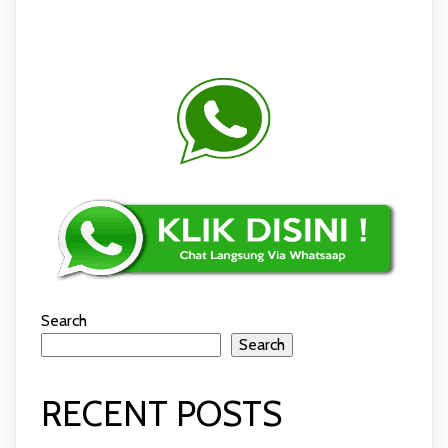
Search
Search
RECENT POSTS