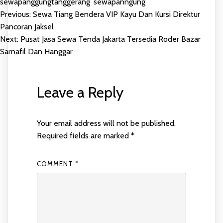
sewapanggungtanggerang
,
sewapanngung
Previous:
Sewa Tiang Bendera VIP Kayu Dan Kursi Direktur
POST
Pancoran Jaksel
Next:
Pusat Jasa Sewa Tenda Jakarta Tersedia Roder Bazar
NAVIGATION
Sarnafil Dan Hanggar
Leave a Reply
Your email address will not be published.
Required fields are marked
*
COMMENT
*